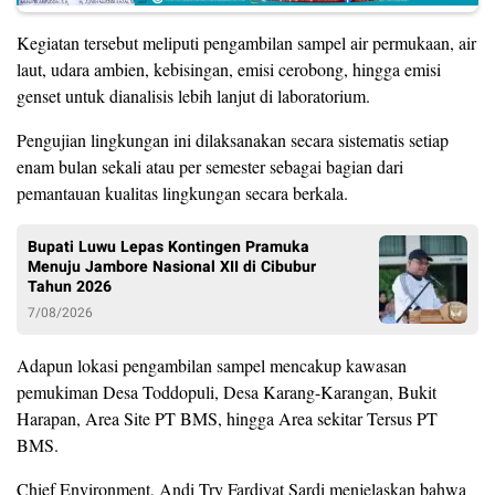
Kegiatan tersebut meliputi pengambilan sampel air permukaan, air
laut, udara ambien, kebisingan, emisi cerobong, hingga emisi
genset untuk dianalisis lebih lanjut di laboratorium.
Pengujian lingkungan ini dilaksanakan secara sistematis setiap
enam bulan sekali atau per semester sebagai bagian dari
pemantauan kualitas lingkungan secara berkala.
Bupati Luwu Lepas Kontingen Pramuka
Menuju Jambore Nasional XII di Cibubur
Tahun 2026
7/08/2026
Adapun lokasi pengambilan sampel mencakup kawasan
pemukiman Desa Toddopuli, Desa Karang-Karangan, Bukit
Harapan, Area Site PT BMS, hingga Area sekitar Tersus PT
BMS.
Chief Environment, Andi Try Fardiyat Sardi menjelaskan bahwa