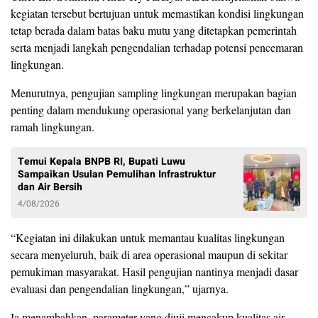
kegiatan tersebut bertujuan untuk memastikan kondisi lingkungan
tetap berada dalam batas baku mutu yang ditetapkan pemerintah
serta menjadi langkah pengendalian terhadap potensi pencemaran
lingkungan.
Menurutnya, pengujian sampling lingkungan merupakan bagian
penting dalam mendukung operasional yang berkelanjutan dan
ramah lingkungan.
Temui Kepala BNPB RI, Bupati Luwu
Sampaikan Usulan Pemulihan Infrastruktur
dan Air Bersih
4/08/2026
“Kegiatan ini dilakukan untuk memantau kualitas lingkungan
secara menyeluruh, baik di area operasional maupun di sekitar
pemukiman masyarakat. Hasil pengujian nantinya menjadi dasar
evaluasi dan pengendalian lingkungan,” ujarnya.
Ia menambahkan, parameter yang diuji mencakup kualitas air