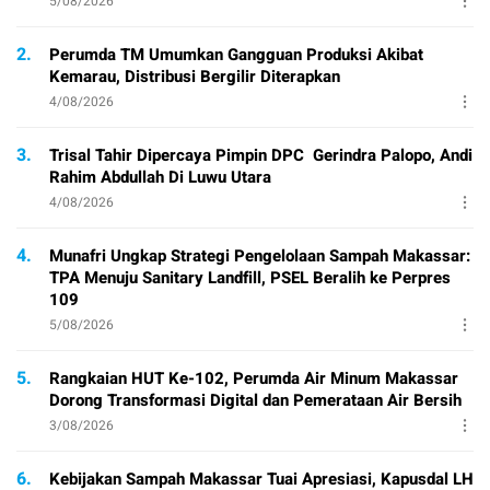
5/08/2026
2.
Perumda TM Umumkan Gangguan Produksi Akibat
Kemarau, Distribusi Bergilir Diterapkan
4/08/2026
3.
Trisal Tahir Dipercaya Pimpin DPC Gerindra Palopo, Andi
Rahim Abdullah Di Luwu Utara
4/08/2026
4.
Munafri Ungkap Strategi Pengelolaan Sampah Makassar:
TPA Menuju Sanitary Landfill, PSEL Beralih ke Perpres
109
5/08/2026
5.
Rangkaian HUT Ke-102, Perumda Air Minum Makassar
Dorong Transformasi Digital dan Pemerataan Air Bersih
3/08/2026
6.
Kebijakan Sampah Makassar Tuai Apresiasi, Kapusdal LH