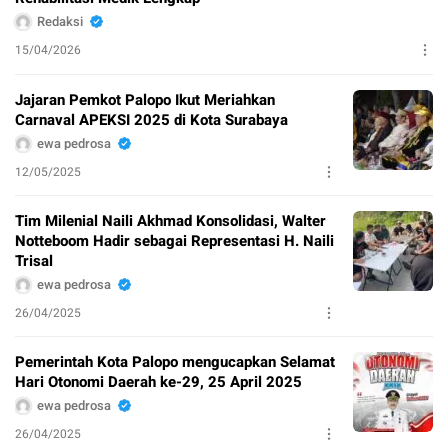
Redaksi
15/04/2026
Jajaran Pemkot Palopo Ikut Meriahkan
Carnaval APEKSI 2025 di Kota Surabaya
ewa pedrosa
12/05/2025
Tim Milenial Naili Akhmad Konsolidasi, Walter
Notteboom Hadir sebagai Representasi H. Naili
Trisal
ewa pedrosa
26/04/2025
Pemerintah Kota Palopo mengucapkan Selamat
Hari Otonomi Daerah ke-29, 25 April 2025
ewa pedrosa
26/04/2025