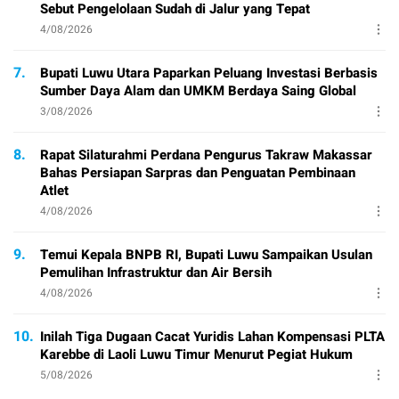
Sebut Pengelolaan Sudah di Jalur yang Tepat
4/08/2026
7.
Bupati Luwu Utara Paparkan Peluang Investasi Berbasis
Sumber Daya Alam dan UMKM Berdaya Saing Global
3/08/2026
8.
Rapat Silaturahmi Perdana Pengurus Takraw Makassar
Bahas Persiapan Sarpras dan Penguatan Pembinaan
Atlet
4/08/2026
9.
Temui Kepala BNPB RI, Bupati Luwu Sampaikan Usulan
Pemulihan Infrastruktur dan Air Bersih
4/08/2026
10.
Inilah Tiga Dugaan Cacat Yuridis Lahan Kompensasi PLTA
Karebbe di Laoli Luwu Timur Menurut Pegiat Hukum
5/08/2026