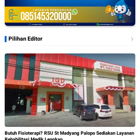
Pilihan Editor
Butuh Fisioterapi? RSU St Madyang Palopo Sediakan Layanan
Rehabilitasi Medik Lengkap