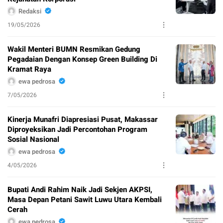
Redaksi
19/05/2026
Wakil Menteri BUMN Resmikan Gedung
Pegadaian Dengan Konsep Green Building Di
Kramat Raya
ewa pedrosa
7/05/2026
Kinerja Munafri Diapresiasi Pusat, Makassar
Diproyeksikan Jadi Percontohan Program
Sosial Nasional
ewa pedrosa
4/05/2026
Bupati Andi Rahim Naik Jadi Sekjen AKPSI,
Masa Depan Petani Sawit Luwu Utara Kembali
Cerah
ewa pedrosa