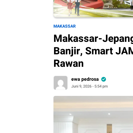
MAKASSAR
Makassar-Jepang
Banjir, Smart JAM
Rawan
ewa pedrosa
Juni 9, 2026 - 5:54 pm