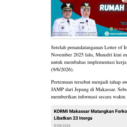
Setelah penandatanganan Letter of I
November 2025 lalu, Munafri kini m
untuk membahas implementasi kerja 
(9/6/2026).
Pertemuan tersebut menjadi tahap aw
JAMP dari Jepang di Makassar. Seb
memberikan informasi secara waktu n
KORMI Makassar Matangkan Forkot 
Libatkan 23 Inorga
8/08/2026