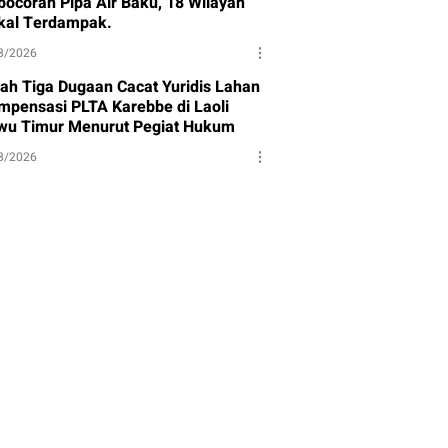
bocoran Pipa Air Baku, 18 Wilayah
kal Terdampak.
8/2026
ilah Tiga Dugaan Cacat Yuridis Lahan
mpensasi PLTA Karebbe di Laoli
wu Timur Menurut Pegiat Hukum
8/2026