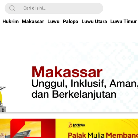
Hukrim
Makassar
Luwu
Palopo
Luwu Utara
Luwu Timur