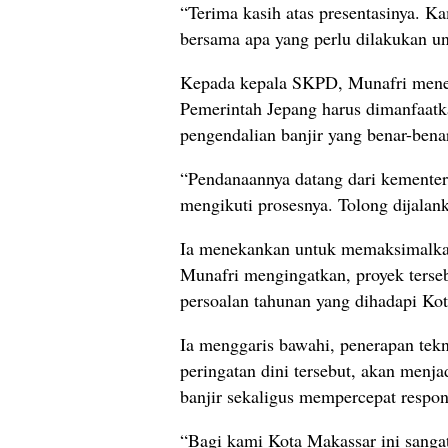
“Terima kasih atas presentasinya. 
bersama apa yang perlu dilakukan un
Kepada kepala SKPD, Munafri mene
Pemerintah Jepang harus dimanfaatk
pengendalian banjir yang benar-bena
“Pendanaannya datang dari kementeria
mengikuti prosesnya. Tolong dijalan
Ia menekankan untuk memaksimalkan
Munafri mengingatkan, proyek terseb
persoalan tahunan yang dihadapi Ko
Ia menggaris bawahi, penerapan tekn
peringatan dini tersebut, akan menj
banjir sekaligus mempercepat respon
“Bagi kami Kota Makassar ini sangat