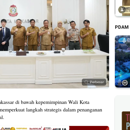
PDAM
Perbesar
kassar di bawah kepemimpinan Wali Kota
 memperkuat langkah strategis dalam penanganan
al.