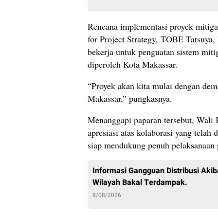
Rencana implementasi proyek mitigas
for Project Strategy, TOBE Tatsuya,
bekerja untuk penguatan sistem mitig
diperoleh Kota Makassar.
“Proyek akan kita mulai dengan demon
Makassar,” pungkasnya.
Menanggapi paparan tersebut, Wali
apresiasi atas kolaborasi yang tela
siap mendukung penuh pelaksanaan p
Informasi Gangguan Distribusi Akib
Wilayah Bakal Terdampak.
8/08/2026