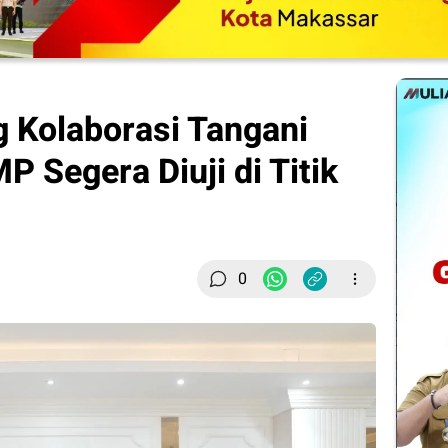
 Kolaborasi Tangani
P Segera Diuji di Titik
0