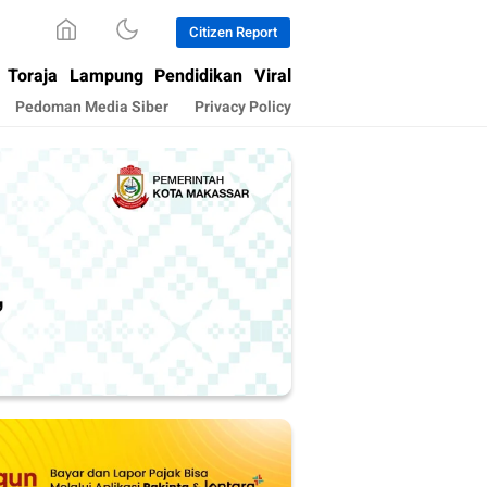
Citizen Report
Toraja
Lampung
Pendidikan
Viral
Pedoman Media Siber
Privacy Policy