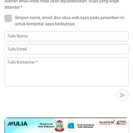
Alamat email Anda tidak akan dipublikasikan.
Ruas yang wajib
ditandai
*
Simpan nama, email, dan situs web saya pada peramban ini
untuk komentar saya berikutnya.