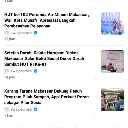
2 jam
HUT ke-102 Perumda Air Minum Makassar,
Wali Kota Munafri Apresiasi Langkah
Pembenahan Pelayanan
ewa pedrosa
18 jam
Setetes Darah, Sejuta Harapan: Dinkes
Makassar Gelar Bakti Sosial Donor Darah
Sambut HUT RI Ke-81
ewa pedrosa
24 jam
Karang Taruna Makassar Dukung Penuh
Program Pilah Sampah, Appi Perkuat Peran
sebagai Pilar Sosial
ewa pedrosa
1 hari