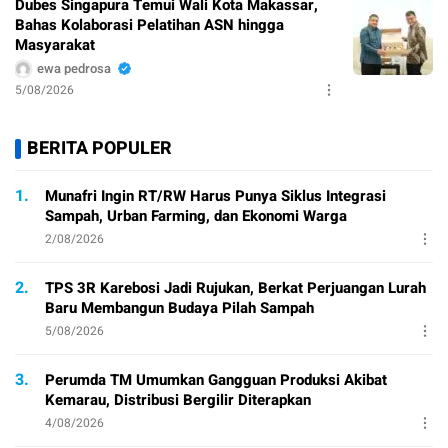
Dubes Singapura Temui Wali Kota Makassar,
Bahas Kolaborasi Pelatihan ASN hingga
Masyarakat
ewa pedrosa
5/08/2026
BERITA POPULER
1.
Munafri Ingin RT/RW Harus Punya Siklus Integrasi
Sampah, Urban Farming, dan Ekonomi Warga
2/08/2026
2.
TPS 3R Karebosi Jadi Rujukan, Berkat Perjuangan Lurah
Baru Membangun Budaya Pilah Sampah
5/08/2026
3.
Perumda TM Umumkan Gangguan Produksi Akibat
Kemarau, Distribusi Bergilir Diterapkan
4/08/2026