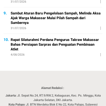
31/07/2026
9.
Sambut Aturan Baru Pengelolaan Sampah, Melinda Aksa
Ajak Warga Makassar Mulai Pilah Sampah dari
Sumbernya
31/07/2026
10.
Rapat Silaturahmi Perdana Pengurus Takraw Makassar
Bahas Persiapan Sarpras dan Penguatan Pembinaan
Atlet
4/08/2026
Alamat Redaksi :
Jakarta
: Jl. Sepat No.24, RT.9/RW.2, Kebagusan, Kec. Ps. Minggu, Kota
Jakarta Selatan, DKI Jakarta.
Kota Palopo
: Jl. BTN Merdeka Blok E No 22, Kota Palopo, Sulawesi