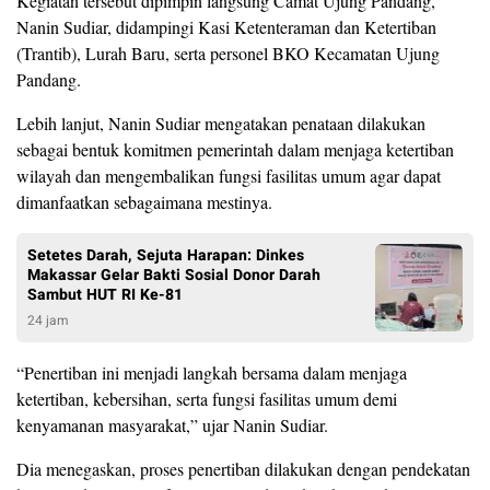
Kegiatan tersebut dipimpin langsung Camat Ujung Pandang,
Nanin Sudiar, didampingi Kasi Ketenteraman dan Ketertiban
(Trantib), Lurah Baru, serta personel BKO Kecamatan Ujung
Pandang.
Lebih lanjut, Nanin Sudiar mengatakan penataan dilakukan
sebagai bentuk komitmen pemerintah dalam menjaga ketertiban
wilayah dan mengembalikan fungsi fasilitas umum agar dapat
dimanfaatkan sebagaimana mestinya.
Setetes Darah, Sejuta Harapan: Dinkes
Makassar Gelar Bakti Sosial Donor Darah
Sambut HUT RI Ke-81
24 jam
“Penertiban ini menjadi langkah bersama dalam menjaga
ketertiban, kebersihan, serta fungsi fasilitas umum demi
kenyamanan masyarakat,” ujar Nanin Sudiar.
Dia menegaskan, proses penertiban dilakukan dengan pendekatan