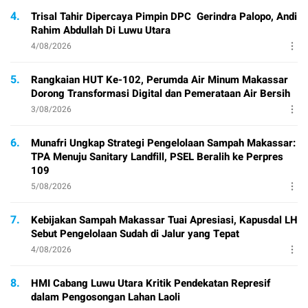
4.
Trisal Tahir Dipercaya Pimpin DPC Gerindra Palopo, Andi
Rahim Abdullah Di Luwu Utara
4/08/2026
5.
Rangkaian HUT Ke-102, Perumda Air Minum Makassar
Dorong Transformasi Digital dan Pemerataan Air Bersih
3/08/2026
6.
Munafri Ungkap Strategi Pengelolaan Sampah Makassar:
TPA Menuju Sanitary Landfill, PSEL Beralih ke Perpres
109
5/08/2026
7.
Kebijakan Sampah Makassar Tuai Apresiasi, Kapusdal LH
Sebut Pengelolaan Sudah di Jalur yang Tepat
4/08/2026
8.
HMI Cabang Luwu Utara Kritik Pendekatan Represif
dalam Pengosongan Lahan Laoli