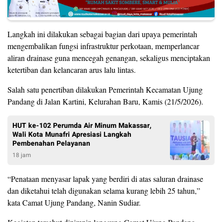
Langkah ini dilakukan sebagai bagian dari upaya pemerintah
mengembalikan fungsi infrastruktur perkotaan, memperlancar
aliran drainase guna mencegah genangan, sekaligus menciptakan
ketertiban dan kelancaran arus lalu lintas.
Salah satu penertiban dilakukan Pemerintah Kecamatan Ujung
Pandang di Jalan Kartini, Kelurahan Baru, Kamis (21/5/2026).
HUT ke-102 Perumda Air Minum Makassar,
Wali Kota Munafri Apresiasi Langkah
Pembenahan Pelayanan
18 jam
“Penataan menyasar lapak yang berdiri di atas saluran drainase
dan diketahui telah digunakan selama kurang lebih 25 tahun,”
kata Camat Ujung Pandang, Nanin Sudiar.