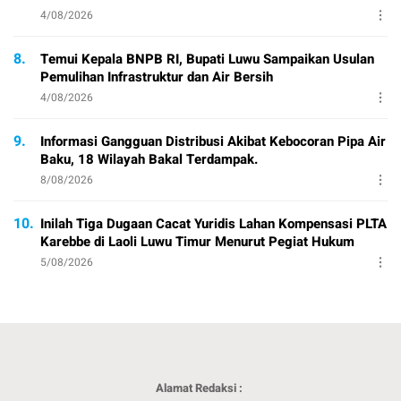
4/08/2026
8.
Temui Kepala BNPB RI, Bupati Luwu Sampaikan Usulan
Pemulihan Infrastruktur dan Air Bersih
4/08/2026
9.
Informasi Gangguan Distribusi Akibat Kebocoran Pipa Air
Baku, 18 Wilayah Bakal Terdampak.
8/08/2026
10.
Inilah Tiga Dugaan Cacat Yuridis Lahan Kompensasi PLTA
Karebbe di Laoli Luwu Timur Menurut Pegiat Hukum
5/08/2026
Alamat Redaksi :