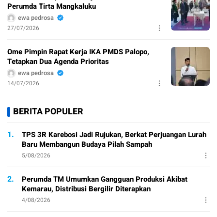
Perumda Tirta Mangkaluku
ewa pedrosa
27/07/2026
Ome Pimpin Rapat Kerja IKA PMDS Palopo,
Tetapkan Dua Agenda Prioritas
ewa pedrosa
14/07/2026
BERITA POPULER
1.
TPS 3R Karebosi Jadi Rujukan, Berkat Perjuangan Lurah
Baru Membangun Budaya Pilah Sampah
5/08/2026
2.
Perumda TM Umumkan Gangguan Produksi Akibat
Kemarau, Distribusi Bergilir Diterapkan
4/08/2026