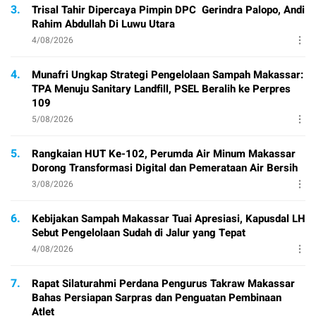
3.
Trisal Tahir Dipercaya Pimpin DPC Gerindra Palopo, Andi
Rahim Abdullah Di Luwu Utara
4/08/2026
4.
Munafri Ungkap Strategi Pengelolaan Sampah Makassar:
TPA Menuju Sanitary Landfill, PSEL Beralih ke Perpres
109
5/08/2026
5.
Rangkaian HUT Ke-102, Perumda Air Minum Makassar
Dorong Transformasi Digital dan Pemerataan Air Bersih
3/08/2026
6.
Kebijakan Sampah Makassar Tuai Apresiasi, Kapusdal LH
Sebut Pengelolaan Sudah di Jalur yang Tepat
4/08/2026
7.
Rapat Silaturahmi Perdana Pengurus Takraw Makassar
Bahas Persiapan Sarpras dan Penguatan Pembinaan
Atlet