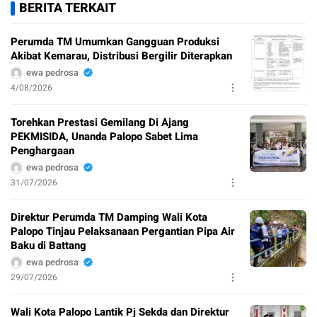
BERITA TERKAIT
Perumda TM Umumkan Gangguan Produksi
Akibat Kemarau, Distribusi Bergilir Diterapkan
ewa pedrosa
4/08/2026
Torehkan Prestasi Gemilang Di Ajang
PEKMISIDA, Unanda Palopo Sabet Lima
Penghargaan
ewa pedrosa
31/07/2026
Direktur Perumda TM Damping Wali Kota
Palopo Tinjau Pelaksanaan Pergantian Pipa Air
Baku di Battang
ewa pedrosa
29/07/2026
Wali Kota Palopo Lantik Pj Sekda dan Direktur