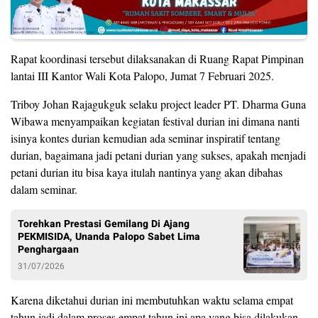
Rapat koordinasi tersebut dilaksanakan di Ruang Rapat Pimpinan
lantai III Kantor Wali Kota Palopo, Jumat 7 Februari 2025.
Triboy Johan Rajagukguk selaku project leader PT. Dharma Guna
Wibawa menyampaikan kegiatan festival durian ini dimana nanti
isinya kontes durian kemudian ada seminar inspiratif tentang
durian, bagaimana jadi petani durian yang sukses, apakah menjadi
petani durian itu bisa kaya itulah nantinya yang akan dibahas
dalam seminar.
Torehkan Prestasi Gemilang Di Ajang
PEKMISIDA, Unanda Palopo Sabet Lima
Penghargaan
31/07/2026
Karena diketahui durian ini membutuhkan waktu selama empat
tahun jadi dalam proses empat tahun ini apa yang bisa dilakukan