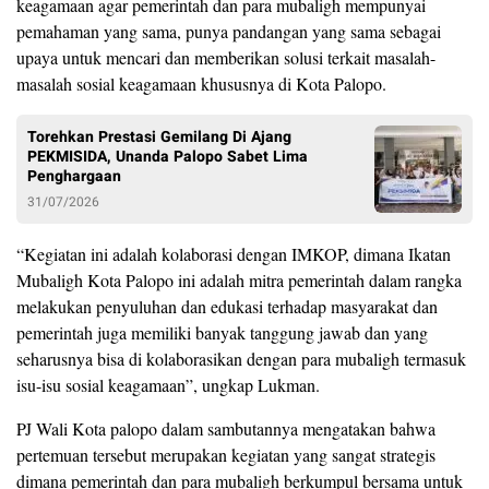
keagamaan agar pemerintah dan para mubaligh mempunyai
pemahaman yang sama, punya pandangan yang sama sebagai
upaya untuk mencari dan memberikan solusi terkait masalah-
masalah sosial keagamaan khususnya di Kota Palopo.
Torehkan Prestasi Gemilang Di Ajang
PEKMISIDA, Unanda Palopo Sabet Lima
Penghargaan
31/07/2026
“Kegiatan ini adalah kolaborasi dengan IMKOP, dimana Ikatan
Mubaligh Kota Palopo ini adalah mitra pemerintah dalam rangka
melakukan penyuluhan dan edukasi terhadap masyarakat dan
pemerintah juga memiliki banyak tanggung jawab dan yang
seharusnya bisa di kolaborasikan dengan para mubaligh termasuk
isu-isu sosial keagamaan”, ungkap Lukman.
PJ Wali Kota palopo dalam sambutannya mengatakan bahwa
pertemuan tersebut merupakan kegiatan yang sangat strategis
dimana pemerintah dan para mubaligh berkumpul bersama untuk