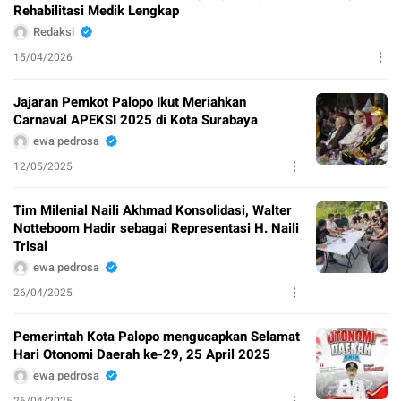
Rehabilitasi Medik Lengkap
Redaksi
15/04/2026
Jajaran Pemkot Palopo Ikut Meriahkan
Carnaval APEKSI 2025 di Kota Surabaya
ewa pedrosa
12/05/2025
Tim Milenial Naili Akhmad Konsolidasi, Walter
Notteboom Hadir sebagai Representasi H. Naili
Trisal
ewa pedrosa
26/04/2025
Pemerintah Kota Palopo mengucapkan Selamat
Hari Otonomi Daerah ke-29, 25 April 2025
ewa pedrosa
26/04/2025