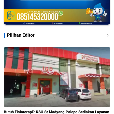
Pilihan Editor
Butuh Fisioterapi? RSU St Madyang Palopo Sediakan Layanan