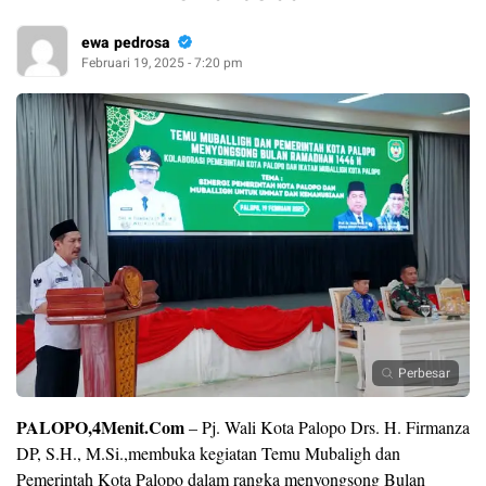
ewa pedrosa
Februari 19, 2025 - 7:20 pm
Perbesar
PALOPO,4Menit.Com
– Pj. Wali Kota Palopo Drs. H. Firmanza
DP, S.H., M.Si.,membuka kegiatan Temu Mubaligh dan
Pemerintah Kota Palopo dalam rangka menyongsong Bulan