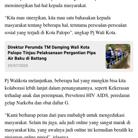
mensinergikan hal-hal kepada masyarakat.
“Kita mau sinergikan, kita mau satu bahasakan kepada
masyarakat tentang beberapa hal, terutama persoalan-persoalan
sosial yang terjadi di Kota Palopo”, ungkap Pj Wali Kota.
Direktur Perumda TM Damping Wali Kota
Palopo Tinjau Pelaksanaan Pergantian Pipa
Air Baku di Battang
29/07/2026
Pj Walikota melanjutkan, beberapa hal yang mungkin bisa kita
kolaborasi lebih lanjut dalam penanganannya, seperti Kekerasan
terhadap anak dan perempuan, Prevelensi HIV AIDS, peredaran
gelap Narkoba dan obat daftar G.
“Kami berharap peran dari para mubaligh untuk mengedukasi
masyarakat. Selain itu juga, ada judi online yang sangat marak di
masyarakat kita, yang awalnya judi online ini kemudian beralih ke
pinjaman online pinjol”, jelasnya.