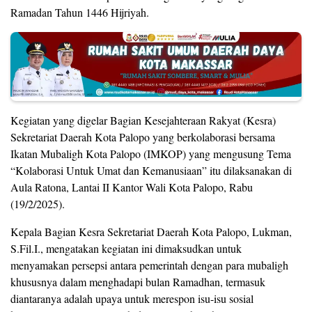
Ramadan Tahun 1446 Hijriyah.
Kegiatan yang digelar Bagian Kesejahteraan Rakyat (Kesra)
Sekretariat Daerah Kota Palopo yang berkolaborasi bersama
Ikatan Mubaligh Kota Palopo (IMKOP) yang mengusung Tema
“Kolaborasi Untuk Umat dan Kemanusiaan” itu dilaksanakan di
Aula Ratona, Lantai II Kantor Wali Kota Palopo, Rabu
(19/2/2025).
Kepala Bagian Kesra Sekretariat Daerah Kota Palopo, Lukman,
S.Fil.I., mengatakan kegiatan ini dimaksudkan untuk
menyamakan persepsi antara pemerintah dengan para mubaligh
khususnya dalam menghadapi bulan Ramadhan, termasuk
diantaranya adalah upaya untuk merespon isu-isu sosial