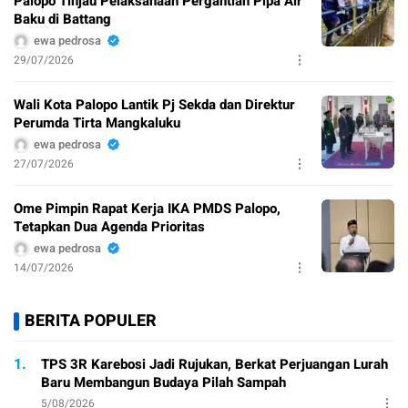
Palopo Tinjau Pelaksanaan Pergantian Pipa Air
Baku di Battang
ewa pedrosa
29/07/2026
Wali Kota Palopo Lantik Pj Sekda dan Direktur
Perumda Tirta Mangkaluku
ewa pedrosa
27/07/2026
Ome Pimpin Rapat Kerja IKA PMDS Palopo,
Tetapkan Dua Agenda Prioritas
ewa pedrosa
14/07/2026
BERITA POPULER
1.
TPS 3R Karebosi Jadi Rujukan, Berkat Perjuangan Lurah
Baru Membangun Budaya Pilah Sampah
5/08/2026