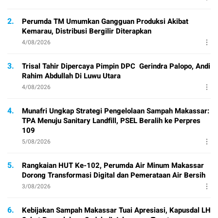
2.
Perumda TM Umumkan Gangguan Produksi Akibat
Kemarau, Distribusi Bergilir Diterapkan
4/08/2026
3.
Trisal Tahir Dipercaya Pimpin DPC Gerindra Palopo, Andi
Rahim Abdullah Di Luwu Utara
4/08/2026
4.
Munafri Ungkap Strategi Pengelolaan Sampah Makassar:
TPA Menuju Sanitary Landfill, PSEL Beralih ke Perpres
109
5/08/2026
5.
Rangkaian HUT Ke-102, Perumda Air Minum Makassar
Dorong Transformasi Digital dan Pemerataan Air Bersih
3/08/2026
6.
Kebijakan Sampah Makassar Tuai Apresiasi, Kapusdal LH