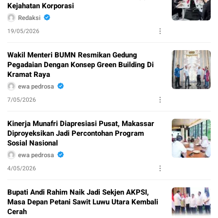
Kejahatan Korporasi
Redaksi
19/05/2026
Wakil Menteri BUMN Resmikan Gedung
Pegadaian Dengan Konsep Green Building Di
Kramat Raya
ewa pedrosa
7/05/2026
Kinerja Munafri Diapresiasi Pusat, Makassar
Diproyeksikan Jadi Percontohan Program
Sosial Nasional
ewa pedrosa
4/05/2026
Bupati Andi Rahim Naik Jadi Sekjen AKPSI,
Masa Depan Petani Sawit Luwu Utara Kembali
Cerah