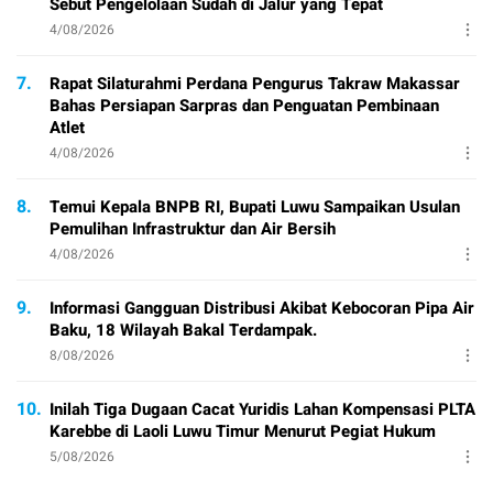
Sebut Pengelolaan Sudah di Jalur yang Tepat
4/08/2026
7.
Rapat Silaturahmi Perdana Pengurus Takraw Makassar
Bahas Persiapan Sarpras dan Penguatan Pembinaan
Atlet
4/08/2026
8.
Temui Kepala BNPB RI, Bupati Luwu Sampaikan Usulan
Pemulihan Infrastruktur dan Air Bersih
4/08/2026
9.
Informasi Gangguan Distribusi Akibat Kebocoran Pipa Air
Baku, 18 Wilayah Bakal Terdampak.
8/08/2026
10.
Inilah Tiga Dugaan Cacat Yuridis Lahan Kompensasi PLTA
Karebbe di Laoli Luwu Timur Menurut Pegiat Hukum
5/08/2026