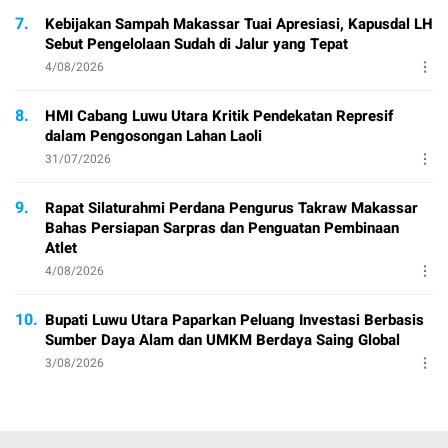
7.
Kebijakan Sampah Makassar Tuai Apresiasi, Kapusdal LH
Sebut Pengelolaan Sudah di Jalur yang Tepat
4/08/2026
8.
HMI Cabang Luwu Utara Kritik Pendekatan Represif
dalam Pengosongan Lahan Laoli
31/07/2026
9.
Rapat Silaturahmi Perdana Pengurus Takraw Makassar
Bahas Persiapan Sarpras dan Penguatan Pembinaan
Atlet
4/08/2026
10.
Bupati Luwu Utara Paparkan Peluang Investasi Berbasis
Sumber Daya Alam dan UMKM Berdaya Saing Global
3/08/2026