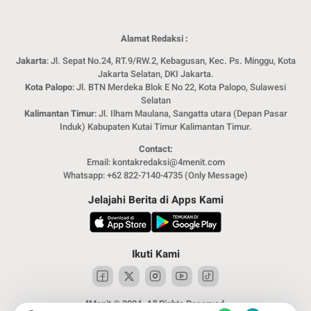
Alamat Redaksi :
Jakarta
: Jl. Sepat No.24, RT.9/RW.2, Kebagusan, Kec. Ps. Minggu, Kota
Jakarta Selatan, DKI Jakarta.
Kota Palopo
: Jl. BTN Merdeka Blok E No 22, Kota Palopo, Sulawesi
Selatan
Kalimantan Timur
: Jl. Ilham Maulana, Sangatta utara (Depan Pasar
Induk) Kabupaten Kutai Timur Kalimantan Timur.
Contact:
Email: kontakredaksi@4menit.com
Whatsapp: +62 822-7140-4735 (Only Message)
Jelajahi Berita di Apps Kami
Ikuti Kami
4Menit © 2024. All Rights Reserved.