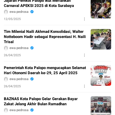
Jajaran Pemkot Palopo Ikut Meriahkan
Carnaval APEKSI 2025 di Kota Surabaya
ewa pedrosa
12/05/2025
Tim Milenial Naili Akhmad Konsolidasi, Walter
Notteboom Hadir sebagai Representasi H. Naili
Trisal
ewa pedrosa
26/04/2025
Pemerintah Kota Palopo mengucapkan Selamat
Hari Otonomi Daerah ke-29, 25 April 2025
ewa pedrosa
26/04/2025
BAZNAS Kota Palopo Gelar Gerakan Bayar
Zakat Jelang Akhir Bulan Ramadhan
ewa pedrosa