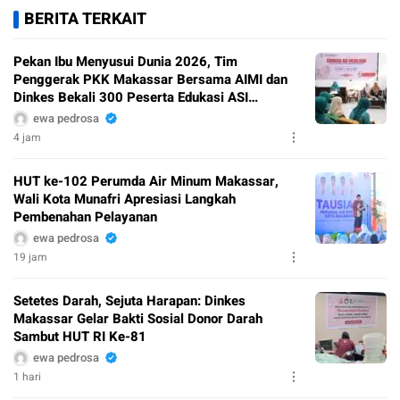
BERITA TERKAIT
Pekan Ibu Menyusui Dunia 2026, Tim
Penggerak PKK Makassar Bersama AIMI dan
Dinkes Bekali 300 Peserta Edukasi ASI
Eksklusif
ewa pedrosa
4 jam
HUT ke-102 Perumda Air Minum Makassar,
Wali Kota Munafri Apresiasi Langkah
Pembenahan Pelayanan
ewa pedrosa
19 jam
Setetes Darah, Sejuta Harapan: Dinkes
Makassar Gelar Bakti Sosial Donor Darah
Sambut HUT RI Ke-81
ewa pedrosa
1 hari