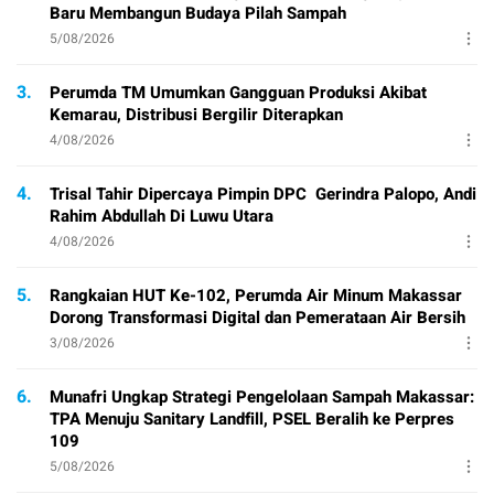
Baru Membangun Budaya Pilah Sampah
5/08/2026
3.
Perumda TM Umumkan Gangguan Produksi Akibat
Kemarau, Distribusi Bergilir Diterapkan
4/08/2026
4.
Trisal Tahir Dipercaya Pimpin DPC Gerindra Palopo, Andi
Rahim Abdullah Di Luwu Utara
4/08/2026
5.
Rangkaian HUT Ke-102, Perumda Air Minum Makassar
Dorong Transformasi Digital dan Pemerataan Air Bersih
3/08/2026
6.
Munafri Ungkap Strategi Pengelolaan Sampah Makassar:
TPA Menuju Sanitary Landfill, PSEL Beralih ke Perpres
109
5/08/2026