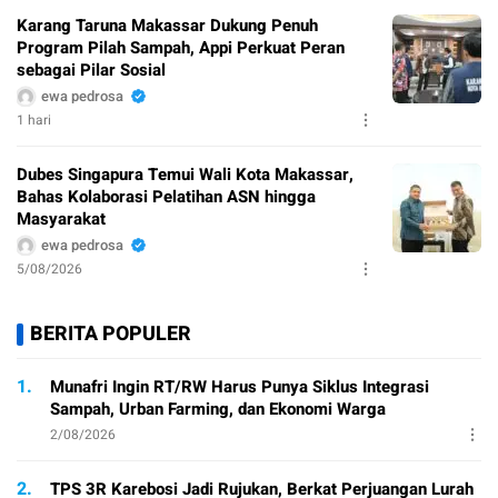
Karang Taruna Makassar Dukung Penuh
Program Pilah Sampah, Appi Perkuat Peran
sebagai Pilar Sosial
ewa pedrosa
1 hari
Dubes Singapura Temui Wali Kota Makassar,
Bahas Kolaborasi Pelatihan ASN hingga
Masyarakat
ewa pedrosa
5/08/2026
BERITA POPULER
1.
Munafri Ingin RT/RW Harus Punya Siklus Integrasi
Sampah, Urban Farming, dan Ekonomi Warga
2/08/2026
2.
TPS 3R Karebosi Jadi Rujukan, Berkat Perjuangan Lurah