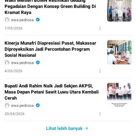
Wakil Menteri BUMN Resmikan Gedung
Pegadaian Dengan Konsep Green Building Di
Kramat Raya
ewa pedrosa
7/05/2026
Kinerja Munafri Diapresiasi Pusat, Makassar
Diproyeksikan Jadi Percontohan Program
Sosial Nasional
ewa pedrosa
4/05/2026
Bupati Andi Rahim Naik Jadi Sekjen AKPSI,
Masa Depan Petani Sawit Luwu Utara Kembali
Cerah
ewa pedrosa
20/04/2026
Lihat lebih banyak