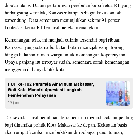
diputar ulang. Dalam pertarungan perebutan kursi ketua RT yang
berlangsung serentak, Kanvaser tampil sebagai kekuatan tak
terbendung. Data sementara menunjukkan sekitar 91 persen
kontestasi ketua RT berhasil mereka menangkan.
Kemenangan telak ini menjadi euforia tersendiri bagi ribuan
Kanvaser yang selama berbulan-bulan menjejak gang, lorong,
hingga halaman rumah warga untuk membangun kepercayaan.
Upaya panjang itu terbayar sudah, sementara sorak kemenangan
menggema di banyak titik kota.
HUT ke-102 Perumda Air Minum Makassar,
Wali Kota Munafri Apresiasi Langkah
Pembenahan Pelayanan
19 jam
Tak sekadar hasil pemilihan, fenomena ini menjadi catatan penting
bagi dinamika politik Kota Makassar ke depan. Kekuatan basis
akar rumput kembali membuktikan diri sebagai penentu arah,