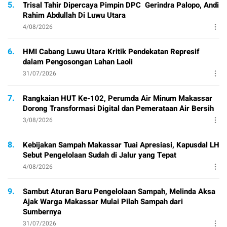
5.
Trisal Tahir Dipercaya Pimpin DPC Gerindra Palopo, Andi
Rahim Abdullah Di Luwu Utara
4/08/2026
6.
HMI Cabang Luwu Utara Kritik Pendekatan Represif
dalam Pengosongan Lahan Laoli
31/07/2026
7.
Rangkaian HUT Ke-102, Perumda Air Minum Makassar
Dorong Transformasi Digital dan Pemerataan Air Bersih
3/08/2026
8.
Kebijakan Sampah Makassar Tuai Apresiasi, Kapusdal LH
Sebut Pengelolaan Sudah di Jalur yang Tepat
4/08/2026
9.
Sambut Aturan Baru Pengelolaan Sampah, Melinda Aksa
Ajak Warga Makassar Mulai Pilah Sampah dari
Sumbernya
31/07/2026