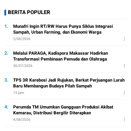
BERITA POPULER
1.
Munafri Ingin RT/RW Harus Punya Siklus Integrasi
Sampah, Urban Farming, dan Ekonomi Warga
2/08/2026
2.
Melalui PARAGA, Kadispora Makassar Hadirkan
Transformasi Pembinaan Pemuda dan Olahraga
30/07/2026
3.
TPS 3R Karebosi Jadi Rujukan, Berkat Perjuangan Lurah
Baru Membangun Budaya Pilah Sampah
15 jam
4.
Perumda TM Umumkan Gangguan Produksi Akibat
Kemarau, Distribusi Bergilir Diterapkan
4/08/2026