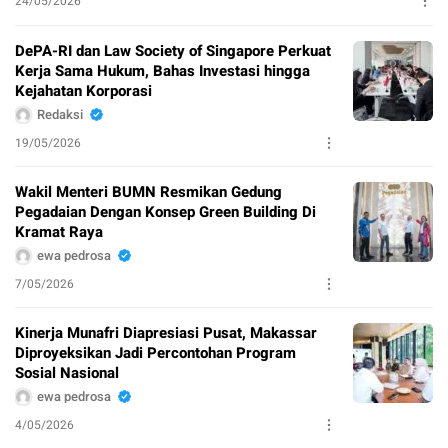
24/05/2026
DePA-RI dan Law Society of Singapore Perkuat
Kerja Sama Hukum, Bahas Investasi hingga
Kejahatan Korporasi
Redaksi
19/05/2026
Wakil Menteri BUMN Resmikan Gedung
Pegadaian Dengan Konsep Green Building Di
Kramat Raya
ewa pedrosa
7/05/2026
Kinerja Munafri Diapresiasi Pusat, Makassar
Diproyeksikan Jadi Percontohan Program
Sosial Nasional
ewa pedrosa
4/05/2026