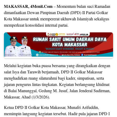
MAKASSAR, 4Menit.Com
– Momentum bulan suci Ramadan
dimanfaatkan Dewan Pimpinan Daerah (DPD) II Partai Golkar
Kota Makassar untuk mempererat ukhuwah Islamiyah sekaligus
memperkuat konsolidasi internal partai.
Melalui kegiatan buka puasa bersama yang dirangkaikan dengan
salat Isya dan Tarawih berjamaah, DPD II Golkar Makassar
menghadirkan ruang silaturahmi bagi kader, simpatisan, serta
jajaran pengurus lintas tingkatan. Kegiatan berlangsung khidmat
di Balai Manunggal, Gedung M. Jusuf, Jalan Jenderal Sudirman,
Makassar, Ahad (1/3/2026).
Ketua DPD II Golkar Kota Makassar, Munafri Arifuddin,
memimpin langsung kegiatan tersebut. Hadir pula jajaran DPD I