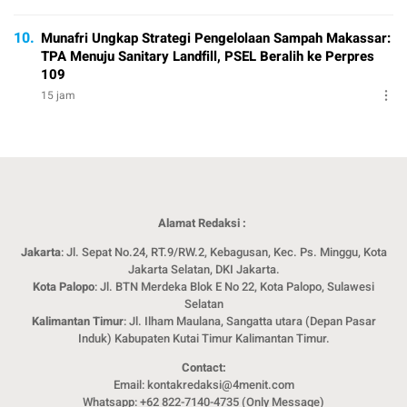
10.
Munafri Ungkap Strategi Pengelolaan Sampah Makassar:
TPA Menuju Sanitary Landfill, PSEL Beralih ke Perpres
109
15 jam
Alamat Redaksi :
Jakarta
: Jl. Sepat No.24, RT.9/RW.2, Kebagusan, Kec. Ps. Minggu, Kota
Jakarta Selatan, DKI Jakarta.
Kota Palopo
: Jl. BTN Merdeka Blok E No 22, Kota Palopo, Sulawesi
Selatan
Kalimantan Timur
: Jl. Ilham Maulana, Sangatta utara (Depan Pasar
Induk) Kabupaten Kutai Timur Kalimantan Timur.
Contact:
Email: kontakredaksi@4menit.com
Whatsapp: +62 822-7140-4735 (Only Message)