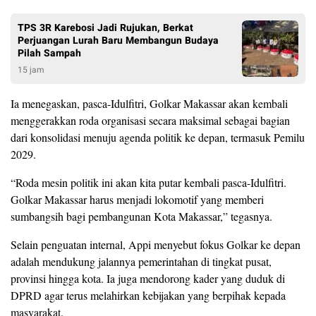
TPS 3R Karebosi Jadi Rujukan, Berkat
Perjuangan Lurah Baru Membangun Budaya
Pilah Sampah
15 jam
Ia menegaskan, pasca-Idulfitri, Golkar Makassar akan kembali
menggerakkan roda organisasi secara maksimal sebagai bagian
dari konsolidasi menuju agenda politik ke depan, termasuk Pemilu
2029.
“Roda mesin politik ini akan kita putar kembali pasca-Idulfitri.
Golkar Makassar harus menjadi lokomotif yang memberi
sumbangsih bagi pembangunan Kota Makassar,” tegasnya.
Selain penguatan internal, Appi menyebut fokus Golkar ke depan
adalah mendukung jalannya pemerintahan di tingkat pusat,
provinsi hingga kota. Ia juga mendorong kader yang duduk di
DPRD agar terus melahirkan kebijakan yang berpihak kepada
masyarakat.