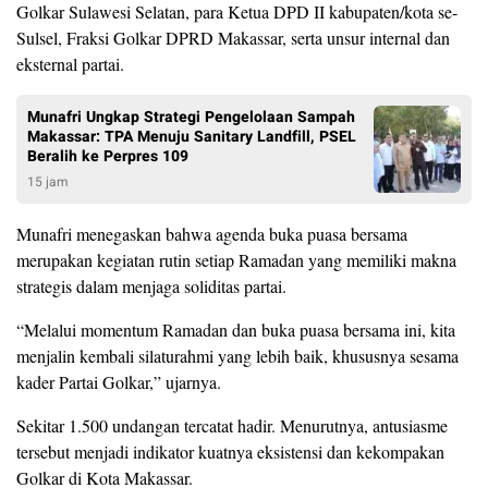
Golkar Sulawesi Selatan, para Ketua DPD II kabupaten/kota se-
Sulsel, Fraksi Golkar DPRD Makassar, serta unsur internal dan
eksternal partai.
Munafri Ungkap Strategi Pengelolaan Sampah
Makassar: TPA Menuju Sanitary Landfill, PSEL
Beralih ke Perpres 109
15 jam
Munafri menegaskan bahwa agenda buka puasa bersama
merupakan kegiatan rutin setiap Ramadan yang memiliki makna
strategis dalam menjaga soliditas partai.
“Melalui momentum Ramadan dan buka puasa bersama ini, kita
menjalin kembali silaturahmi yang lebih baik, khususnya sesama
kader Partai Golkar,” ujarnya.
Sekitar 1.500 undangan tercatat hadir. Menurutnya, antusiasme
tersebut menjadi indikator kuatnya eksistensi dan kekompakan
Golkar di Kota Makassar.