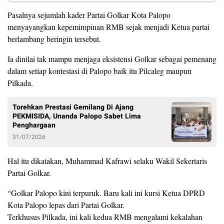
Pasalnya sejumlah kader Partai Golkar Kota Palopo
menyayangkan kepemimpinan RMB sejak menjadi Ketua partai
berlambang beringin tersebut.
Ia dinilai tak mampu menjaga eksistensi Golkar sebagai pemenang
dalam setiap kontestasi di Palopo baik itu Pilcaleg maupun
Pilkada.
Torehkan Prestasi Gemilang Di Ajang
PEKMISIDA, Unanda Palopo Sabet Lima
Penghargaan
31/07/2026
Hal itu dikatakan, Muhammad Kafrawi selaku Wakil Sekertaris
Partai Golkar.
“Golkar Palopo kini terpuruk. Baru kali ini kursi Ketua DPRD
Kota Palopo lepas dari Partai Golkar.
Terkhusus Pilkada, ini kali kedua RMB mengalami kekalahan