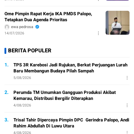
Ome Pimpin Rapat Kerja IKA PMDS Palopo,
Tetapkan Dua Agenda Prioritas
ewa pedrosa
14/07/2026
BERITA POPULER
1.
TPS 3R Karebosi Jadi Rujukan, Berkat Perjuangan Lurah
Baru Membangun Budaya Pilah Sampah
5/08/2026
2.
Perumda TM Umumkan Gangguan Produksi Akibat
Kemarau, Distribusi Bergilir Diterapkan
4/08/2026
3.
Trisal Tahir Dipercaya Pimpin DPC Gerindra Palopo, Andi
Rahim Abdullah Di Luwu Utara
4/08/2026