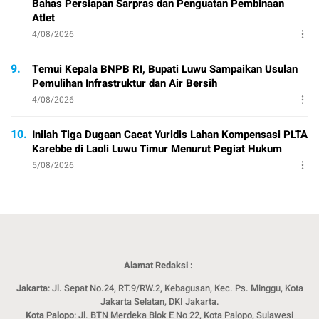
Bahas Persiapan Sarpras dan Penguatan Pembinaan
Atlet
4/08/2026
9.
Temui Kepala BNPB RI, Bupati Luwu Sampaikan Usulan
Pemulihan Infrastruktur dan Air Bersih
4/08/2026
10.
Inilah Tiga Dugaan Cacat Yuridis Lahan Kompensasi PLTA
Karebbe di Laoli Luwu Timur Menurut Pegiat Hukum
5/08/2026
Alamat Redaksi :
Jakarta
: Jl. Sepat No.24, RT.9/RW.2, Kebagusan, Kec. Ps. Minggu, Kota
Jakarta Selatan, DKI Jakarta.
Kota Palopo
: Jl. BTN Merdeka Blok E No 22, Kota Palopo, Sulawesi