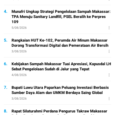
4.
Munafri Ungkap Strategi Pengelolaan Sampah Makassar:
TPA Menuju Sanitary Landfill, PSEL Beralih ke Perpres
109
5/08/2026
5.
Rangkaian HUT Ke-102, Perumda Air Minum Makassar
Dorong Transformasi Digital dan Pemerataan Air Bersih
3/08/2026
6.
Kebijakan Sampah Makassar Tuai Apresiasi, Kapusdal LH
Sebut Pengelolaan Sudah di Jalur yang Tepat
4/08/2026
7.
Bupati Luwu Utara Paparkan Peluang Investasi Berbasis
Sumber Daya Alam dan UMKM Berdaya Saing Global
3/08/2026
8.
Rapat Silaturahmi Perdana Pengurus Takraw Makassar