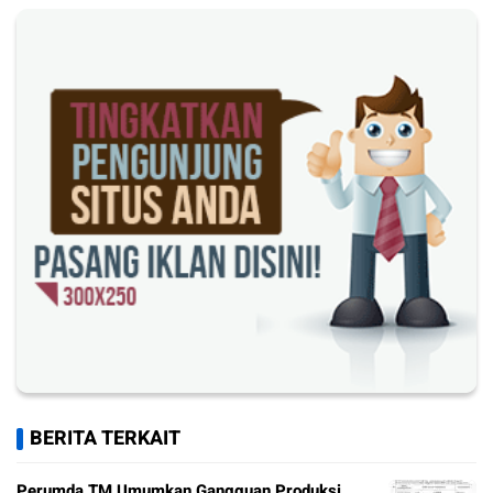
BERITA TERKAIT
Perumda TM Umumkan Gangguan Produksi