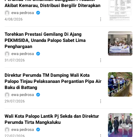
Akibat Kemarau, Distribusi Bergilir Diterapkan
ewa pedrosa
4/08/2026
Torehkan Prestasi Gemilang Di Ajang
PEKMISIDA, Unanda Palopo Sabet Lima
Penghargaan
ewa pedrosa
31/07/2026
Direktur Perumda TM Damping Wali Kota
Palopo Tinjau Pelaksanaan Pergantian Pipa Air
Baku di Battang
ewa pedrosa
29/07/2026
Wali Kota Palopo Lantik Pj Sekda dan Direktur
Perumda Tirta Mangkaluku
ewa pedrosa
27/07/2026