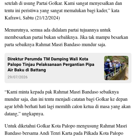
setelah di usung Partai Golkar. Kami sangat menyesalkan dan
tentu ini peristiwa yang sangat memalukan bagi kader,” kata
Kafrawi, Sabtu (21/12/2024)
Menurutnya, semua ada didalam partai tujuannya untuk
membesarkan partai bukan sebaliknya. Jika tak mampu besarkan
parta sebaiknya Rahmat Masri Bandaso mundur saja.
Direktur Perumda TM Damping Wali Kota
Palopo Tinjau Pelaksanaan Pergantian Pipa
Air Baku di Battang
29/07/2026
“Kami minta kepada pak Rahmat Masri Bandaso sebaiknya
mundur saja, dan ini tentu menjadi catatan bagi Golkar ke depan
agar lebih berhati hati lagi memilih calon ketua di masa yang akan
datang,” ungkapnya.
Untuk diketahui Golkar Kota Palopo mengusung Rahmat Masri
Bandaso bersama Andi Tenri Karta pada Pilkada Kota Palopo