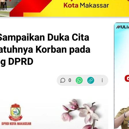
ampaikan Duka Cita
atuhnya Korban pada
ng DPRD
0