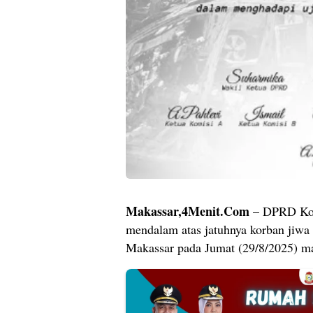
Makassar,4Menit.Com
– DPRD Kota
mendalam atas jatuhnya korban jiw
Makassar pada Jumat (29/8/2025) m