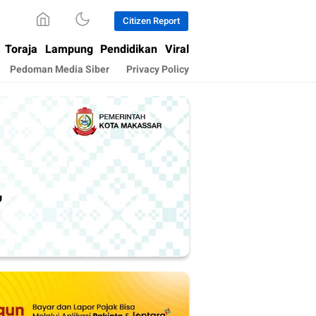
Citizen Report
Toraja
Lampung
Pendidikan
Viral
Pedoman Media Siber
Privacy Policy