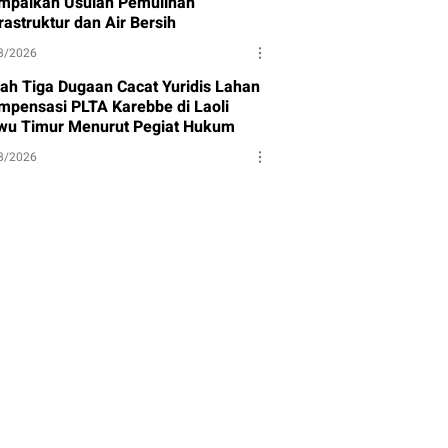
mpaikan Usulan Pemulihan
rastruktur dan Air Bersih
8/2026
ilah Tiga Dugaan Cacat Yuridis Lahan
mpensasi PLTA Karebbe di Laoli
wu Timur Menurut Pegiat Hukum
8/2026