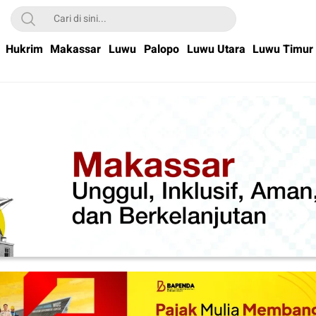
Hukrim
Makassar
Luwu
Palopo
Luwu Utara
Luwu Timur