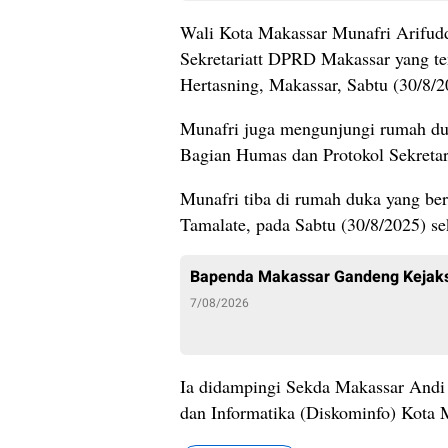
Wali Kota Makassar Munafri Arifud
Sekretariatt DPRD Makassar yang ten
Hertasning, Makassar, Sabtu (30/8/2
Munafri juga mengunjungi rumah duk
Bagian Humas dan Protokol Sekreta
Munafri tiba di rumah duka yang ber
Tamalate, pada Sabtu (30/8/2025) s
Bapenda Makassar Gandeng Kejaks
7/08/2026
Ia didampingi Sekda Makassar Andi 
dan Informatika (Diskominfo) Kot