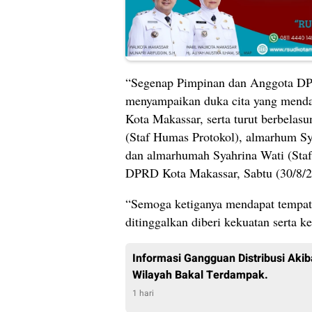
“Segenap Pimpinan dan Anggota DPRD
menyampaikan duka cita yang mend
Kota Makassar, serta turut berbela
(Staf Humas Protokol), almarhum S
dan almarhumah Syahrina Wati (Staf
DPRD Kota Makassar, Sabtu (30/8/2
“Semoga ketiganya mendapat tempat 
ditinggalkan diberi kekuatan serta ke
Informasi Gangguan Distribusi Akib
Wilayah Bakal Terdampak.
1 hari