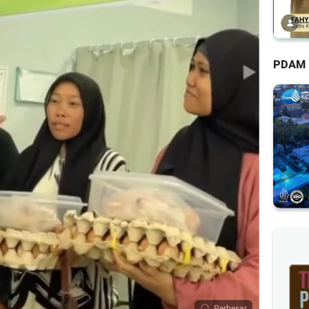
PDAM
Perbesar