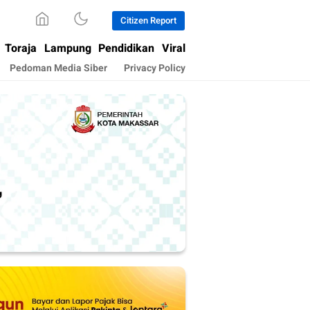
Citizen Report
Toraja
Lampung
Pendidikan
Viral
Pedoman Media Siber
Privacy Policy