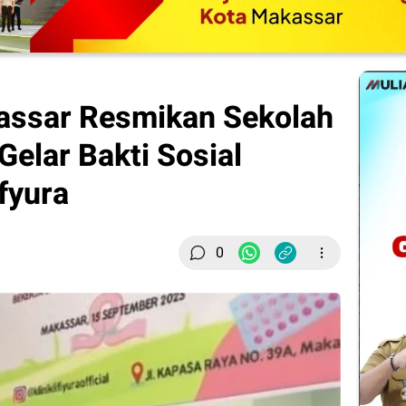
ssar Resmikan Sekolah
Gelar Bakti Sosial
fyura
0