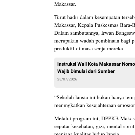
Makassar.
Turut hadir dalam kesempatan terse
Makassar, Kepala Puskesmas Bara-Bar
Dalam sambutannya, Irwan Bangsaw
merupakan wadah pembinaan bagi para
produktif di masa senja mereka.
Instruksi Wali Kota Makassar Nom
Wajib Dimulai dari Sumber
28/07/2026
“Sekolah lansia ini bukan hanya tempa
meningkatkan kesejahteraan emosional
Melalui program ini, DPPKB Makassa
seputar kesehatan, gizi, mental spir
menjaga kualitas hidup lansia.