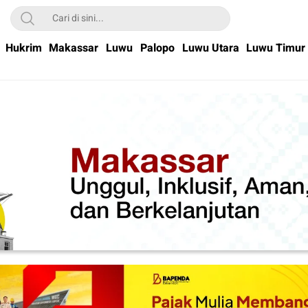
Hukrim
Makassar
Luwu
Palopo
Luwu Utara
Luwu Timur