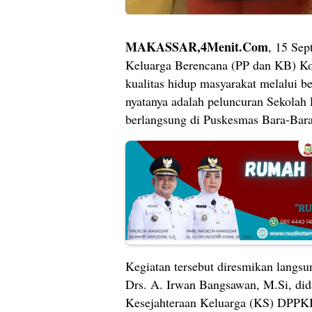
MAKASSAR,4Menit.Com
, 15 Se
Keluarga Berencana (PP dan KB) Ko
kualitas hidup masyarakat melalui be
nyatanya adalah peluncuran Sekolah
berlangsung di Puskesmas Bara-Bara
Kegiatan tersebut diresmikan langs
Drs. A. Irwan Bangsawan, M.Si, di
Kesejahteraan Keluarga (KS) DPPK