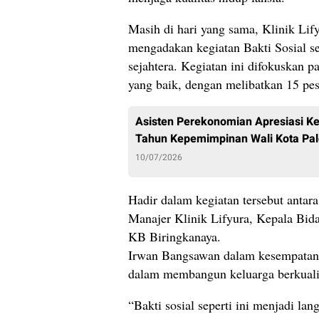
Masih di hari yang sama, Klinik Li
mengadakan kegiatan Bakti Sosial s
sejahtera. Kegiatan ini difokuskan 
yang baik, dengan melibatkan 15 pes
Asisten Perekonomian Apresiasi Keg
Tahun Kepemimpinan Wali Kota Pa
10/07/2026
Hadir dalam kegiatan tersebut anta
Manajer Klinik Lifyura, Kepala Bi
KB Biringkanaya.
Irwan Bangsawan dalam kesempatan i
dalam membangun keluarga berkuali
“Bakti sosial seperti ini menjadi l