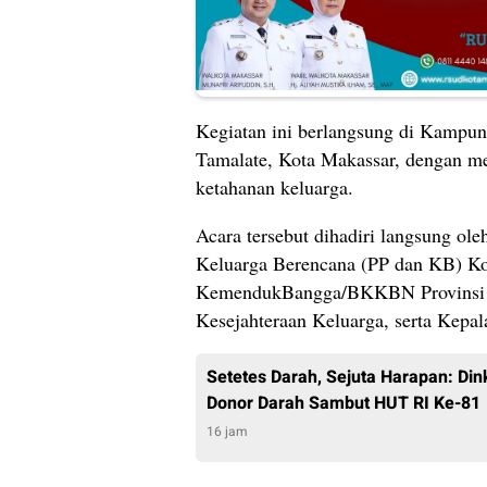
Kegiatan ini berlangsung di Kampu
Tamalate, Kota Makassar, dengan me
ketahanan keluarga.
Acara tersebut dihadiri langsung o
Keluarga Berencana (PP dan KB) Ko
KemendukBangga/BKKBN Provinsi Su
Kesejahteraan Keluarga, serta Kep
Setetes Darah, Sejuta Harapan: Din
Donor Darah Sambut HUT RI Ke-81
16 jam