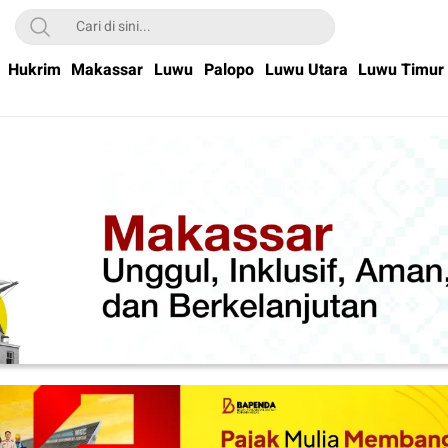
Hukrim
Makassar
Luwu
Palopo
Luwu Utara
Luwu Timur