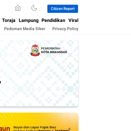
Citizen Report
Toraja
Lampung
Pendidikan
Viral
Pedoman Media Siber
Privacy Policy