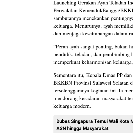
Launching Gerakan Ayah Teladan Ind
Perwakilan KemendukBangga/BKKBN 
sambutannya menekankan pentingnya
keluarga. Menurutnya, ayah memilik
dan menjaga keseimbangan dalam r
“Peran ayah sangat penting, bukan ha
pendidik, teladan, dan pembimbing b
memperkuat keharmonisan keluarga,”
Sementara itu, Kepala Dinas PP da
BKKBN Provinsi Sulawesi Selatan 
terselenggaranya kegiatan ini. Ia me
mendorong kesadaran masyarakat ten
keluarga modern.
Dubes Singapura Temui Wali Kota M
ASN hingga Masyarakat