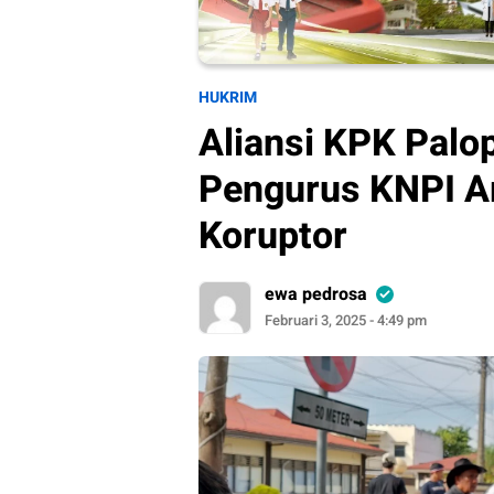
HUKRIM
Aliansi KPK Palo
Pengurus KNPI Ar
Koruptor
ewa pedrosa
Februari 3, 2025 - 4:49 pm