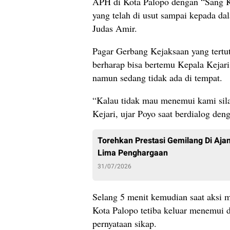
APH di Kota Palopo dengan “Sang Ko
yang telah di usut sampai kepada da
Judas Amir.
Pagar Gerbang Kejaksaan yang tert
berharap bisa bertemu Kepala Kejar
namun sedang tidak ada di tempat.
“Kalau tidak mau menemui kami sila
Kejari, ujar Poyo saat berdialog den
Torehkan Prestasi Gemilang Di Aj
Lima Penghargaan
31/07/2026
Selang 5 menit kemudian saat aksi m
Kota Palopo tetiba keluar menemui 
pernyataan sikap.