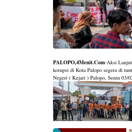
PALOPO,4Menit.Com
-Aksi Lanju
korupsi di Kota Palopo segera di tu
Negeri ( Kejari ) Palopo, Senin 03/