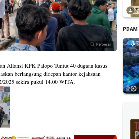
PDAM
Perbesar
tan Aliansi KPK Palopo Tuntut 40 dugaan kasus
ntaskan berlangsung didepan kantor kejaksaan
02/2025 sekira pukul 14.00 WITA.