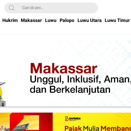
Hukrim
Makassar
Luwu
Palopo
Luwu Utara
Luwu Timur