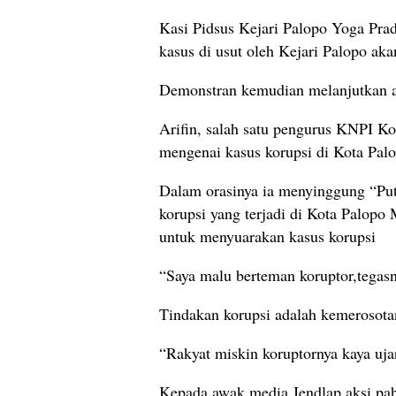
Kasi Pidsus Kejari Palopo Yoga Pra
kasus di usut oleh Kejari Palopo aka
Demonstran kemudian melanjutkan ak
Arifin, salah satu pengurus KNPI K
mengenai kasus korupsi di Kota Pal
Dalam orasinya ia menyinggung “Put
korupsi yang terjadi di Kota Palopo
untuk menyuarakan kasus korupsi
“Saya malu berteman koruptor,tegasn
Tindakan korupsi adalah kemerosota
“Rakyat miskin koruptornya kaya ujar
Kepada awak media Jendlap aksi pah