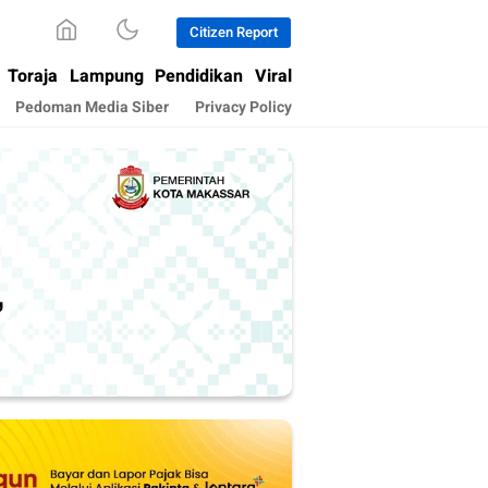
Citizen Report
Toraja
Lampung
Pendidikan
Viral
Pedoman Media Siber
Privacy Policy