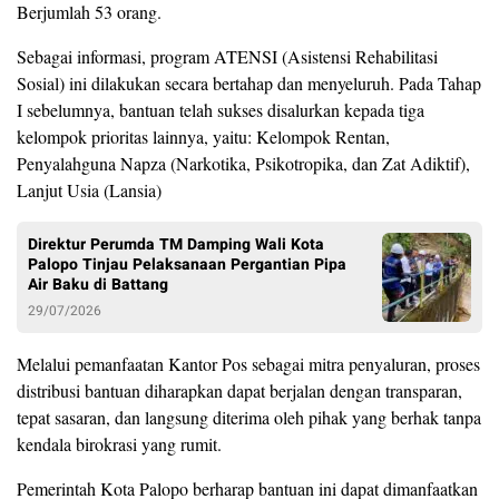
Berjumlah 53 orang.
Sebagai informasi, program ATENSI (Asistensi Rehabilitasi
Sosial) ini dilakukan secara bertahap dan menyeluruh. Pada Tahap
I sebelumnya, bantuan telah sukses disalurkan kepada tiga
kelompok prioritas lainnya, yaitu: Kelompok Rentan,
Penyalahguna Napza (Narkotika, Psikotropika, dan Zat Adiktif),
Lanjut Usia (Lansia)
Direktur Perumda TM Damping Wali Kota
Palopo Tinjau Pelaksanaan Pergantian Pipa
Air Baku di Battang
29/07/2026
Melalui pemanfaatan Kantor Pos sebagai mitra penyaluran, proses
distribusi bantuan diharapkan dapat berjalan dengan transparan,
tepat sasaran, dan langsung diterima oleh pihak yang berhak tanpa
kendala birokrasi yang rumit.
Pemerintah Kota Palopo berharap bantuan ini dapat dimanfaatkan