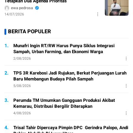
Tetapkan Dua Agenda Prioritas
ewa pedrosa
14/07/2026
BERITA POPULER
1.
Munafri Ingin RT/RW Harus Punya Siklus Integrasi
Sampah, Urban Farming, dan Ekonomi Warga
2/08/2026
2.
TPS 3R Karebosi Jadi Rujukan, Berkat Perjuangan Lurah
Baru Membangun Budaya Pilah Sampah
5/08/2026
3.
Perumda TM Umumkan Gangguan Produksi Akibat
Kemarau, Distribusi Bergilir Diterapkan
4/08/2026
4.
Trisal Tahir Dipercaya Pimpin DPC Gerindra Palopo, Andi