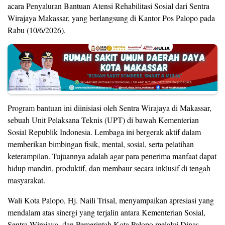
acara Penyaluran Bantuan Atensi Rehabilitasi Sosial dari Sentra
Wirajaya Makassar, yang berlangsung di Kantor Pos Palopo pada
Rabu (10/6/2026).
Program bantuan ini diinisiasi oleh Sentra Wirajaya di Makassar,
sebuah Unit Pelaksana Teknis (UPT) di bawah Kementerian
Sosial Republik Indonesia. Lembaga ini bergerak aktif dalam
memberikan bimbingan fisik, mental, sosial, serta pelatihan
keterampilan. Tujuannya adalah agar para penerima manfaat dapat
hidup mandiri, produktif, dan membaur secara inklusif di tengah
masyarakat.
Wali Kota Palopo, Hj. Naili Trisal, menyampaikan apresiasi yang
mendalam atas sinergi yang terjalin antara Kementerian Sosial,
Sentra Wirajaya, dan Pemerintah Kota Palopo melalui Dinas