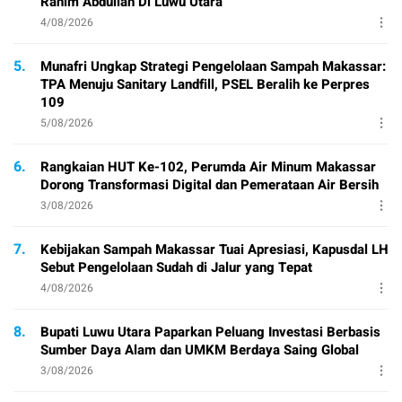
Rahim Abdullah Di Luwu Utara
4/08/2026
5.
Munafri Ungkap Strategi Pengelolaan Sampah Makassar:
TPA Menuju Sanitary Landfill, PSEL Beralih ke Perpres
109
5/08/2026
6.
Rangkaian HUT Ke-102, Perumda Air Minum Makassar
Dorong Transformasi Digital dan Pemerataan Air Bersih
3/08/2026
7.
Kebijakan Sampah Makassar Tuai Apresiasi, Kapusdal LH
Sebut Pengelolaan Sudah di Jalur yang Tepat
4/08/2026
8.
Bupati Luwu Utara Paparkan Peluang Investasi Berbasis
Sumber Daya Alam dan UMKM Berdaya Saing Global
3/08/2026