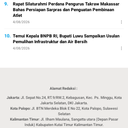
9.
Rapat Silaturahmi Perdana Pengurus Takraw Makassar
Bahas Persiapan Sarpras dan Penguatan Pembinaan
Atlet
4/08/2026
10.
Temui Kepala BNPB RI, Bupati Luwu Sampaikan Usulan
Pemulihan Infrastruktur dan Air Bersih
4/08/2026
Alamat Redaksi :
Jakarta
: Jl. Sepat No.24, RT.9/RW.2, Kebagusan, Kec. Ps. Minggu, Kota
Jakarta Selatan, DKI Jakarta.
Kota Palopo
: Jl. BTN Merdeka Blok E No 22, Kota Palopo, Sulawesi
Selatan
Kalimantan Timur
: Jl. Ilham Maulana, Sangatta utara (Depan Pasar
Induk) Kabupaten Kutai Timur Kalimantan Timur.