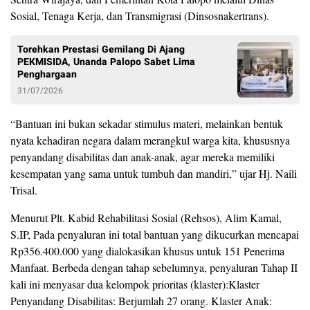
Sosial, Tenaga Kerja, dan Transmigrasi (Dinsosnakertrans).
Torehkan Prestasi Gemilang Di Ajang
PEKMISIDA, Unanda Palopo Sabet Lima
Penghargaan
31/07/2026
“Bantuan ini bukan sekadar stimulus materi, melainkan bentuk
nyata kehadiran negara dalam merangkul warga kita, khususnya
penyandang disabilitas dan anak-anak, agar mereka memiliki
kesempatan yang sama untuk tumbuh dan mandiri,” ujar Hj. Naili
Trisal.
Menurut Plt. Kabid Rehabilitasi Sosial (Rehsos), Alim Kamal,
S.IP, Pada penyaluran ini total bantuan yang dikucurkan mencapai
Rp356.400.000 yang dialokasikan khusus untuk 151 Penerima
Manfaat. Berbeda dengan tahap sebelumnya, penyaluran Tahap II
kali ini menyasar dua kelompok prioritas (klaster):Klaster
Penyandang Disabilitas: Berjumlah 27 orang. Klaster Anak: