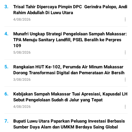
3.
Trisal Tahir Dipercaya Pimpin DPC Gerindra Palopo, Andi
Rahim Abdullah Di Luwu Utara
4/08/2026
4.
Munafri Ungkap Strategi Pengelolaan Sampah Makassar:
TPA Menuju Sanitary Landfill, PSEL Beralih ke Perpres
109
5/08/2026
5.
Rangkaian HUT Ke-102, Perumda Air Minum Makassar
Dorong Transformasi Digital dan Pemerataan Air Bersih
3/08/2026
6.
Kebijakan Sampah Makassar Tuai Apresiasi, Kapusdal LH
Sebut Pengelolaan Sudah di Jalur yang Tepat
4/08/2026
7.
Bupati Luwu Utara Paparkan Peluang Investasi Berbasis
Sumber Daya Alam dan UMKM Berdaya Saing Global