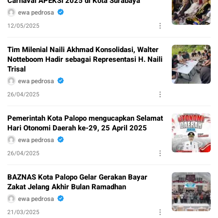
Carnaval APEKSI 2025 di Kota Surabaya
ewa pedrosa
12/05/2025
Tim Milenial Naili Akhmad Konsolidasi, Walter
Notteboom Hadir sebagai Representasi H. Naili
Trisal
ewa pedrosa
26/04/2025
Pemerintah Kota Palopo mengucapkan Selamat
Hari Otonomi Daerah ke-29, 25 April 2025
ewa pedrosa
26/04/2025
BAZNAS Kota Palopo Gelar Gerakan Bayar
Zakat Jelang Akhir Bulan Ramadhan
ewa pedrosa
21/03/2025