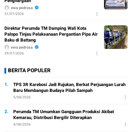
Penghargaan
ewa pedrosa
31/07/2026
Direktur Perumda TM Damping Wali Kota
Palopo Tinjau Pelaksanaan Pergantian Pipa Air
Baku di Battang
ewa pedrosa
29/07/2026
BERITA POPULER
1.
TPS 3R Karebosi Jadi Rujukan, Berkat Perjuangan Lurah
Baru Membangun Budaya Pilah Sampah
5/08/2026
2.
Perumda TM Umumkan Gangguan Produksi Akibat
Kemarau, Distribusi Bergilir Diterapkan
4/08/2026