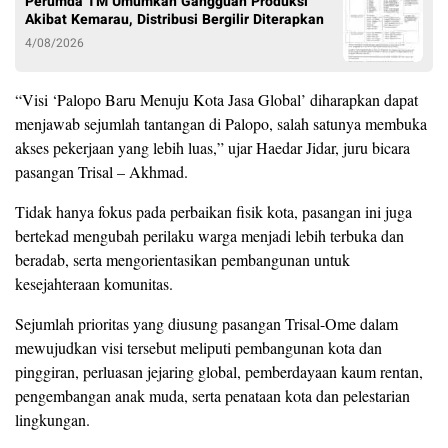
Perumda TM Umumkan Gangguan Produksi
Akibat Kemarau, Distribusi Bergilir Diterapkan
4/08/2026
“Visi ‘Palopo Baru Menuju Kota Jasa Global’ diharapkan dapat
menjawab sejumlah tantangan di Palopo, salah satunya membuka
akses pekerjaan yang lebih luas,” ujar Haedar Jidar, juru bicara
pasangan Trisal – Akhmad.
Tidak hanya fokus pada perbaikan fisik kota, pasangan ini juga
bertekad mengubah perilaku warga menjadi lebih terbuka dan
beradab, serta mengorientasikan pembangunan untuk
kesejahteraan komunitas.
Sejumlah prioritas yang diusung pasangan Trisal-Ome dalam
mewujudkan visi tersebut meliputi pembangunan kota dan
pinggiran, perluasan jejaring global, pemberdayaan kaum rentan,
pengembangan anak muda, serta penataan kota dan pelestarian
lingkungan.