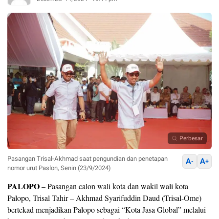
Perbesar
Pasangan Trisal-Akhmad saat pengundian dan penetapan
A
A
-
+
nomor urut Paslon, Senin (23/9/2024)
PALOPO
– Pasangan calon wali kota dan wakil wali kota
Palopo, Trisal Tahir – Akhmad Syarifuddin Daud (Trisal-Ome)
bertekad menjadikan Palopo sebagai “Kota Jasa Global” melalui