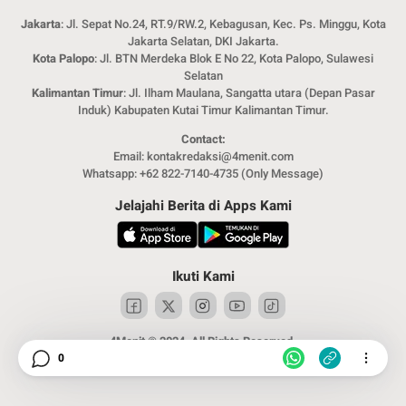
Jakarta
: Jl. Sepat No.24, RT.9/RW.2, Kebagusan, Kec. Ps. Minggu, Kota
Jakarta Selatan, DKI Jakarta.
Kota Palopo
: Jl. BTN Merdeka Blok E No 22, Kota Palopo, Sulawesi
Selatan
Kalimantan Timur
: Jl. Ilham Maulana, Sangatta utara (Depan Pasar
Induk) Kabupaten Kutai Timur Kalimantan Timur.
Contact:
Email: kontakredaksi@4menit.com
Whatsapp: +62 822-7140-4735 (Only Message)
Jelajahi Berita di Apps Kami
Ikuti Kami
4Menit © 2024. All Rights Reserved.
0