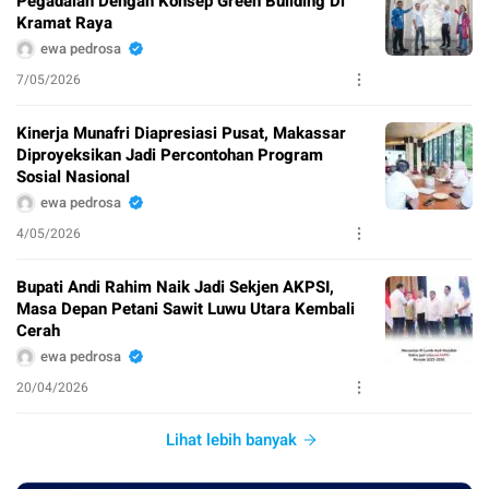
Pegadaian Dengan Konsep Green Building Di
Kramat Raya
ewa pedrosa
7/05/2026
Kinerja Munafri Diapresiasi Pusat, Makassar
Diproyeksikan Jadi Percontohan Program
Sosial Nasional
ewa pedrosa
4/05/2026
Bupati Andi Rahim Naik Jadi Sekjen AKPSI,
Masa Depan Petani Sawit Luwu Utara Kembali
Cerah
ewa pedrosa
20/04/2026
Lihat lebih banyak