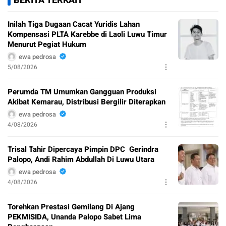
BERITA TERKAIT
Inilah Tiga Dugaan Cacat Yuridis Lahan
Kompensasi PLTA Karebbe di Laoli Luwu Timur
Menurut Pegiat Hukum
ewa pedrosa
5/08/2026
Perumda TM Umumkan Gangguan Produksi
Akibat Kemarau, Distribusi Bergilir Diterapkan
ewa pedrosa
4/08/2026
Trisal Tahir Dipercaya Pimpin DPC Gerindra
Palopo, Andi Rahim Abdullah Di Luwu Utara
ewa pedrosa
4/08/2026
Torehkan Prestasi Gemilang Di Ajang
PEKMISIDA, Unanda Palopo Sabet Lima