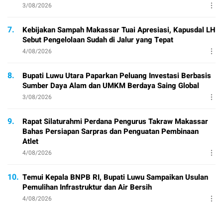
3/08/2026
7.
Kebijakan Sampah Makassar Tuai Apresiasi, Kapusdal LH
Sebut Pengelolaan Sudah di Jalur yang Tepat
4/08/2026
8.
Bupati Luwu Utara Paparkan Peluang Investasi Berbasis
Sumber Daya Alam dan UMKM Berdaya Saing Global
3/08/2026
9.
Rapat Silaturahmi Perdana Pengurus Takraw Makassar
Bahas Persiapan Sarpras dan Penguatan Pembinaan
Atlet
4/08/2026
10.
Temui Kepala BNPB RI, Bupati Luwu Sampaikan Usulan
Pemulihan Infrastruktur dan Air Bersih
4/08/2026