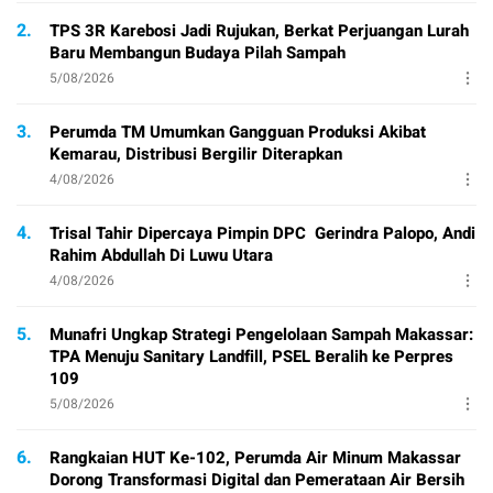
2.
TPS 3R Karebosi Jadi Rujukan, Berkat Perjuangan Lurah
Baru Membangun Budaya Pilah Sampah
5/08/2026
3.
Perumda TM Umumkan Gangguan Produksi Akibat
Kemarau, Distribusi Bergilir Diterapkan
4/08/2026
4.
Trisal Tahir Dipercaya Pimpin DPC Gerindra Palopo, Andi
Rahim Abdullah Di Luwu Utara
4/08/2026
5.
Munafri Ungkap Strategi Pengelolaan Sampah Makassar:
TPA Menuju Sanitary Landfill, PSEL Beralih ke Perpres
109
5/08/2026
6.
Rangkaian HUT Ke-102, Perumda Air Minum Makassar
Dorong Transformasi Digital dan Pemerataan Air Bersih