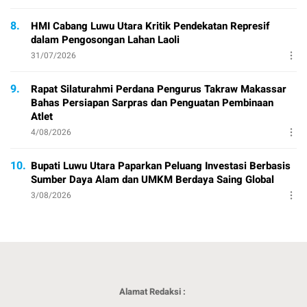
8.
HMI Cabang Luwu Utara Kritik Pendekatan Represif
dalam Pengosongan Lahan Laoli
31/07/2026
9.
Rapat Silaturahmi Perdana Pengurus Takraw Makassar
Bahas Persiapan Sarpras dan Penguatan Pembinaan
Atlet
4/08/2026
10.
Bupati Luwu Utara Paparkan Peluang Investasi Berbasis
Sumber Daya Alam dan UMKM Berdaya Saing Global
3/08/2026
Alamat Redaksi :