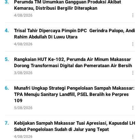
3.
Perumda TM Umumkan Gangguan Produksi Akibat
Kemarau, Distribusi Bergilir Diterapkan
4/08/2026
4.
Trisal Tahir Dipercaya Pimpin DPC Gerindra Palopo, Andi
Rahim Abdullah Di Luwu Utara
4/08/2026
5.
Rangkaian HUT Ke-102, Perumda Air Minum Makassar
Dorong Transformasi Digital dan Pemerataan Air Bersih
3/08/2026
6.
Munafri Ungkap Strategi Pengelolaan Sampah Makassar:
TPA Menuju Sanitary Landfill, PSEL Beralih ke Perpres
109
5/08/2026
7.
Kebijakan Sampah Makassar Tuai Apresiasi, Kapusdal LH
Sebut Pengelolaan Sudah di Jalur yang Tepat
4/08/2026