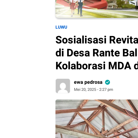
LUWU
Sosialisasi Revit
di Desa Rante Ba
Kolaborasi MDA 
ewa pedrosa
Mei 20, 2025 - 2:27 pm