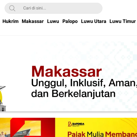
Hukrim
Makassar
Luwu
Palopo
Luwu Utara
Luwu Timur