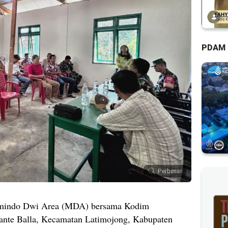
PDAM
Perbesar
indo Dwi Area (MDA) bersama Kodim
ante Balla, Kecamatan Latimojong, Kabupaten