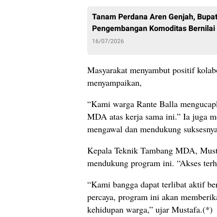
Tanam Perdana Aren Genjah, Bupat
Pengembangan Komoditas Bernilai 
16/07/2026
Masyarakat menyambut positif kolabo
menyampaikan,
“Kami warga Rante Balla mengucapk
MDA atas kerja sama ini.” Ia juga m
mengawal dan mendukung suksesnya 
Kepala Teknik Tambang MDA, Musta
mendukung program ini. “Akses terha
“Kami bangga dapat terlibat aktif
percaya, program ini akan memberik
kehidupan warga,” ujar Mustafa.(*)