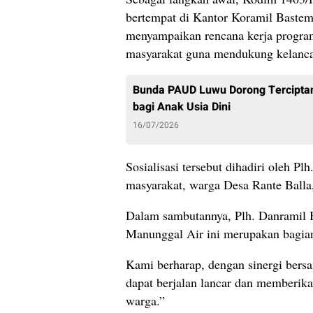
bertempat di Kantor Koramil Bastem,
menyampaikan rencana kerja program 
masyarakat guna mendukung kelanca
Bunda PAUD Luwu Dorong Tercipta
bagi Anak Usia Dini
16/07/2026
Sosialisasi tersebut dihadiri oleh P
masyarakat, warga Desa Rante Balla
Dalam sambutannya, Plh. Danramil 
Manunggal Air ini merupakan bagian
Kami berharap, dengan sinergi ber
dapat berjalan lancar dan memberik
warga.”