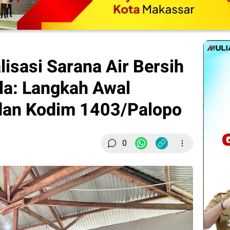
alisasi Sarana Air Bersih
lla: Langkah Awal
dan Kodim 1403/Palopo
0