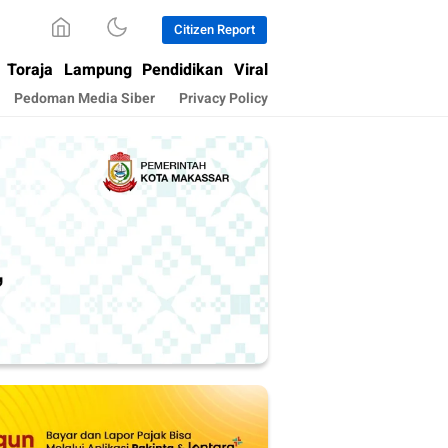
Citizen Report
Toraja
Lampung
Pendidikan
Viral
Pedoman Media Siber
Privacy Policy