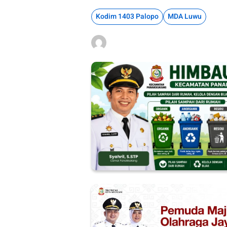
Kodim 1403 Palopo
MDA Luwu