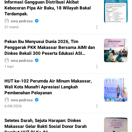
Informasi Gangguan Distribusi Akibat
Kebocoran Pipa Air Baku, 18 Wilayah Bakal
Terdampak.
ewa pedrosa
37 menit
Pekan Ibu Menyusui Dunia 2026, Tim
Penggerak PKK Makassar Bersama AIMI dan
Dinkes Bekali 300 Peserta Edukasi ASI
Eksklusif
ewa pedrosa
1 hari
HUT ke-102 Perumda Air Minum Makassar,
Wali Kota Munafri Apresiasi Langkah
Pembenahan Pelayanan
ewa pedrosa
6/08/2026
Setetes Darah, Sejuta Harapan: Dinkes
Makassar Gelar Bakti Sosial Donor Darah