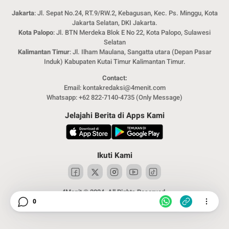
Jakarta
: Jl. Sepat No.24, RT.9/RW.2, Kebagusan, Kec. Ps. Minggu, Kota
Jakarta Selatan, DKI Jakarta.
Kota Palopo
: Jl. BTN Merdeka Blok E No 22, Kota Palopo, Sulawesi
Selatan
Kalimantan Timur
: Jl. Ilham Maulana, Sangatta utara (Depan Pasar
Induk) Kabupaten Kutai Timur Kalimantan Timur.
Contact:
Email: kontakredaksi@4menit.com
Whatsapp: +62 822-7140-4735 (Only Message)
Jelajahi Berita di Apps Kami
Ikuti Kami
4Menit © 2024. All Rights Reserved.
0