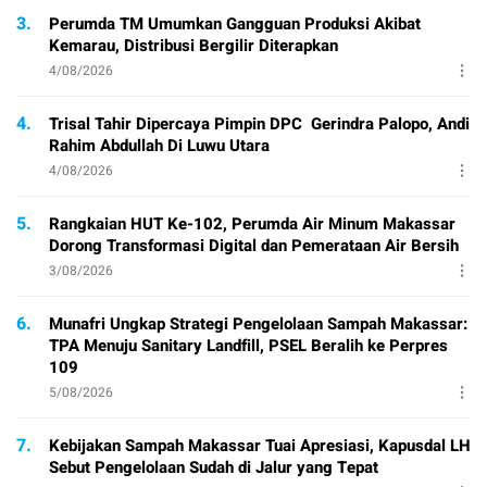
3.
Perumda TM Umumkan Gangguan Produksi Akibat
Kemarau, Distribusi Bergilir Diterapkan
4/08/2026
4.
Trisal Tahir Dipercaya Pimpin DPC Gerindra Palopo, Andi
Rahim Abdullah Di Luwu Utara
4/08/2026
5.
Rangkaian HUT Ke-102, Perumda Air Minum Makassar
Dorong Transformasi Digital dan Pemerataan Air Bersih
3/08/2026
6.
Munafri Ungkap Strategi Pengelolaan Sampah Makassar:
TPA Menuju Sanitary Landfill, PSEL Beralih ke Perpres
109
5/08/2026
7.
Kebijakan Sampah Makassar Tuai Apresiasi, Kapusdal LH
Sebut Pengelolaan Sudah di Jalur yang Tepat