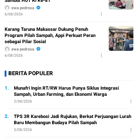
Sambut HUT RI Ke-81
ewa pedrosa
6/08/2026
Karang Taruna Makassar Dukung Penuh
Program Pilah Sampah, Appi Perkuat Peran
sebagai Pilar Sosial
ewa pedrosa
6/08/2026
BERITA POPULER
1.
Munafri Ingin RT/RW Harus Punya Siklus Integrasi
Sampah, Urban Farming, dan Ekonomi Warga
2/08/2026
2.
TPS 3R Karebosi Jadi Rujukan, Berkat Perjuangan Lurah
Baru Membangun Budaya Pilah Sampah
5/08/2026