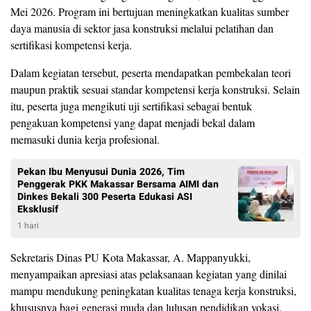
Mei 2026. Program ini bertujuan meningkatkan kualitas sumber
daya manusia di sektor jasa konstruksi melalui pelatihan dan
sertifikasi kompetensi kerja.
Dalam kegiatan tersebut, peserta mendapatkan pembekalan teori
maupun praktik sesuai standar kompetensi kerja konstruksi. Selain
itu, peserta juga mengikuti uji sertifikasi sebagai bentuk
pengakuan kompetensi yang dapat menjadi bekal dalam
memasuki dunia kerja profesional.
Pekan Ibu Menyusui Dunia 2026, Tim
Penggerak PKK Makassar Bersama AIMI dan
Dinkes Bekali 300 Peserta Edukasi ASI
Eksklusif
1 hari
Sekretaris Dinas PU Kota Makassar, A. Mappanyukki,
menyampaikan apresiasi atas pelaksanaan kegiatan yang dinilai
mampu mendukung peningkatan kualitas tenaga kerja konstruksi,
khususnya bagi generasi muda dan lulusan pendidikan vokasi.