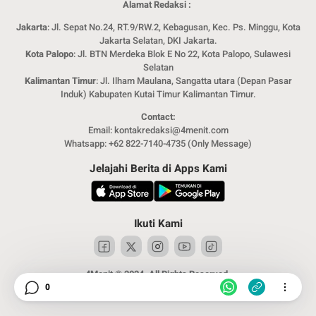
Alamat Redaksi :
Jakarta
: Jl. Sepat No.24, RT.9/RW.2, Kebagusan, Kec. Ps. Minggu, Kota
Jakarta Selatan, DKI Jakarta.
Kota Palopo
: Jl. BTN Merdeka Blok E No 22, Kota Palopo, Sulawesi
Selatan
Kalimantan Timur
: Jl. Ilham Maulana, Sangatta utara (Depan Pasar
Induk) Kabupaten Kutai Timur Kalimantan Timur.
Contact:
Email: kontakredaksi@4menit.com
Whatsapp: +62 822-7140-4735 (Only Message)
Jelajahi Berita di Apps Kami
Ikuti Kami
4Menit © 2024. All Rights Reserved.
0