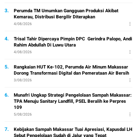
3.
Perumda TM Umumkan Gangguan Produksi Akibat
Kemarau, Distribusi Bergilir Diterapkan
4/08/2026
4.
Trisal Tahir Dipercaya Pimpin DPC Gerindra Palopo, Andi
Rahim Abdullah Di Luwu Utara
4/08/2026
5.
Rangkaian HUT Ke-102, Perumda Air Minum Makassar
Dorong Transformasi Digital dan Pemerataan Air Bersih
3/08/2026
6.
Munafri Ungkap Strategi Pengelolaan Sampah Makassar:
TPA Menuju Sanitary Landfill, PSEL Beralih ke Perpres
109
5/08/2026
7.
Kebijakan Sampah Makassar Tuai Apresiasi, Kapusdal LH
Sebut Pengelolaan Sudah di Jalur yang Tepat