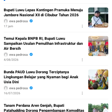
Bupati Luwu Lepas Kontingen Pramuka Menuju
Jambore Nasional XII di Cibubur Tahun 2026
ewa pedrosa
17 jam
Temui Kepala BNPB RI, Bupati Luwu
Sampaikan Usulan Pemulihan Infrastruktur dan
Air Bersih
ewa pedrosa
4/08/2026
Bunda PAUD Luwu Dorong Terciptanya
Lingkungan Belajar yang Nyaman bagi Anak
Usia Dini
ewa pedrosa
16/07/2026
Tanam Perdana Aren Genjah, Bupati
Patahudding Dorong Pengembangan Komoditas