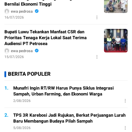
Bernilai Ekonomi Tinggi
ewa pedrosa
16/07/2026
Bupati Luwu Tekankan Manfaat CSR dan
Prioritas Tenaga Kerja Lokal Saat Terima
Audiensi PT Petrosea
ewa pedrosa
15/07/2026
BERITA POPULER
1.
Munafri Ingin RT/RW Harus Punya Siklus Integrasi
Sampah, Urban Farming, dan Ekonomi Warga
2/08/2026
2.
TPS 3R Karebosi Jadi Rujukan, Berkat Perjuangan Lurah
Baru Membangun Budaya Pilah Sampah
5/08/2026