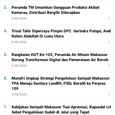
3.
Perumda TM Umumkan Gangguan Produksi Akibat
Kemarau, Distribusi Bergilir Diterapkan
4/08/2026
4.
Trisal Tahir Dipercaya Pimpin DPC Gerindra Palopo, Andi
Rahim Abdullah Di Luwu Utara
4/08/2026
5.
Rangkaian HUT Ke-102, Perumda Air Minum Makassar
Dorong Transformasi Digital dan Pemerataan Air Bersih
3/08/2026
6.
Munafri Ungkap Strategi Pengelolaan Sampah Makassar:
TPA Menuju Sanitary Landfill, PSEL Beralih ke Perpres
109
5/08/2026
7.
Kebijakan Sampah Makassar Tuai Apresiasi, Kapusdal LH
Sebut Pengelolaan Sudah di Jalur yang Tepat