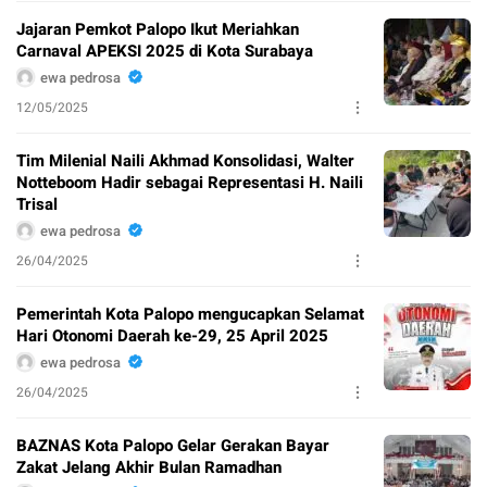
Jajaran Pemkot Palopo Ikut Meriahkan
Carnaval APEKSI 2025 di Kota Surabaya
ewa pedrosa
12/05/2025
Tim Milenial Naili Akhmad Konsolidasi, Walter
Notteboom Hadir sebagai Representasi H. Naili
Trisal
ewa pedrosa
26/04/2025
Pemerintah Kota Palopo mengucapkan Selamat
Hari Otonomi Daerah ke-29, 25 April 2025
ewa pedrosa
26/04/2025
BAZNAS Kota Palopo Gelar Gerakan Bayar
Zakat Jelang Akhir Bulan Ramadhan