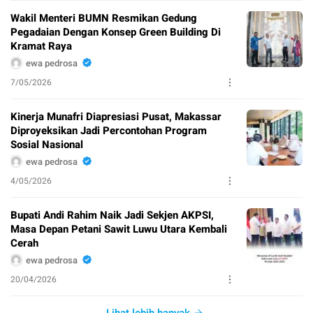
Wakil Menteri BUMN Resmikan Gedung
Pegadaian Dengan Konsep Green Building Di
Kramat Raya
ewa pedrosa
7/05/2026
Kinerja Munafri Diapresiasi Pusat, Makassar
Diproyeksikan Jadi Percontohan Program
Sosial Nasional
ewa pedrosa
4/05/2026
Bupati Andi Rahim Naik Jadi Sekjen AKPSI,
Masa Depan Petani Sawit Luwu Utara Kembali
Cerah
ewa pedrosa
20/04/2026