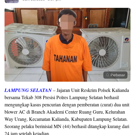
Perbesar
LAMPUNG SELATAN
– Jajaran Unit Reskrim Polsek Kalianda
bersama Tekab 308 Presisi Polres Lampung Selatan berhasil
mengungkap kasus pencurian dengan pemberatan (curat) dua unit
blower AC di Branch Akademi Center Ruang Guru, Kelurahan
Way Urang, Kecamatan Kalianda, Kabupaten Lampung Selatan.
Seorang pelaku berinisial MN (44) berhasil ditangkap kurang dari
24 jam setelah kejadian.