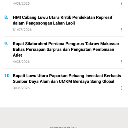
4/08/2026
8.
HMI Cabang Luwu Utara Kritik Pendekatan Represif
dalam Pengosongan Lahan Laoli
31/07/2026
9.
Rapat Silaturahmi Perdana Pengurus Takraw Makassar
Bahas Persiapan Sarpras dan Penguatan Pembinaan
Atlet
4/08/2026
10.
Bupati Luwu Utara Paparkan Peluang Investasi Berbasis
Sumber Daya Alam dan UMKM Berdaya Saing Global
3/08/2026