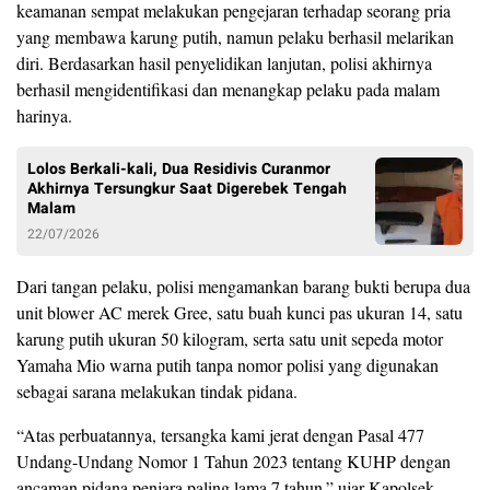
keamanan sempat melakukan pengejaran terhadap seorang pria
yang membawa karung putih, namun pelaku berhasil melarikan
diri. Berdasarkan hasil penyelidikan lanjutan, polisi akhirnya
berhasil mengidentifikasi dan menangkap pelaku pada malam
harinya.
Lolos Berkali-kali, Dua Residivis Curanmor
Akhirnya Tersungkur Saat Digerebek Tengah
Malam
22/07/2026
Dari tangan pelaku, polisi mengamankan barang bukti berupa dua
unit blower AC merek Gree, satu buah kunci pas ukuran 14, satu
karung putih ukuran 50 kilogram, serta satu unit sepeda motor
Yamaha Mio warna putih tanpa nomor polisi yang digunakan
sebagai sarana melakukan tindak pidana.
“Atas perbuatannya, tersangka kami jerat dengan Pasal 477
Undang-Undang Nomor 1 Tahun 2023 tentang KUHP dengan
ancaman pidana penjara paling lama 7 tahun.” ujar Kapolsek