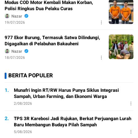
Modus COD Motor Kembali Makan Korban,
Polisi Ringkus Dua Pelaku Curas
Nazar
19/07/2026
977 Ekor Burung, Termasuk Satwa Dilindungi,
Digagalkan di Pelabuhan Bakauheni
Nazar
18/07/2026
BERITA POPULER
1.
Munafri Ingin RT/RW Harus Punya Siklus Integrasi
Sampah, Urban Farming, dan Ekonomi Warga
2/08/2026
2.
TPS 3R Karebosi Jadi Rujukan, Berkat Perjuangan Lurah
Baru Membangun Budaya Pilah Sampah
5/08/2026