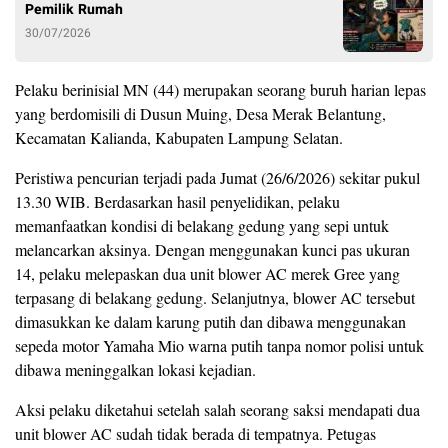
Pemilik Rumah
30/07/2026
Pelaku berinisial MN (44) merupakan seorang buruh harian lepas
yang berdomisili di Dusun Muing, Desa Merak Belantung,
Kecamatan Kalianda, Kabupaten Lampung Selatan.
Peristiwa pencurian terjadi pada Jumat (26/6/2026) sekitar pukul
13.30 WIB. Berdasarkan hasil penyelidikan, pelaku
memanfaatkan kondisi di belakang gedung yang sepi untuk
melancarkan aksinya. Dengan menggunakan kunci pas ukuran
14, pelaku melepaskan dua unit blower AC merek Gree yang
terpasang di belakang gedung. Selanjutnya, blower AC tersebut
dimasukkan ke dalam karung putih dan dibawa menggunakan
sepeda motor Yamaha Mio warna putih tanpa nomor polisi untuk
dibawa meninggalkan lokasi kejadian.
Aksi pelaku diketahui setelah salah seorang saksi mendapati dua
unit blower AC sudah tidak berada di tempatnya. Petugas