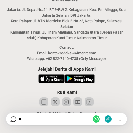
Alamat Redaksi :
Jakarta
: Jl. Sepat No.24, RT.9/RW.2, Kebagusan, Kec. Ps. Minggu, Kota
Jakarta Selatan, DKI Jakarta.
Kota Palopo
: Jl. BTN Merdeka Blok E No 22, Kota Palopo, Sulawesi
Selatan
Kalimantan Timur
: Jl. Ilham Maulana, Sangatta utara (Depan Pasar
Induk) Kabupaten Kutai Timur Kalimantan Timur.
Contact:
Email: kontakredaksi@4menit.com
Whatsapp: +62 822-7140-4735 (Only Message)
Jelajahi Berita di Apps Kami
Ikuti Kami
4Menit © 2024. All Rights Reserved.
0