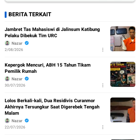
BERITA TERKAIT
Jambret Tas Mahasiswi di Jalinsum Katibung
Pelaku Dibekuk Tim URC
Nazar
2/08/2026
Kepergok Mencuri, ABH 15 Tahun Tikam
Pemilik Rumah
Nazar
30/07/2026
Lolos Berkali-kali, Dua Residivis Curanmor
Akhirnya Tersungkur Saat Digerebek Tengah
Malam
Nazar
22/07/2026