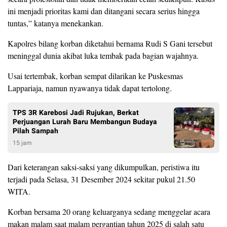
ini menjadi prioritas kami dan ditangani secara serius hingga
tuntas,” katanya menekankan.
Kapolres bilang korban diketahui bernama Rudi S Gani tersebut
meninggal dunia akibat luka tembak pada bagian wajahnya.
Usai tertembak, korban sempat dilarikan ke Puskesmas
Lappariaja, namun nyawanya tidak dapat tertolong.
TPS 3R Karebosi Jadi Rujukan, Berkat
Perjuangan Lurah Baru Membangun Budaya
Pilah Sampah
15 jam
Dari keterangan saksi-saksi yang dikumpulkan, peristiwa itu
terjadi pada Selasa, 31 Desember 2024 sekitar pukul 21.50
WITA.
Korban bersama 20 orang keluarganya sedang menggelar acara
makan malam saat malam pergantian tahun 2025 di salah satu