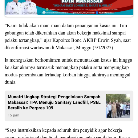
“Kami tidak akan main-main dalam penanganan kasus ini. Tim
gabungan telah dikerahkan dan akan bekerja maksimal sampai
pelaku tertangkap,” ujar Kapolres Bone AKBP Erwin Syah, saat
dikonfirmasi wartawan di Makassar, Minggu (5/1/2025)
Ia menegaskan berkomitmen untuk menuntaskan kasus ini hingga
ke akar-akarnya termasuk menangkap pelaku serta mengungkap
modus penembakan terhadap korban hingga akhirnya meninggal
dunia.
Munafri Ungkap Strategi Pengelolaan Sampah
Makassar: TPA Menuju Sanitary Landfill, PSEL
Beralih ke Perpres 109
15 jam
“Saya instruksikan kepada seluruh tim penyidik agar bekerja
secara profesional dan tidak memberikan celah sedikitpun. Kasus