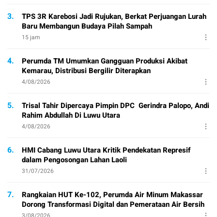
3.
TPS 3R Karebosi Jadi Rujukan, Berkat Perjuangan Lurah
Baru Membangun Budaya Pilah Sampah
15 jam
4.
Perumda TM Umumkan Gangguan Produksi Akibat
Kemarau, Distribusi Bergilir Diterapkan
4/08/2026
5.
Trisal Tahir Dipercaya Pimpin DPC Gerindra Palopo, Andi
Rahim Abdullah Di Luwu Utara
4/08/2026
6.
HMI Cabang Luwu Utara Kritik Pendekatan Represif
dalam Pengosongan Lahan Laoli
31/07/2026
7.
Rangkaian HUT Ke-102, Perumda Air Minum Makassar
Dorong Transformasi Digital dan Pemerataan Air Bersih
3/08/2026