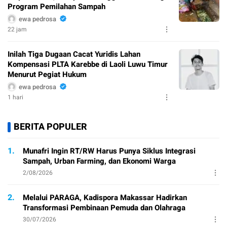
Program Pemilahan Sampah
ewa pedrosa
22 jam
Inilah Tiga Dugaan Cacat Yuridis Lahan
Kompensasi PLTA Karebbe di Laoli Luwu Timur
Menurut Pegiat Hukum
ewa pedrosa
1 hari
BERITA POPULER
1.
Munafri Ingin RT/RW Harus Punya Siklus Integrasi
Sampah, Urban Farming, dan Ekonomi Warga
2/08/2026
2.
Melalui PARAGA, Kadispora Makassar Hadirkan
Transformasi Pembinaan Pemuda dan Olahraga
30/07/2026