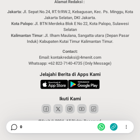
Alamat Redaksi :
Jakarta
: Jl. Sepat No.24, RT.9/RW.2, Kebagusan, Kec. Ps. Minggu, Kota
Jakarta Selatan, DKI Jakarta.
Kota Palopo
: Jl. BTN Merdeka Blok E No 22, Kota Palopo, Sulawesi
Selatan
Kalimantan Timur
: Jl. Ilham Maulana, Sangatta utara (Depan Pasar
Induk) Kabupaten Kutai Timur Kalimantan Timur.
Contact:
Email: kontakredaksi@4menit.com
Whatsapp: +62 822-7140-4735 (Only Message)
Jelajahi Berita di Apps Kami
Ikuti Kami
4Menit © 2024. All Rights Reserved.
0