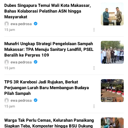
Dubes Singapura Temui Wali Kota Makassar,
Bahas Kolaborasi Pelatihan ASN hingga
Masyarakat
ewa pedrosa
15 jam
Munafri Ungkap Strategi Pengelolaan Sampah
Makassar: TPA Menuju Sanitary Landfill, PSEL
Beralih ke Perpres 109
ewa pedrosa
15 jam
TPS 3R Karebosi Jadi Rujukan, Berkat
Perjuangan Lurah Baru Membangun Budaya
Pilah Sampah
ewa pedrosa
15 jam
Warga Tak Perlu Cemas, Kelurahan Panaikang
Siapkan Teba, Komposter hingga BSU Dukung