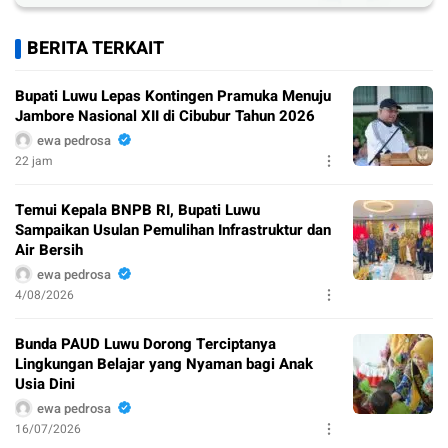
BERITA TERKAIT
Bupati Luwu Lepas Kontingen Pramuka Menuju
Jambore Nasional XII di Cibubur Tahun 2026
ewa pedrosa
22 jam
Temui Kepala BNPB RI, Bupati Luwu
Sampaikan Usulan Pemulihan Infrastruktur dan
Air Bersih
ewa pedrosa
4/08/2026
Bunda PAUD Luwu Dorong Terciptanya
Lingkungan Belajar yang Nyaman bagi Anak
Usia Dini
ewa pedrosa
16/07/2026