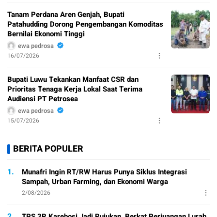
Tanam Perdana Aren Genjah, Bupati
Patahudding Dorong Pengembangan Komoditas
Bernilai Ekonomi Tinggi
ewa pedrosa
16/07/2026
Bupati Luwu Tekankan Manfaat CSR dan
Prioritas Tenaga Kerja Lokal Saat Terima
Audiensi PT Petrosea
ewa pedrosa
15/07/2026
BERITA POPULER
1.
Munafri Ingin RT/RW Harus Punya Siklus Integrasi
Sampah, Urban Farming, dan Ekonomi Warga
2/08/2026
2.
TPS 3R Karebosi Jadi Rujukan, Berkat Perjuangan Lurah