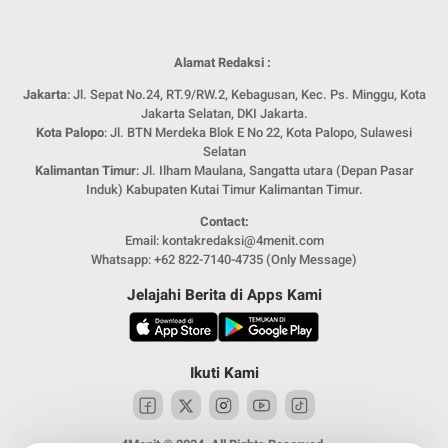
Alamat Redaksi :
Jakarta
: Jl. Sepat No.24, RT.9/RW.2, Kebagusan, Kec. Ps. Minggu, Kota
Jakarta Selatan, DKI Jakarta.
Kota Palopo
: Jl. BTN Merdeka Blok E No 22, Kota Palopo, Sulawesi
Selatan
Kalimantan Timur
: Jl. Ilham Maulana, Sangatta utara (Depan Pasar
Induk) Kabupaten Kutai Timur Kalimantan Timur.
Contact:
Email: kontakredaksi@4menit.com
Whatsapp: +62 822-7140-4735 (Only Message)
Jelajahi Berita di Apps Kami
Ikuti Kami
4Menit © 2024. All Rights Reserved.