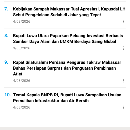
7.
Kebijakan Sampah Makassar Tuai Apresiasi, Kapusdal LH
Sebut Pengelolaan Sudah di Jalur yang Tepat
4/08/2026
8.
Bupati Luwu Utara Paparkan Peluang Investasi Berbasis
Sumber Daya Alam dan UMKM Berdaya Saing Global
3/08/2026
9.
Rapat Silaturahmi Perdana Pengurus Takraw Makassar
Bahas Persiapan Sarpras dan Penguatan Pembinaan
Atlet
4/08/2026
10.
Temui Kepala BNPB RI, Bupati Luwu Sampaikan Usulan
Pemulihan Infrastruktur dan Air Bersih
4/08/2026