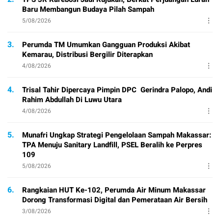
Baru Membangun Budaya Pilah Sampah
5/08/2026
3.
Perumda TM Umumkan Gangguan Produksi Akibat
Kemarau, Distribusi Bergilir Diterapkan
4/08/2026
4.
Trisal Tahir Dipercaya Pimpin DPC Gerindra Palopo, Andi
Rahim Abdullah Di Luwu Utara
4/08/2026
5.
Munafri Ungkap Strategi Pengelolaan Sampah Makassar:
TPA Menuju Sanitary Landfill, PSEL Beralih ke Perpres
109
5/08/2026
6.
Rangkaian HUT Ke-102, Perumda Air Minum Makassar
Dorong Transformasi Digital dan Pemerataan Air Bersih
3/08/2026