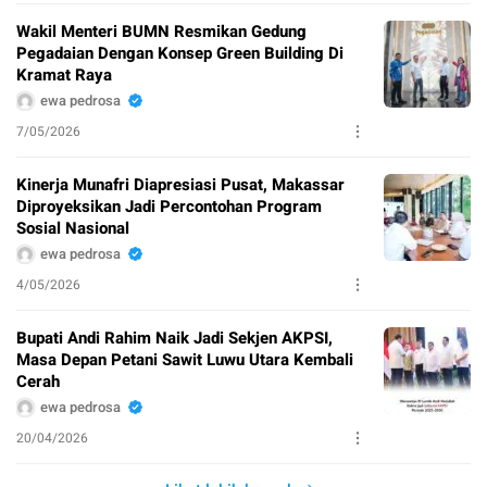
Wakil Menteri BUMN Resmikan Gedung
Pegadaian Dengan Konsep Green Building Di
Kramat Raya
ewa pedrosa
7/05/2026
Kinerja Munafri Diapresiasi Pusat, Makassar
Diproyeksikan Jadi Percontohan Program
Sosial Nasional
ewa pedrosa
4/05/2026
Bupati Andi Rahim Naik Jadi Sekjen AKPSI,
Masa Depan Petani Sawit Luwu Utara Kembali
Cerah
ewa pedrosa
20/04/2026