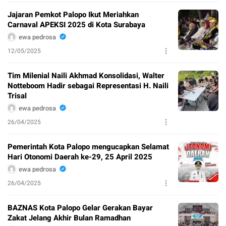
Jajaran Pemkot Palopo Ikut Meriahkan
Carnaval APEKSI 2025 di Kota Surabaya
ewa pedrosa
12/05/2025
Tim Milenial Naili Akhmad Konsolidasi, Walter
Notteboom Hadir sebagai Representasi H. Naili
Trisal
ewa pedrosa
26/04/2025
Pemerintah Kota Palopo mengucapkan Selamat
Hari Otonomi Daerah ke-29, 25 April 2025
ewa pedrosa
26/04/2025
BAZNAS Kota Palopo Gelar Gerakan Bayar
Zakat Jelang Akhir Bulan Ramadhan