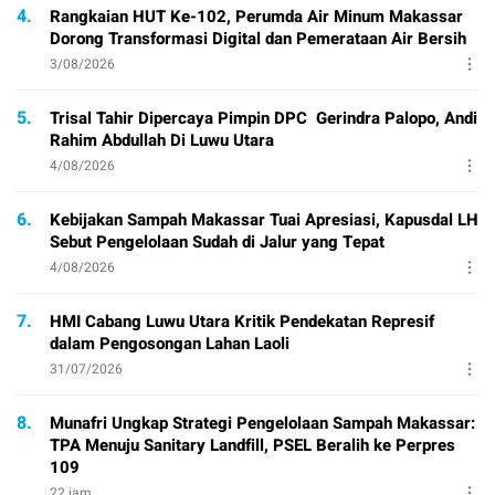
4.
Rangkaian HUT Ke-102, Perumda Air Minum Makassar
Dorong Transformasi Digital dan Pemerataan Air Bersih
3/08/2026
5.
Trisal Tahir Dipercaya Pimpin DPC Gerindra Palopo, Andi
Rahim Abdullah Di Luwu Utara
4/08/2026
6.
Kebijakan Sampah Makassar Tuai Apresiasi, Kapusdal LH
Sebut Pengelolaan Sudah di Jalur yang Tepat
4/08/2026
7.
HMI Cabang Luwu Utara Kritik Pendekatan Represif
dalam Pengosongan Lahan Laoli
31/07/2026
8.
Munafri Ungkap Strategi Pengelolaan Sampah Makassar:
TPA Menuju Sanitary Landfill, PSEL Beralih ke Perpres
109
22 jam