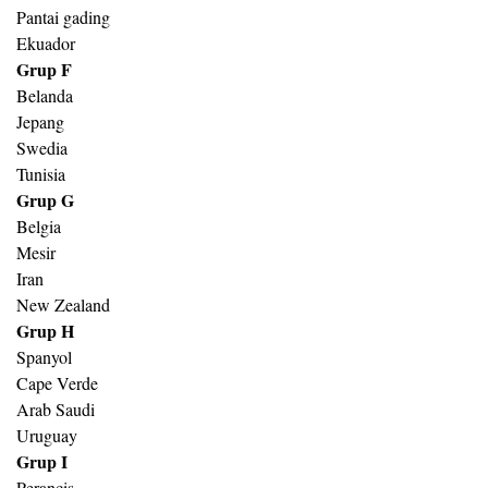
Pantai gading
Ekuador
Grup F
Belanda
Jepang
Swedia
Tunisia
Grup G
Belgia
Mesir
Iran
New Zealand
Grup H
Spanyol
Cape Verde
Arab Saudi
Uruguay
Grup I
Perancis