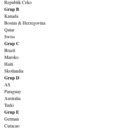
Republik Ceko
Grup B
Kanada
Bosnia & Herzegovina
Qatar
Swiss
Grup C
Brazil
Maroko
Haiti
Skotlandia
Grup D
AS
Paraguay
Australia
Turki
Grup E
German
Curacao