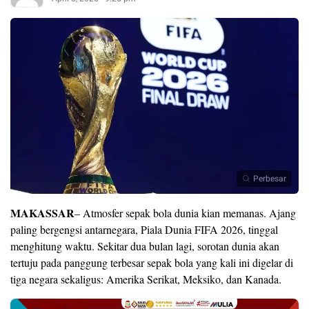
Perbesar
MAKASSAR
– Atmosfer sepak bola dunia kian memanas. Ajang
paling bergengsi antarnegara,
Piala Dunia FIFA 2026
, tinggal
menghitung waktu. Sekitar dua bulan lagi, sorotan dunia akan
tertuju pada panggung terbesar sepak bola yang kali ini digelar di
tiga negara sekaligus:
Amerika Serikat
,
Meksiko
, dan
Kanada
.