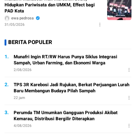
Hidupkan Pariwisata dan UMKM, Effect bagi
PAD Kota
ewa pedrosa
31/05/2026
BERITA POPULER
1.
Munafri Ingin RT/RW Harus Punya Siklus Integrasi
Sampah, Urban Farming, dan Ekonomi Warga
2/08/2026
2.
TPS 3R Karebosi Jadi Rujukan, Berkat Perjuangan Lurah
Baru Membangun Budaya Pilah Sampah
22 jam
3.
Perumda TM Umumkan Gangguan Produksi Akibat
Kemarau, Distribusi Bergilir Diterapkan
4/08/2026