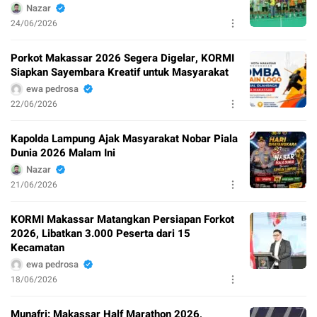
Nazar
24/06/2026
Porkot Makassar 2026 Segera Digelar, KORMI
Siapkan Sayembara Kreatif untuk Masyarakat
ewa pedrosa
22/06/2026
Kapolda Lampung Ajak Masyarakat Nobar Piala
Dunia 2026 Malam Ini
Nazar
21/06/2026
KORMI Makassar Matangkan Persiapan Forkot
2026, Libatkan 3.000 Peserta dari 15
Kecamatan
ewa pedrosa
18/06/2026
Munafri: Makassar Half Marathon 2026,