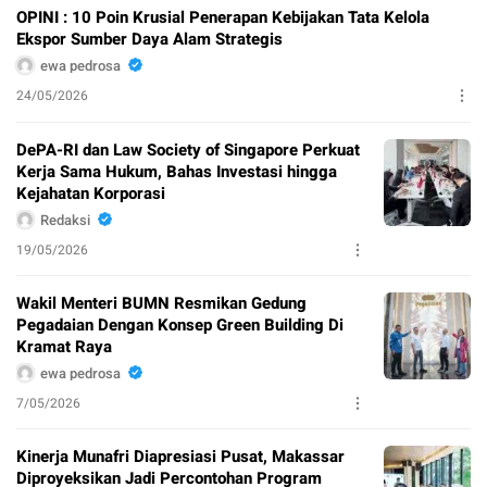
OPINI : 10 Poin Krusial Penerapan Kebijakan Tata Kelola
Ekspor Sumber Daya Alam Strategis
ewa pedrosa
24/05/2026
DePA-RI dan Law Society of Singapore Perkuat
Kerja Sama Hukum, Bahas Investasi hingga
Kejahatan Korporasi
Redaksi
19/05/2026
Wakil Menteri BUMN Resmikan Gedung
Pegadaian Dengan Konsep Green Building Di
Kramat Raya
ewa pedrosa
7/05/2026
Kinerja Munafri Diapresiasi Pusat, Makassar
Diproyeksikan Jadi Percontohan Program