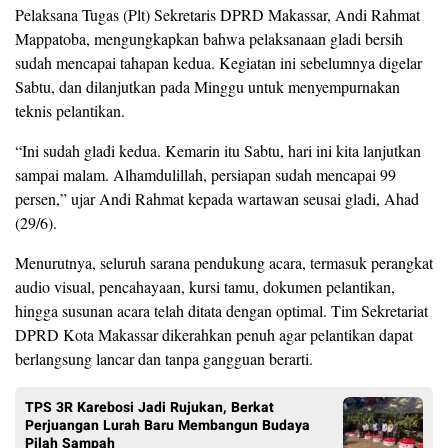
Pelaksana Tugas (Plt) Sekretaris DPRD Makassar, Andi Rahmat
Mappatoba, mengungkapkan bahwa pelaksanaan gladi bersih
sudah mencapai tahapan kedua. Kegiatan ini sebelumnya digelar
Sabtu, dan dilanjutkan pada Minggu untuk menyempurnakan
teknis pelantikan.
“Ini sudah gladi kedua. Kemarin itu Sabtu, hari ini kita lanjutkan
sampai malam. Alhamdulillah, persiapan sudah mencapai 99
persen,” ujar Andi Rahmat kepada wartawan seusai gladi, Ahad
(29/6).
Menurutnya, seluruh sarana pendukung acara, termasuk perangkat
audio visual, pencahayaan, kursi tamu, dokumen pelantikan,
hingga susunan acara telah ditata dengan optimal. Tim Sekretariat
DPRD Kota Makassar dikerahkan penuh agar pelantikan dapat
berlangsung lancar dan tanpa gangguan berarti.
TPS 3R Karebosi Jadi Rujukan, Berkat
Perjuangan Lurah Baru Membangun Budaya
Pilah Sampah