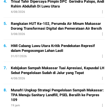
4.
Trisal Tahir Dipercaya Pimpin DPC Gerindra Palopo, Andi
Rahim Abdullah Di Luwu Utara
4/08/2026
5.
Rangkaian HUT Ke-102, Perumda Air Minum Makassar
Dorong Transformasi Digital dan Pemerataan Air Bersih
3/08/2026
6.
HMI Cabang Luwu Utara Kritik Pendekatan Represif
dalam Pengosongan Lahan Laoli
31/07/2026
7.
Kebijakan Sampah Makassar Tuai Apresiasi, Kapusdal LH
Sebut Pengelolaan Sudah di Jalur yang Tepat
4/08/2026
8.
Munafri Ungkap Strategi Pengelolaan Sampah Makassar:
TPA Menuju Sanitary Landfill, PSEL Beralih ke Perpres
109
19 jam