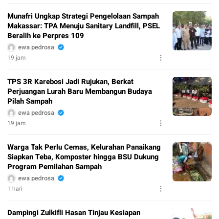
Munafri Ungkap Strategi Pengelolaan Sampah
Makassar: TPA Menuju Sanitary Landfill, PSEL
Beralih ke Perpres 109
ewa pedrosa
19 jam
TPS 3R Karebosi Jadi Rujukan, Berkat
Perjuangan Lurah Baru Membangun Budaya
Pilah Sampah
ewa pedrosa
19 jam
Warga Tak Perlu Cemas, Kelurahan Panaikang
Siapkan Teba, Komposter hingga BSU Dukung
Program Pemilahan Sampah
ewa pedrosa
1 hari
Dampingi Zulkifli Hasan Tinjau Kesiapan