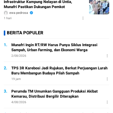
Infrastruktur Kampung Nelayan di Untia,
Munafri Pastikan Dukungan Pemkot
ewa pedrosa
1 hari
BERITA POPULER
1.
Munafri Ingin RT/RW Harus Punya Siklus Integrasi
Sampah, Urban Farming, dan Ekonomi Warga
2/08/2026
2.
TPS 3R Karebosi Jadi Rujukan, Berkat Perjuangan Lurah
Baru Membangun Budaya Pilah Sampah
19 jam
3.
Perumda TM Umumkan Gangguan Produksi Akibat
Kemarau, Distribusi Bergilir Diterapkan
4/08/2026