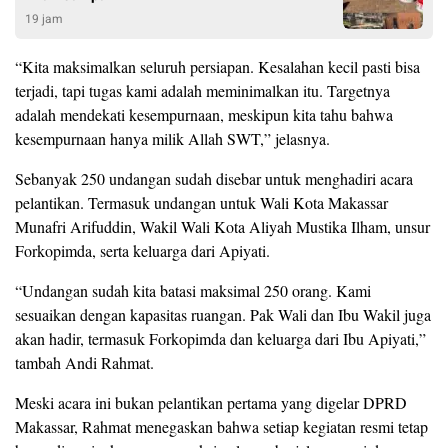
19 jam
“Kita maksimalkan seluruh persiapan. Kesalahan kecil pasti bisa
terjadi, tapi tugas kami adalah meminimalkan itu. Targetnya
adalah mendekati kesempurnaan, meskipun kita tahu bahwa
kesempurnaan hanya milik Allah SWT,” jelasnya.
Sebanyak 250 undangan sudah disebar untuk menghadiri acara
pelantikan. Termasuk undangan untuk Wali Kota Makassar
Munafri Arifuddin, Wakil Wali Kota Aliyah Mustika Ilham, unsur
Forkopimda, serta keluarga dari Apiyati.
“Undangan sudah kita batasi maksimal 250 orang. Kami
sesuaikan dengan kapasitas ruangan. Pak Wali dan Ibu Wakil juga
akan hadir, termasuk Forkopimda dan keluarga dari Ibu Apiyati,”
tambah Andi Rahmat.
Meski acara ini bukan pelantikan pertama yang digelar DPRD
Makassar, Rahmat menegaskan bahwa setiap kegiatan resmi tetap