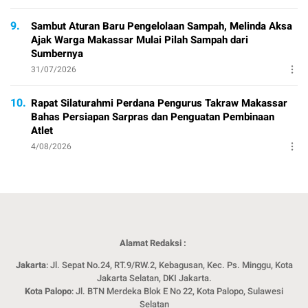
9.
Sambut Aturan Baru Pengelolaan Sampah, Melinda Aksa
Ajak Warga Makassar Mulai Pilah Sampah dari
Sumbernya
31/07/2026
10.
Rapat Silaturahmi Perdana Pengurus Takraw Makassar
Bahas Persiapan Sarpras dan Penguatan Pembinaan
Atlet
4/08/2026
Alamat Redaksi :
Jakarta
: Jl. Sepat No.24, RT.9/RW.2, Kebagusan, Kec. Ps. Minggu, Kota
Jakarta Selatan, DKI Jakarta.
Kota Palopo
: Jl. BTN Merdeka Blok E No 22, Kota Palopo, Sulawesi
Selatan