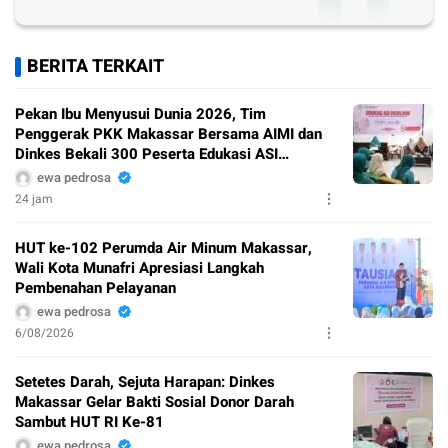
BERITA TERKAIT
Pekan Ibu Menyusui Dunia 2026, Tim
Penggerak PKK Makassar Bersama AIMI dan
Dinkes Bekali 300 Peserta Edukasi ASI
Eksklusif
ewa pedrosa
24 jam
HUT ke-102 Perumda Air Minum Makassar,
Wali Kota Munafri Apresiasi Langkah
Pembenahan Pelayanan
ewa pedrosa
6/08/2026
Setetes Darah, Sejuta Harapan: Dinkes
Makassar Gelar Bakti Sosial Donor Darah
Sambut HUT RI Ke-81
ewa pedrosa