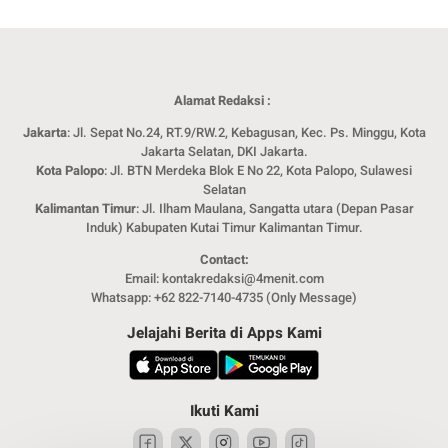
Alamat Redaksi :
Jakarta
: Jl. Sepat No.24, RT.9/RW.2, Kebagusan, Kec. Ps. Minggu, Kota
Jakarta Selatan, DKI Jakarta.
Kota Palopo
: Jl. BTN Merdeka Blok E No 22, Kota Palopo, Sulawesi
Selatan
Kalimantan Timur
: Jl. Ilham Maulana, Sangatta utara (Depan Pasar
Induk) Kabupaten Kutai Timur Kalimantan Timur.
Contact:
Email: kontakredaksi@4menit.com
Whatsapp: +62 822-7140-4735 (Only Message)
Jelajahi Berita di Apps Kami
Ikuti Kami