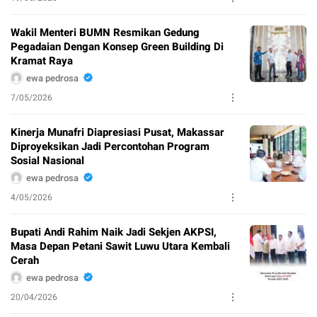
Wakil Menteri BUMN Resmikan Gedung
Pegadaian Dengan Konsep Green Building Di
Kramat Raya
ewa pedrosa
7/05/2026
Kinerja Munafri Diapresiasi Pusat, Makassar
Diproyeksikan Jadi Percontohan Program
Sosial Nasional
ewa pedrosa
4/05/2026
Bupati Andi Rahim Naik Jadi Sekjen AKPSI,
Masa Depan Petani Sawit Luwu Utara Kembali
Cerah
ewa pedrosa
20/04/2026