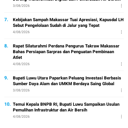
3/08/2026
7.
Kebijakan Sampah Makassar Tuai Apresiasi, Kapusdal LH
Sebut Pengelolaan Sudah di Jalur yang Tepat
4/08/2026
8.
Rapat Silaturahmi Perdana Pengurus Takraw Makassar
Bahas Persiapan Sarpras dan Penguatan Pembinaan
Atlet
4/08/2026
9.
Bupati Luwu Utara Paparkan Peluang Investasi Berbasis
Sumber Daya Alam dan UMKM Berdaya Saing Global
3/08/2026
10.
Temui Kepala BNPB RI, Bupati Luwu Sampaikan Usulan
Pemulihan Infrastruktur dan Air Bersih
4/08/2026