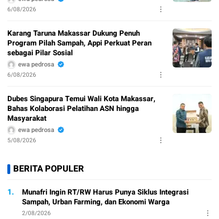
6/08/2026
Karang Taruna Makassar Dukung Penuh
Program Pilah Sampah, Appi Perkuat Peran
sebagai Pilar Sosial
ewa pedrosa
6/08/2026
Dubes Singapura Temui Wali Kota Makassar,
Bahas Kolaborasi Pelatihan ASN hingga
Masyarakat
ewa pedrosa
5/08/2026
BERITA POPULER
1.
Munafri Ingin RT/RW Harus Punya Siklus Integrasi
Sampah, Urban Farming, dan Ekonomi Warga
2/08/2026