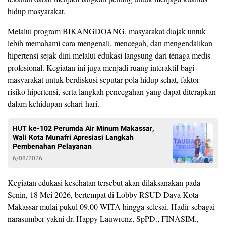
hidup masyarakat.
Melalui program BIKANGDOANG, masyarakat diajak untuk
lebih memahami cara mengenali, mencegah, dan mengendalikan
hipertensi sejak dini melalui edukasi langsung dari tenaga medis
profesional. Kegiatan ini juga menjadi ruang interaktif bagi
masyarakat untuk berdiskusi seputar pola hidup sehat, faktor
risiko hipertensi, serta langkah pencegahan yang dapat diterapkan
dalam kehidupan sehari-hari.
HUT ke-102 Perumda Air Minum Makassar,
Wali Kota Munafri Apresiasi Langkah
Pembenahan Pelayanan
6/08/2026
Kegiatan edukasi kesehatan tersebut akan dilaksanakan pada
Senin, 18 Mei 2026, bertempat di Lobby RSUD Daya Kota
Makassar mulai pukul 09.00 WITA hingga selesai. Hadir sebagai
narasumber yakni dr. Happy Lauwrenz, SpPD., FINASIM.,