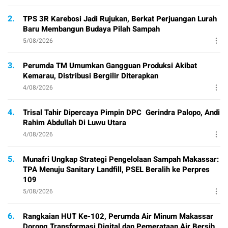
2.
TPS 3R Karebosi Jadi Rujukan, Berkat Perjuangan Lurah
Baru Membangun Budaya Pilah Sampah
5/08/2026
3.
Perumda TM Umumkan Gangguan Produksi Akibat
Kemarau, Distribusi Bergilir Diterapkan
4/08/2026
4.
Trisal Tahir Dipercaya Pimpin DPC Gerindra Palopo, Andi
Rahim Abdullah Di Luwu Utara
4/08/2026
5.
Munafri Ungkap Strategi Pengelolaan Sampah Makassar:
TPA Menuju Sanitary Landfill, PSEL Beralih ke Perpres
109
5/08/2026
6.
Rangkaian HUT Ke-102, Perumda Air Minum Makassar
Dorong Transformasi Digital dan Pemerataan Air Bersih