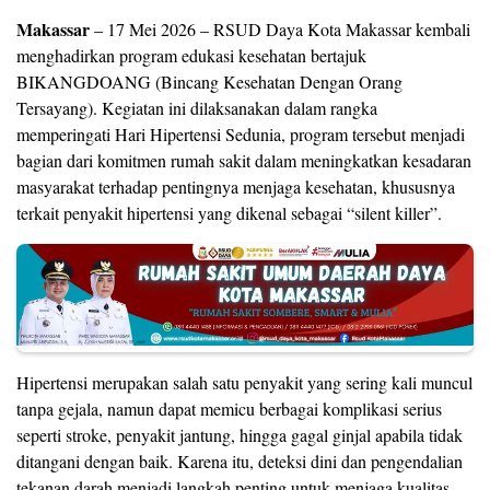
Makassar
– 17 Mei 2026 – RSUD Daya Kota Makassar kembali
menghadirkan program edukasi kesehatan bertajuk
BIKANGDOANG (Bincang Kesehatan Dengan Orang
Tersayang). Kegiatan ini dilaksanakan dalam rangka
memperingati Hari Hipertensi Sedunia, program tersebut menjadi
bagian dari komitmen rumah sakit dalam meningkatkan kesadaran
masyarakat terhadap pentingnya menjaga kesehatan, khususnya
terkait penyakit hipertensi yang dikenal sebagai “silent killer”.
Hipertensi merupakan salah satu penyakit yang sering kali muncul
tanpa gejala, namun dapat memicu berbagai komplikasi serius
seperti stroke, penyakit jantung, hingga gagal ginjal apabila tidak
ditangani dengan baik. Karena itu, deteksi dini dan pengendalian
tekanan darah menjadi langkah penting untuk menjaga kualitas