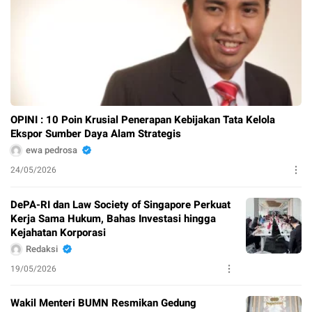
OPINI : 10 Poin Krusial Penerapan Kebijakan Tata Kelola
Ekspor Sumber Daya Alam Strategis
ewa pedrosa
24/05/2026
DePA-RI dan Law Society of Singapore Perkuat
Kerja Sama Hukum, Bahas Investasi hingga
Kejahatan Korporasi
Redaksi
19/05/2026
Wakil Menteri BUMN Resmikan Gedung