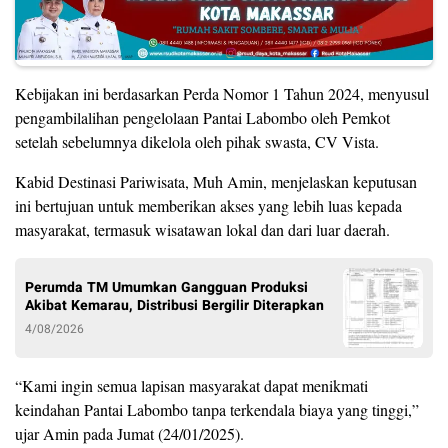
Kebijakan ini berdasarkan Perda Nomor 1 Tahun 2024, menyusul
pengambilalihan pengelolaan Pantai Labombo oleh Pemkot
setelah sebelumnya dikelola oleh pihak swasta, CV Vista.
Kabid Destinasi Pariwisata, Muh Amin, menjelaskan keputusan
ini bertujuan untuk memberikan akses yang lebih luas kepada
masyarakat, termasuk wisatawan lokal dan dari luar daerah.
Perumda TM Umumkan Gangguan Produksi
Akibat Kemarau, Distribusi Bergilir Diterapkan
4/08/2026
“Kami ingin semua lapisan masyarakat dapat menikmati
keindahan Pantai Labombo tanpa terkendala biaya yang tinggi,”
ujar Amin pada Jumat (24/01/2025).