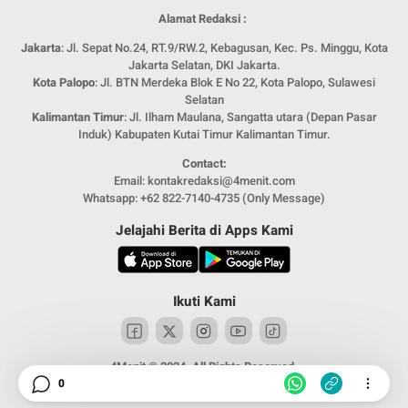
Alamat Redaksi :
Jakarta
: Jl. Sepat No.24, RT.9/RW.2, Kebagusan, Kec. Ps. Minggu, Kota
Jakarta Selatan, DKI Jakarta.
Kota Palopo
: Jl. BTN Merdeka Blok E No 22, Kota Palopo, Sulawesi
Selatan
Kalimantan Timur
: Jl. Ilham Maulana, Sangatta utara (Depan Pasar
Induk) Kabupaten Kutai Timur Kalimantan Timur.
Contact:
Email: kontakredaksi@4menit.com
Whatsapp: +62 822-7140-4735 (Only Message)
Jelajahi Berita di Apps Kami
Ikuti Kami
4Menit © 2024. All Rights Reserved.
0