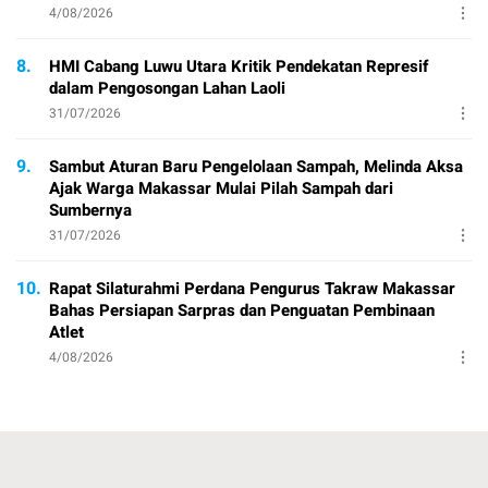
4/08/2026
8.
HMI Cabang Luwu Utara Kritik Pendekatan Represif
dalam Pengosongan Lahan Laoli
31/07/2026
9.
Sambut Aturan Baru Pengelolaan Sampah, Melinda Aksa
Ajak Warga Makassar Mulai Pilah Sampah dari
Sumbernya
31/07/2026
10.
Rapat Silaturahmi Perdana Pengurus Takraw Makassar
Bahas Persiapan Sarpras dan Penguatan Pembinaan
Atlet
4/08/2026