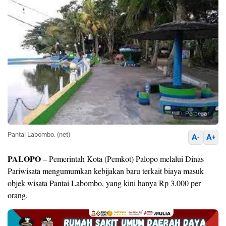
Perbesar
Pantai Labombo. (net)
A
A
-
+
PALOPO
– Pemerintah Kota (Pemkot) Palopo melalui Dinas
Pariwisata mengumumkan kebijakan baru terkait biaya masuk
objek wisata Pantai Labombo, yang kini hanya Rp 3.000 per
orang.