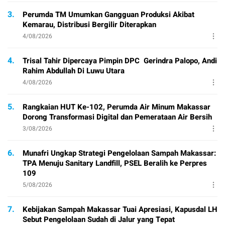
3.
Perumda TM Umumkan Gangguan Produksi Akibat
Kemarau, Distribusi Bergilir Diterapkan
4/08/2026
4.
Trisal Tahir Dipercaya Pimpin DPC Gerindra Palopo, Andi
Rahim Abdullah Di Luwu Utara
4/08/2026
5.
Rangkaian HUT Ke-102, Perumda Air Minum Makassar
Dorong Transformasi Digital dan Pemerataan Air Bersih
3/08/2026
6.
Munafri Ungkap Strategi Pengelolaan Sampah Makassar:
TPA Menuju Sanitary Landfill, PSEL Beralih ke Perpres
109
5/08/2026
7.
Kebijakan Sampah Makassar Tuai Apresiasi, Kapusdal LH
Sebut Pengelolaan Sudah di Jalur yang Tepat