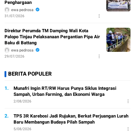
Penghargaan
ewa pedrosa
31/07/2026
Direktur Perumda TM Damping Wali Kota
Palopo Tinjau Pelaksanaan Pergantian Pipa Air
Baku di Battang
ewa pedrosa
29/07/2026
BERITA POPULER
1.
Munafri Ingin RT/RW Harus Punya Siklus Integrasi
Sampah, Urban Farming, dan Ekonomi Warga
2/08/2026
2.
TPS 3R Karebosi Jadi Rujukan, Berkat Perjuangan Lurah
Baru Membangun Budaya Pilah Sampah
5/08/2026