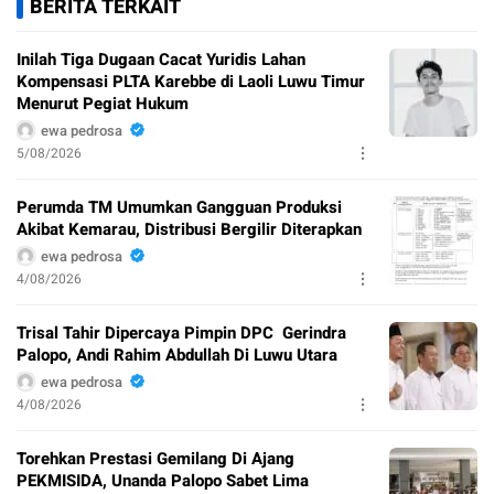
BERITA TERKAIT
Inilah Tiga Dugaan Cacat Yuridis Lahan
Kompensasi PLTA Karebbe di Laoli Luwu Timur
Menurut Pegiat Hukum
ewa pedrosa
5/08/2026
Perumda TM Umumkan Gangguan Produksi
Akibat Kemarau, Distribusi Bergilir Diterapkan
ewa pedrosa
4/08/2026
Trisal Tahir Dipercaya Pimpin DPC Gerindra
Palopo, Andi Rahim Abdullah Di Luwu Utara
ewa pedrosa
4/08/2026
Torehkan Prestasi Gemilang Di Ajang
PEKMISIDA, Unanda Palopo Sabet Lima