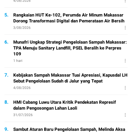
4/08/2026
5.
Rangkaian HUT Ke-102, Perumda Air Minum Makassar
Dorong Transformasi Digital dan Pemerataan Air Bersih
3/08/2026
6.
Munafri Ungkap Strategi Pengelolaan Sampah Makassar:
TPA Menuju Sanitary Landfill, PSEL Beralih ke Perpres
109
1 hari
7.
Kebijakan Sampah Makassar Tuai Apresiasi, Kapusdal LH
Sebut Pengelolaan Sudah di Jalur yang Tepat
4/08/2026
8.
HMI Cabang Luwu Utara Kritik Pendekatan Represif
dalam Pengosongan Lahan Laoli
31/07/2026
9.
Sambut Aturan Baru Pengelolaan Sampah, Melinda Aksa