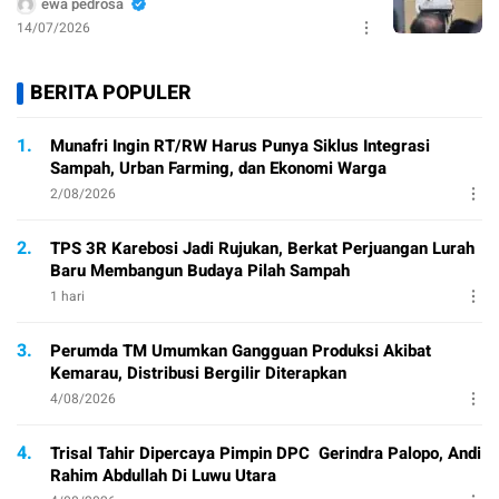
ewa pedrosa
14/07/2026
BERITA POPULER
1.
Munafri Ingin RT/RW Harus Punya Siklus Integrasi
Sampah, Urban Farming, dan Ekonomi Warga
2/08/2026
2.
TPS 3R Karebosi Jadi Rujukan, Berkat Perjuangan Lurah
Baru Membangun Budaya Pilah Sampah
1 hari
3.
Perumda TM Umumkan Gangguan Produksi Akibat
Kemarau, Distribusi Bergilir Diterapkan
4/08/2026
4.
Trisal Tahir Dipercaya Pimpin DPC Gerindra Palopo, Andi
Rahim Abdullah Di Luwu Utara