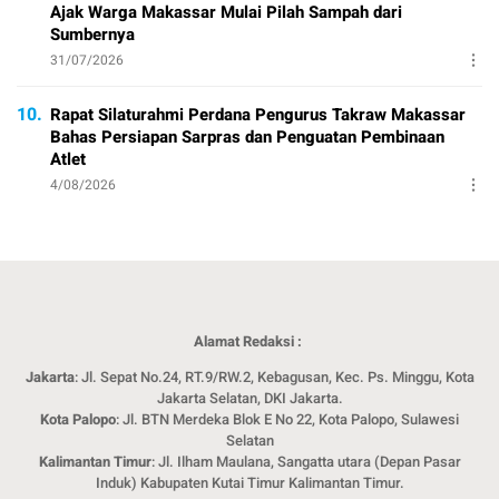
Ajak Warga Makassar Mulai Pilah Sampah dari
Sumbernya
31/07/2026
10.
Rapat Silaturahmi Perdana Pengurus Takraw Makassar
Bahas Persiapan Sarpras dan Penguatan Pembinaan
Atlet
4/08/2026
Alamat Redaksi :
Jakarta
: Jl. Sepat No.24, RT.9/RW.2, Kebagusan, Kec. Ps. Minggu, Kota
Jakarta Selatan, DKI Jakarta.
Kota Palopo
: Jl. BTN Merdeka Blok E No 22, Kota Palopo, Sulawesi
Selatan
Kalimantan Timur
: Jl. Ilham Maulana, Sangatta utara (Depan Pasar
Induk) Kabupaten Kutai Timur Kalimantan Timur.