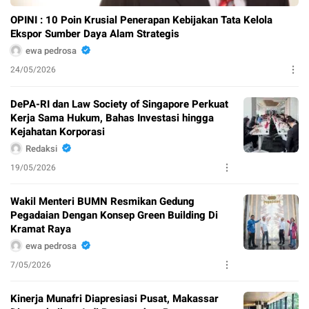
OPINI : 10 Poin Krusial Penerapan Kebijakan Tata Kelola
Ekspor Sumber Daya Alam Strategis
ewa pedrosa
24/05/2026
DePA-RI dan Law Society of Singapore Perkuat
Kerja Sama Hukum, Bahas Investasi hingga
Kejahatan Korporasi
Redaksi
19/05/2026
Wakil Menteri BUMN Resmikan Gedung
Pegadaian Dengan Konsep Green Building Di
Kramat Raya
ewa pedrosa
7/05/2026
Kinerja Munafri Diapresiasi Pusat, Makassar