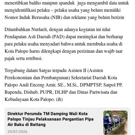
menertibkan baliho maupun spanduk juga mengambil data untuk
mengidentifikasi pelaku – pelaku usaha yang belum memiliki
Nomor Induk Berusaha (NIB) dan reklame yang belum berizin
Ditambahkan Nurlaeli, dengan adanya kegiatan ini nilai
Pendapatan Asli Daerah (PAD) dapat meningkat dan berharap
para pelaku usaha menyadari bahwa untuk membuka usaha di
Kota Palopo harus dilengkapi dengan perizinan dan wajib taat
pajak serta retribusi.
Tergabung dalam Satgas terpadu Asisten II (Asisten
Perekonomian dan Pembangunan) Sekretariat Daerah Kota
Palopo Andi Enceng Amir, SE., M.Si., DPMPTSP, Satpol PP,
Bapenda, Dishub, PUPR, DLHP dan Dinas Pariwisata dan
Kebudayaan Kota Palopo. (ih)
Direktur Perumda TM Damping Wali Kota
Palopo Tinjau Pelaksanaan Pergantian Pipa
Air Baku di Battang
29/07/2026