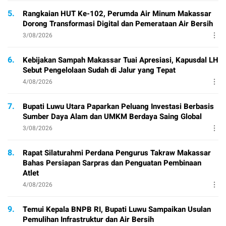
5.
Rangkaian HUT Ke-102, Perumda Air Minum Makassar
Dorong Transformasi Digital dan Pemerataan Air Bersih
3/08/2026
6.
Kebijakan Sampah Makassar Tuai Apresiasi, Kapusdal LH
Sebut Pengelolaan Sudah di Jalur yang Tepat
4/08/2026
7.
Bupati Luwu Utara Paparkan Peluang Investasi Berbasis
Sumber Daya Alam dan UMKM Berdaya Saing Global
3/08/2026
8.
Rapat Silaturahmi Perdana Pengurus Takraw Makassar
Bahas Persiapan Sarpras dan Penguatan Pembinaan
Atlet
4/08/2026
9.
Temui Kepala BNPB RI, Bupati Luwu Sampaikan Usulan
Pemulihan Infrastruktur dan Air Bersih