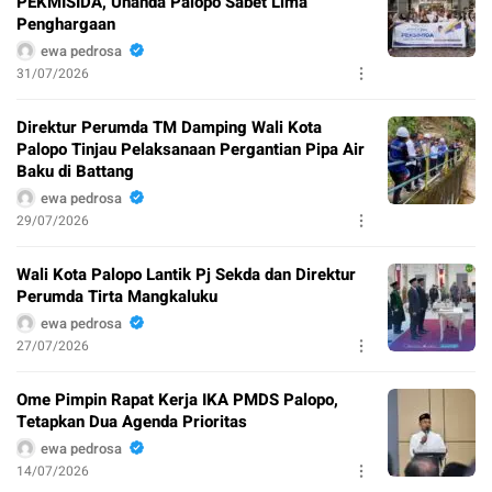
PEKMISIDA, Unanda Palopo Sabet Lima
Penghargaan
ewa pedrosa
31/07/2026
Direktur Perumda TM Damping Wali Kota
Palopo Tinjau Pelaksanaan Pergantian Pipa Air
Baku di Battang
ewa pedrosa
29/07/2026
Wali Kota Palopo Lantik Pj Sekda dan Direktur
Perumda Tirta Mangkaluku
ewa pedrosa
27/07/2026
Ome Pimpin Rapat Kerja IKA PMDS Palopo,
Tetapkan Dua Agenda Prioritas
ewa pedrosa
14/07/2026