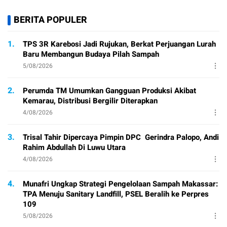
BERITA POPULER
1.
TPS 3R Karebosi Jadi Rujukan, Berkat Perjuangan Lurah
Baru Membangun Budaya Pilah Sampah
5/08/2026
2.
Perumda TM Umumkan Gangguan Produksi Akibat
Kemarau, Distribusi Bergilir Diterapkan
4/08/2026
3.
Trisal Tahir Dipercaya Pimpin DPC Gerindra Palopo, Andi
Rahim Abdullah Di Luwu Utara
4/08/2026
4.
Munafri Ungkap Strategi Pengelolaan Sampah Makassar:
TPA Menuju Sanitary Landfill, PSEL Beralih ke Perpres
109
5/08/2026