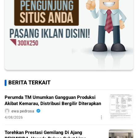
BERITA TERKAIT
Perumda TM Umumkan Gangguan Produksi
Akibat Kemarau, Distribusi Bergilir Diterapkan
ewa pedrosa
4/08/2026
Torehkan Prestasi Gemilang Di Ajang