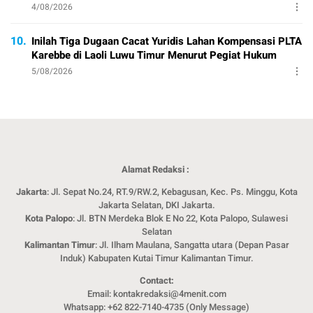
4/08/2026
10.
Inilah Tiga Dugaan Cacat Yuridis Lahan Kompensasi PLTA
Karebbe di Laoli Luwu Timur Menurut Pegiat Hukum
5/08/2026
Alamat Redaksi :
Jakarta
: Jl. Sepat No.24, RT.9/RW.2, Kebagusan, Kec. Ps. Minggu, Kota
Jakarta Selatan, DKI Jakarta.
Kota Palopo
: Jl. BTN Merdeka Blok E No 22, Kota Palopo, Sulawesi
Selatan
Kalimantan Timur
: Jl. Ilham Maulana, Sangatta utara (Depan Pasar
Induk) Kabupaten Kutai Timur Kalimantan Timur.
Contact:
Email: kontakredaksi@4menit.com
Whatsapp: +62 822-7140-4735 (Only Message)