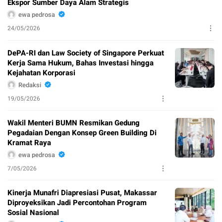
Ekspor Sumber Daya Alam Strategis
ewa pedrosa
24/05/2026
DePA-RI dan Law Society of Singapore Perkuat
Kerja Sama Hukum, Bahas Investasi hingga
Kejahatan Korporasi
Redaksi
19/05/2026
Wakil Menteri BUMN Resmikan Gedung
Pegadaian Dengan Konsep Green Building Di
Kramat Raya
ewa pedrosa
7/05/2026
Kinerja Munafri Diapresiasi Pusat, Makassar
Diproyeksikan Jadi Percontohan Program
Sosial Nasional