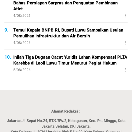
Bahas Persiapan Sarpras dan Penguatan Pembinaan
Atlet
4/08/2026
9.
Temui Kepala BNPB RI, Bupati Luwu Sampaikan Usulan
Pemulihan Infrastruktur dan Air Bersih
4/08/2026
10.
Inilah Tiga Dugaan Cacat Yuridis Lahan Kompensasi PLTA
Karebbe di Laoli Luwu Timur Menurut Pegiat Hukum
5/08/2026
Alamat Redaksi :
Jakarta
: Jl. Sepat No.24, RT.9/RW.2, Kebagusan, Kec. Ps. Minggu, Kota
Jakarta Selatan, DKI Jakarta.
Kota Palopo
: Jl. BTN Merdeka Blok E No 22, Kota Palopo, Sulawesi