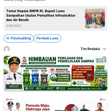
Temui Kepala BNPB RI, Bupati Luwu
Sampaikan Usulan Pemulihan Infrastruktur
dan Air Bersih
4/08/2026
H. Patahudding
Pemkab Luwu
Tim Redaksi