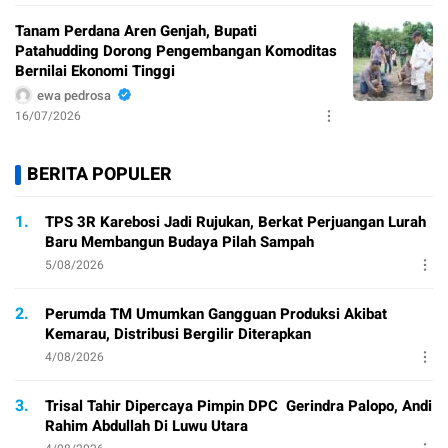
Tanam Perdana Aren Genjah, Bupati
Patahudding Dorong Pengembangan Komoditas
Bernilai Ekonomi Tinggi
ewa pedrosa
16/07/2026
BERITA POPULER
1.
TPS 3R Karebosi Jadi Rujukan, Berkat Perjuangan Lurah
Baru Membangun Budaya Pilah Sampah
5/08/2026
2.
Perumda TM Umumkan Gangguan Produksi Akibat
Kemarau, Distribusi Bergilir Diterapkan
4/08/2026
3.
Trisal Tahir Dipercaya Pimpin DPC Gerindra Palopo, Andi
Rahim Abdullah Di Luwu Utara