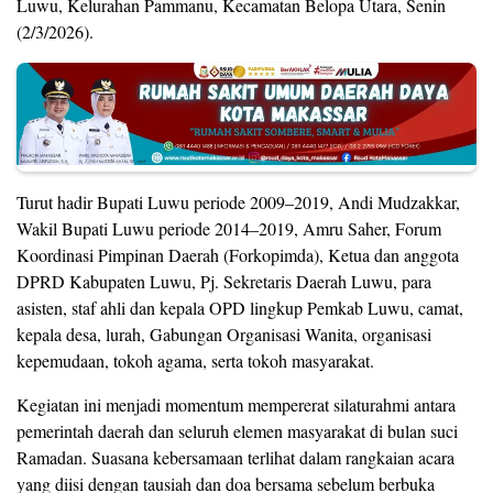
Luwu, Kelurahan Pammanu, Kecamatan Belopa Utara, Senin
(2/3/2026).
Turut hadir Bupati Luwu periode 2009–2019, Andi Mudzakkar,
Wakil Bupati Luwu periode 2014–2019, Amru Saher, Forum
Koordinasi Pimpinan Daerah (Forkopimda), Ketua dan anggota
DPRD Kabupaten Luwu, Pj. Sekretaris Daerah Luwu, para
asisten, staf ahli dan kepala OPD lingkup Pemkab Luwu, camat,
kepala desa, lurah, Gabungan Organisasi Wanita, organisasi
kepemudaan, tokoh agama, serta tokoh masyarakat.
Kegiatan ini menjadi momentum mempererat silaturahmi antara
pemerintah daerah dan seluruh elemen masyarakat di bulan suci
Ramadan. Suasana kebersamaan terlihat dalam rangkaian acara
yang diisi dengan tausiah dan doa bersama sebelum berbuka