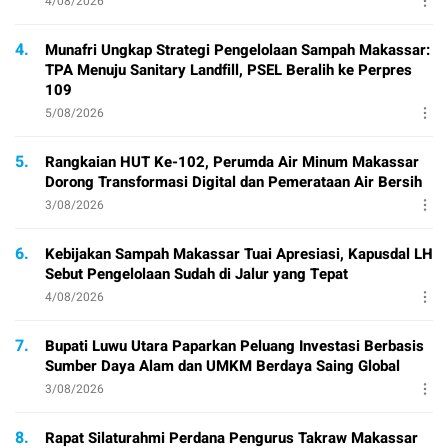
4/08/2026
4.
Munafri Ungkap Strategi Pengelolaan Sampah Makassar:
TPA Menuju Sanitary Landfill, PSEL Beralih ke Perpres
109
5/08/2026
5.
Rangkaian HUT Ke-102, Perumda Air Minum Makassar
Dorong Transformasi Digital dan Pemerataan Air Bersih
3/08/2026
6.
Kebijakan Sampah Makassar Tuai Apresiasi, Kapusdal LH
Sebut Pengelolaan Sudah di Jalur yang Tepat
4/08/2026
7.
Bupati Luwu Utara Paparkan Peluang Investasi Berbasis
Sumber Daya Alam dan UMKM Berdaya Saing Global
3/08/2026
8.
Rapat Silaturahmi Perdana Pengurus Takraw Makassar