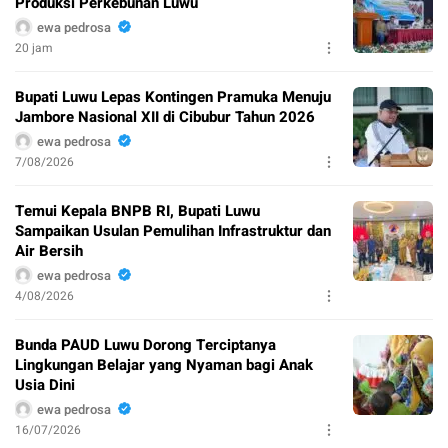
Produksi Perkebunan Luwu
ewa pedrosa
20 jam
Bupati Luwu Lepas Kontingen Pramuka Menuju
Jambore Nasional XII di Cibubur Tahun 2026
ewa pedrosa
7/08/2026
Temui Kepala BNPB RI, Bupati Luwu
Sampaikan Usulan Pemulihan Infrastruktur dan
Air Bersih
ewa pedrosa
4/08/2026
Bunda PAUD Luwu Dorong Terciptanya
Lingkungan Belajar yang Nyaman bagi Anak
Usia Dini
ewa pedrosa
16/07/2026