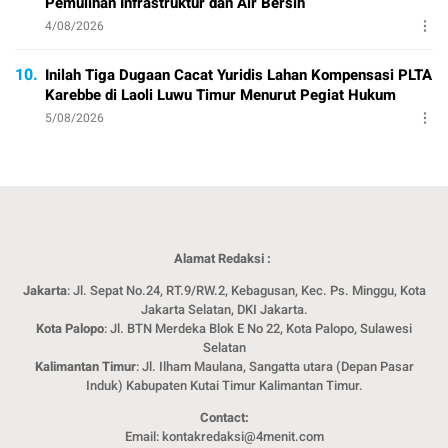
Pemulihan Infrastruktur dan Air Bersih
4/08/2026
10.
Inilah Tiga Dugaan Cacat Yuridis Lahan Kompensasi PLTA
Karebbe di Laoli Luwu Timur Menurut Pegiat Hukum
5/08/2026
Alamat Redaksi :
Jakarta
: Jl. Sepat No.24, RT.9/RW.2, Kebagusan, Kec. Ps. Minggu, Kota
Jakarta Selatan, DKI Jakarta.
Kota Palopo
: Jl. BTN Merdeka Blok E No 22, Kota Palopo, Sulawesi
Selatan
Kalimantan Timur
: Jl. Ilham Maulana, Sangatta utara (Depan Pasar
Induk) Kabupaten Kutai Timur Kalimantan Timur.
Contact:
Email: kontakredaksi@4menit.com