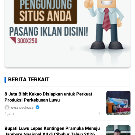
BERITA TERKAIT
8 Juta Bibit Kakao Disiapkan untuk Perkuat
Produksi Perkebunan Luwu
ewa pedrosa
4 jam
Bupati Luwu Lepas Kontingen Pramuka Menuju
Jambore Nasional XII di Cibubur Tahun 2026