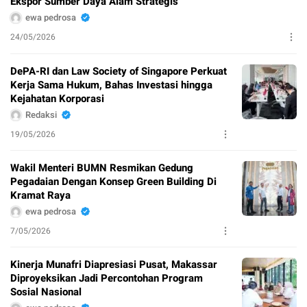
Ekspor Sumber Daya Alam Strategis
ewa pedrosa
24/05/2026
DePA-RI dan Law Society of Singapore Perkuat
Kerja Sama Hukum, Bahas Investasi hingga
Kejahatan Korporasi
Redaksi
19/05/2026
Wakil Menteri BUMN Resmikan Gedung
Pegadaian Dengan Konsep Green Building Di
Kramat Raya
ewa pedrosa
7/05/2026
Kinerja Munafri Diapresiasi Pusat, Makassar
Diproyeksikan Jadi Percontohan Program
Sosial Nasional