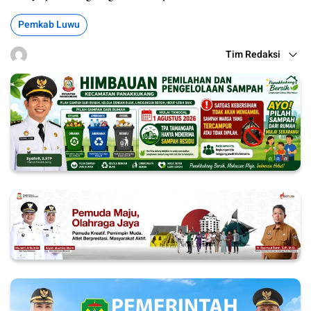
Pemkab Luwu
Tim Redaksi