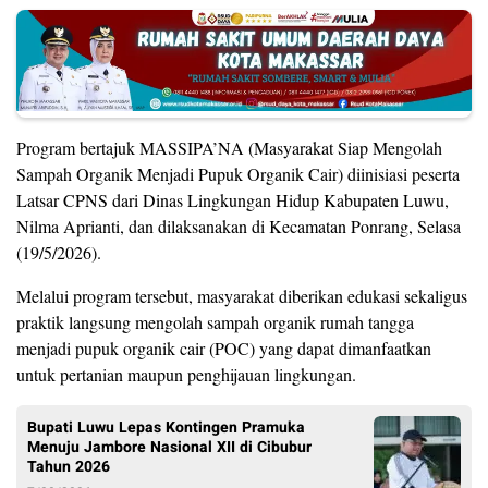
Program bertajuk MASSIPA’NA (Masyarakat Siap Mengolah
Sampah Organik Menjadi Pupuk Organik Cair) diinisiasi peserta
Latsar CPNS dari Dinas Lingkungan Hidup Kabupaten Luwu,
Nilma Aprianti, dan dilaksanakan di Kecamatan Ponrang, Selasa
(19/5/2026).
Melalui program tersebut, masyarakat diberikan edukasi sekaligus
praktik langsung mengolah sampah organik rumah tangga
menjadi pupuk organik cair (POC) yang dapat dimanfaatkan
untuk pertanian maupun penghijauan lingkungan.
Bupati Luwu Lepas Kontingen Pramuka
Menuju Jambore Nasional XII di Cibubur
Tahun 2026