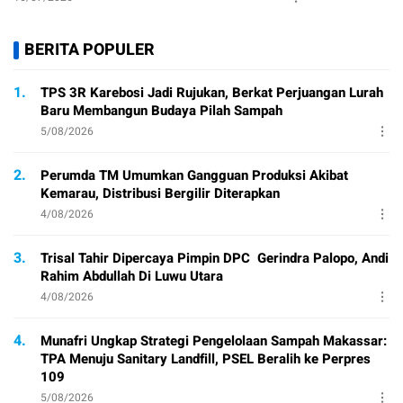
BERITA POPULER
1.
TPS 3R Karebosi Jadi Rujukan, Berkat Perjuangan Lurah
Baru Membangun Budaya Pilah Sampah
5/08/2026
2.
Perumda TM Umumkan Gangguan Produksi Akibat
Kemarau, Distribusi Bergilir Diterapkan
4/08/2026
3.
Trisal Tahir Dipercaya Pimpin DPC Gerindra Palopo, Andi
Rahim Abdullah Di Luwu Utara
4/08/2026
4.
Munafri Ungkap Strategi Pengelolaan Sampah Makassar:
TPA Menuju Sanitary Landfill, PSEL Beralih ke Perpres
109
5/08/2026