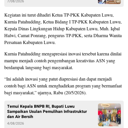
7/08/2026
Kegiatan ini turut dihadiri Ketua TP-PKK Kabupaten Luwu,
Kurnia Patahudding, Ketua Bidang I TP-PKK Kabupaten Luwu,
Kepala Dinas Lingkungan Hidup Kabupaten Luwu, Muh. Iqbal
Halwi, Camat Ponrang, pengurus TP-PKK, serta Dharma Wanita
Persatuan Kabupaten Luwu.
Kurnia Patahudding mengapresiasi inovasi tersebut karena dinilai
mampu menjadi contoh pengembangan kreativitas ASN yang
berdampak langsung bagi masyarakat.
“Ini adalah inovasi yang patut diapresiasi dan dapat menjadi
contoh bagi ASN untuk menghadirkan program yang bermanfaat
bagi masyarakat,” ujarnya, Rabu (20/5/2026).
Temui Kepala BNPB RI, Bupati Luwu
Sampaikan Usulan Pemulihan Infrastruktur
dan Air Bersih
4/08/2026