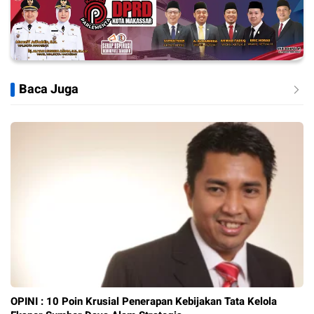
Baca Juga
OPINI : 10 Poin Krusial Penerapan Kebijakan Tata Kelola