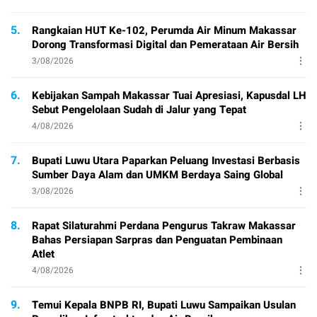
5.
Rangkaian HUT Ke-102, Perumda Air Minum Makassar
Dorong Transformasi Digital dan Pemerataan Air Bersih
3/08/2026
6.
Kebijakan Sampah Makassar Tuai Apresiasi, Kapusdal LH
Sebut Pengelolaan Sudah di Jalur yang Tepat
4/08/2026
7.
Bupati Luwu Utara Paparkan Peluang Investasi Berbasis
Sumber Daya Alam dan UMKM Berdaya Saing Global
3/08/2026
8.
Rapat Silaturahmi Perdana Pengurus Takraw Makassar
Bahas Persiapan Sarpras dan Penguatan Pembinaan
Atlet
4/08/2026
9.
Temui Kepala BNPB RI, Bupati Luwu Sampaikan Usulan