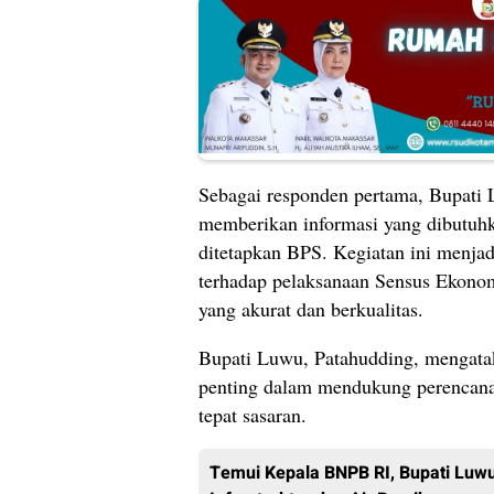
Sebagai responden pertama, Bupati
memberikan informasi yang dibutuh
ditetapkan BPS. Kegiatan ini menj
terhadap pelaksanaan Sensus Ekono
yang akurat dan berkualitas.
Bupati Luwu, Patahudding, mengataka
penting dalam mendukung perencan
tepat sasaran.
Temui Kepala BNPB RI, Bupati Luw