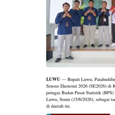
LUWU
— Bupati Luwu, Patahudding
Sensus Ekonomi 2026 (SE2026) di K
petugas Badan Pusat Statistik (BPS)
Luwu, Senin (15/6/2026), sebagai t
di daerah ini.