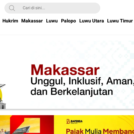
Hukrim
Makassar
Luwu
Palopo
Luwu Utara
Luwu Timur