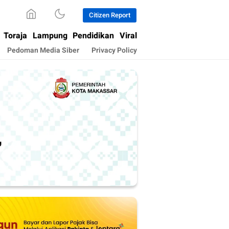
Citizen Report
Toraja
Lampung
Pendidikan
Viral
Pedoman Media Siber
Privacy Policy