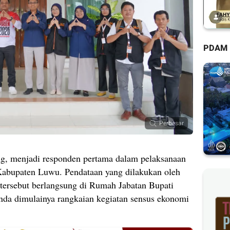
PDAM
Perbesar
, menjadi responden pertama dalam pelaksanaan
abupaten Luwu. Pendataan yang dilakukan oleh
 tersebut berlangsung di Rumah Jabatan Bupati
anda dimulainya rangkaian kegiatan sensus ekonomi