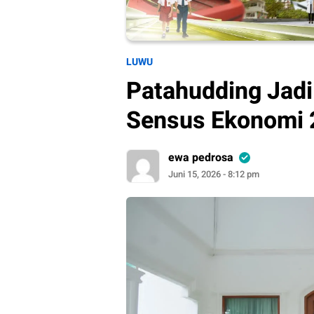
LUWU
Patahudding Jad
Sensus Ekonomi 
ewa pedrosa
Juni 15, 2026 - 8:12 pm