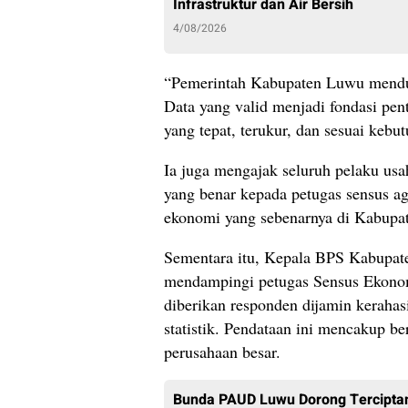
Infrastruktur dan Air Bersih
4/08/2026
“Pemerintah Kabupaten Luwu mendu
Data yang valid menjadi fondasi p
yang tepat, terukur, dan sesuai kebu
Ia juga mengajak seluruh pelaku us
yang benar kepada petugas sensus a
ekonomi yang sebenarnya di Kabupa
Sementara itu, Kepala BPS Kabupat
mendampingi petugas Sensus Ekonom
diberikan responden dijamin keraha
statistik. Pendataan ini mencakup be
perusahaan besar.
Bunda PAUD Luwu Dorong Tercipta