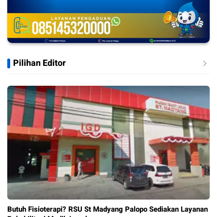
Pilihan Editor
Butuh Fisioterapi? RSU St Madyang Palopo Sediakan Layanan