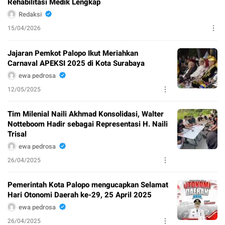
Rehabilitasi Medik Lengkap
Redaksi
15/04/2026
Jajaran Pemkot Palopo Ikut Meriahkan
Carnaval APEKSI 2025 di Kota Surabaya
ewa pedrosa
12/05/2025
Tim Milenial Naili Akhmad Konsolidasi, Walter
Notteboom Hadir sebagai Representasi H. Naili
Trisal
ewa pedrosa
26/04/2025
Pemerintah Kota Palopo mengucapkan Selamat
Hari Otonomi Daerah ke-29, 25 April 2025
ewa pedrosa
26/04/2025