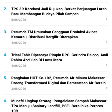
2.
TPS 3R Karebosi Jadi Rujukan, Berkat Perjuangan Lurah
Baru Membangun Budaya Pilah Sampah
5/08/2026
3.
Perumda TM Umumkan Gangguan Produksi Akibat
Kemarau, Distribusi Bergilir Diterapkan
4/08/2026
4.
Trisal Tahir Dipercaya Pimpin DPC Gerindra Palopo, Andi
Rahim Abdullah Di Luwu Utara
4/08/2026
5.
Rangkaian HUT Ke-102, Perumda Air Minum Makassar
Dorong Transformasi Digital dan Pemerataan Air Bersih
3/08/2026
6.
Munafri Ungkap Strategi Pengelolaan Sampah Makassar:
TPA Menuju Sanitary Landfill, PSEL Beralih ke Perpres
109