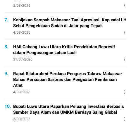
5/08/2026
7.
Kebijakan Sampah Makassar Tuai Apresiasi, Kapusdal LH
Sebut Pengelolaan Sudah di Jalur yang Tepat
4/08/2026
8.
HMI Cabang Luwu Utara Kritik Pendekatan Represif
dalam Pengosongan Lahan Laoli
31/07/2026
9.
Rapat Silaturahmi Perdana Pengurus Takraw Makassar
Bahas Persiapan Sarpras dan Penguatan Pembinaan
Atlet
4/08/2026
10.
Bupati Luwu Utara Paparkan Peluang Investasi Berbasis
Sumber Daya Alam dan UMKM Berdaya Saing Global
3/08/2026