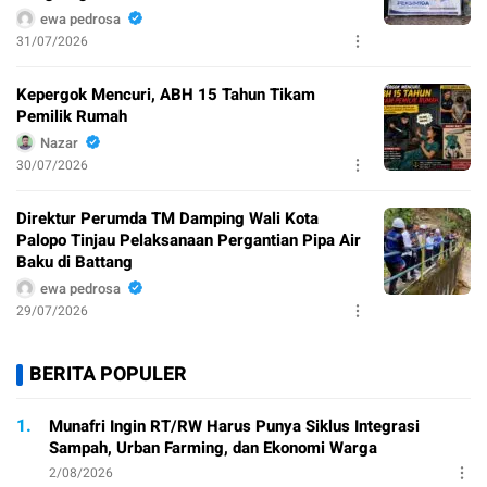
ewa pedrosa
31/07/2026
Kepergok Mencuri, ABH 15 Tahun Tikam
Pemilik Rumah
Nazar
30/07/2026
Direktur Perumda TM Damping Wali Kota
Palopo Tinjau Pelaksanaan Pergantian Pipa Air
Baku di Battang
ewa pedrosa
29/07/2026
BERITA POPULER
1.
Munafri Ingin RT/RW Harus Punya Siklus Integrasi
Sampah, Urban Farming, dan Ekonomi Warga
2/08/2026