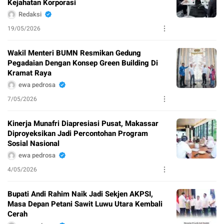
Kejahatan Korporasi
Redaksi
19/05/2026
Wakil Menteri BUMN Resmikan Gedung
Pegadaian Dengan Konsep Green Building Di
Kramat Raya
ewa pedrosa
7/05/2026
Kinerja Munafri Diapresiasi Pusat, Makassar
Diproyeksikan Jadi Percontohan Program
Sosial Nasional
ewa pedrosa
4/05/2026
Bupati Andi Rahim Naik Jadi Sekjen AKPSI,
Masa Depan Petani Sawit Luwu Utara Kembali
Cerah