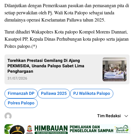
Dilanjutkan dengan Pemeriksaan pasukan dan pemasangan pita di
setiap perwakilan oleh Pj. Wali Kota Palopo sebagai tanda
dimulainya operasi Keselamatan Pallawa tahun 2025.
Turut dihadiri Wakapolres Kota palopo Kompol Morens Dannari,
Kasatpol PP, Kepala Dinas Perhubungan kota palopo serta jajaran
Polres palopo.(*)
Torehkan Prestasi Gemilang Di Ajang
PEKMISIDA, Unanda Palopo Sabet Lima
Penghargaan
31/07/2026
Firmanzah DP
Pallawa 2025
PJ Walikota Palopo
Polres Palopo
Tim Redaksi