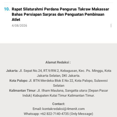
10.
Rapat Silaturahmi Perdana Pengurus Takraw Makassar
Bahas Persiapan Sarpras dan Penguatan Pembinaan
Atlet
4/08/2026
Alamat Redaksi :
Jakarta
: Jl. Sepat No.24, RT.9/RW.2, Kebagusan, Kec. Ps. Minggu, Kota
Jakarta Selatan, DKI Jakarta.
Kota Palopo
: Jl. BTN Merdeka Blok E No 22, Kota Palopo, Sulawesi
Selatan
Kalimantan Timur
: Jl. Ilham Maulana, Sangatta utara (Depan Pasar
Induk) Kabupaten Kutai Timur Kalimantan Timur.
Contact:
Email: kontakredaksi@4menit.com
Whatsapp: +62 822-7140-4735 (Only Message)