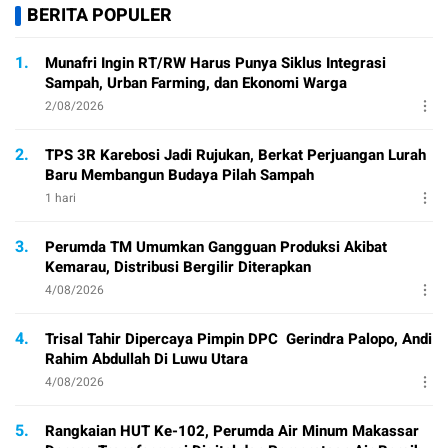
BERITA POPULER
1.
Munafri Ingin RT/RW Harus Punya Siklus Integrasi
Sampah, Urban Farming, dan Ekonomi Warga
2/08/2026
2.
TPS 3R Karebosi Jadi Rujukan, Berkat Perjuangan Lurah
Baru Membangun Budaya Pilah Sampah
1 hari
3.
Perumda TM Umumkan Gangguan Produksi Akibat
Kemarau, Distribusi Bergilir Diterapkan
4/08/2026
4.
Trisal Tahir Dipercaya Pimpin DPC Gerindra Palopo, Andi
Rahim Abdullah Di Luwu Utara
4/08/2026
5.
Rangkaian HUT Ke-102, Perumda Air Minum Makassar