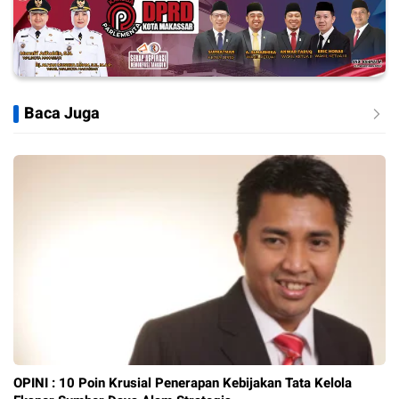
Baca Juga
OPINI : 10 Poin Krusial Penerapan Kebijakan Tata Kelola