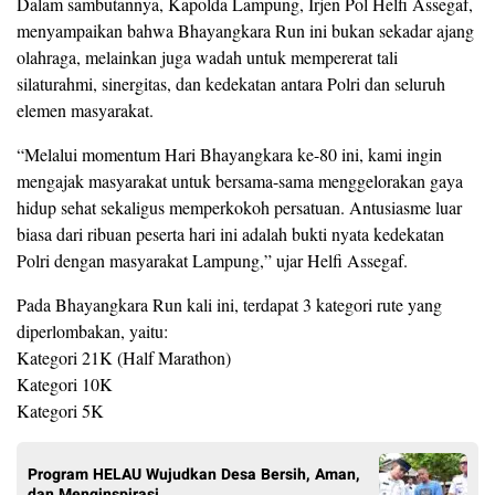
Dalam sambutannya, Kapolda Lampung, Irjen Pol Helfi Assegaf,
menyampaikan bahwa Bhayangkara Run ini bukan sekadar ajang
olahraga, melainkan juga wadah untuk mempererat tali
silaturahmi, sinergitas, dan kedekatan antara Polri dan seluruh
elemen masyarakat.
“Melalui momentum Hari Bhayangkara ke-80 ini, kami ingin
mengajak masyarakat untuk bersama-sama menggelorakan gaya
hidup sehat sekaligus memperkokoh persatuan. Antusiasme luar
biasa dari ribuan peserta hari ini adalah bukti nyata kedekatan
Polri dengan masyarakat Lampung,” ujar Helfi Assegaf.
Pada Bhayangkara Run kali ini, terdapat 3 kategori rute yang
diperlombakan, yaitu:
Kategori 21K (Half Marathon)
Kategori 10K
Kategori 5K
Program HELAU Wujudkan Desa Bersih, Aman,
dan Menginspirasi