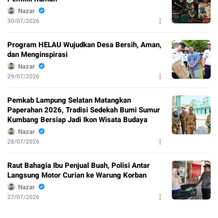
Nazar
30/07/2026
Program HELAU Wujudkan Desa Bersih, Aman,
dan Menginspirasi
Nazar
29/07/2026
Pemkab Lampung Selatan Matangkan
Paperahan 2026, Tradisi Sedekah Bumi Sumur
Kumbang Bersiap Jadi Ikon Wisata Budaya
Nazar
28/07/2026
Raut Bahagia Ibu Penjual Buah, Polisi Antar
Langsung Motor Curian ke Warung Korban
Nazar
27/07/2026