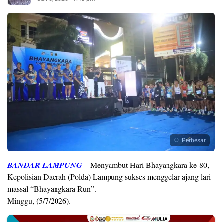
Perbesar
BANDAR LAMPUNG
– Menyambut Hari Bhayangkara ke-80,
Kepolisian Daerah (Polda) Lampung sukses menggelar ajang lari
massal “Bhayangkara Run”.
Minggu, (5/7/2026).