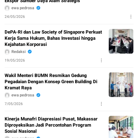
Ekspor Sumber Daya Alam Strategis
ewa pedrosa
24/05/2026
DePA-RI dan Law Society of Singapore Perkuat
Kerja Sama Hukum, Bahas Investasi hingga
Kejahatan Korporasi
Redaksi
19/05/2026
Wakil Menteri BUMN Resmikan Gedung
Pegadaian Dengan Konsep Green Building Di
Kramat Raya
ewa pedrosa
7/05/2026
Kinerja Munafri Diapresiasi Pusat, Makassar
Diproyeksikan Jadi Percontohan Program
Sosial Nasional