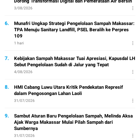
Dorong Transformasi Digital dan Pemerataan Air Bersih
3/08/2026
6.
Munafri Ungkap Strategi Pengelolaan Sampah Makassar:
TPA Menuju Sanitary Landfill, PSEL Beralih ke Perpres
109
1 hari
7.
Kebijakan Sampah Makassar Tuai Apresiasi, Kapusdal LH
Sebut Pengelolaan Sudah di Jalur yang Tepat
4/08/2026
8.
HMI Cabang Luwu Utara Kritik Pendekatan Represif
dalam Pengosongan Lahan Laoli
31/07/2026
9.
Sambut Aturan Baru Pengelolaan Sampah, Melinda Aksa
Ajak Warga Makassar Mulai Pilah Sampah dari
Sumbernya
31/07/2026