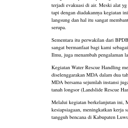
terjadi evakuasi di air. Meski alat
tapi dengan diadakannya kegiatan in
langsung dan hal itu sangat membant
serupa.
Sementara itu perwakilan dari BPDB
sangat bermanfaat bagi kami seba
Ilmu, juga menambah pengalaman l
Kegiatan Water Rescue Handling me
diselenggarakan MDA dalam dua tahu
MDA bersama sejumlah instansi jug
tanah longsor (Landslide Rescue Ha
Melalui kegiatan berkelanjutan in
kesiapsiagaan, meningkatkan kerja 
tangguh bencana di Kabupaten Luwu