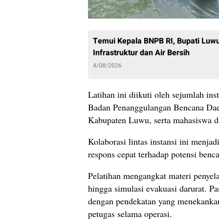
Temui Kepala BNPB RI, Bupati Luw
Infrastruktur dan Air Bersih
4/08/2026
Latihan ini diikuti oleh sejumlah in
Badan Penanggulangan Bencana Da
Kabupaten Luwu, serta mahasiswa 
Kolaborasi lintas instansi ini menj
respons cepat terhadap potensi benca
Pelatihan mengangkat materi penyela
hingga simulasi evakuasi darurat. 
dengan pendekatan yang menekankan
petugas selama operasi.