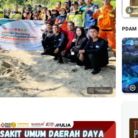
PDAM
Perbesar