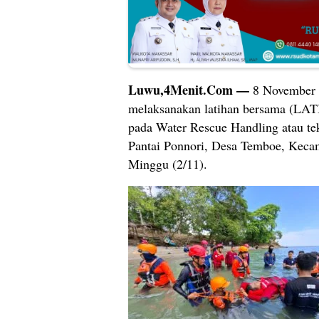
Luwu,4Menit.Com —
8 November
melaksanakan latihan bersama (LATB
pada Water Rescue Handling atau tek
Pantai Ponnori, Desa Temboe, Keca
Minggu (2/11).