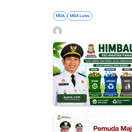
MDA
MDA Luwu