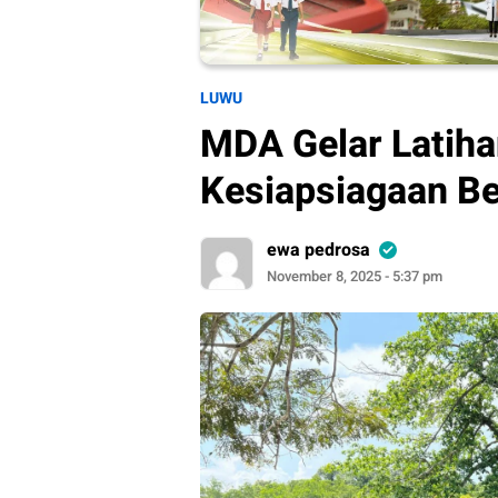
LUWU
MDA Gelar Latih
Kesiapsiagaan B
ewa pedrosa
November 8, 2025 - 5:37 pm