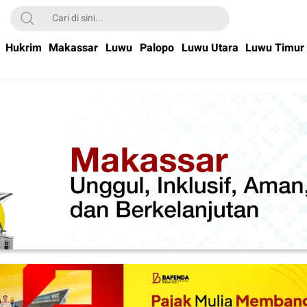
Hukrim
Makassar
Luwu
Palopo
Luwu Utara
Luwu Timur