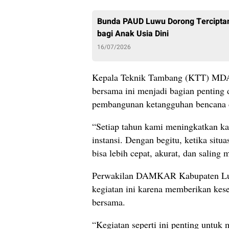
Bunda PAUD Luwu Dorong Tercipta
bagi Anak Usia Dini
16/07/2026
Kepala Teknik Tambang (KTT) MDA,
bersama ini menjadi bagian penting
pembangunan ketangguhan bencana d
“Setiap tahun kami meningkatkan kap
instansi. Dengan begitu, ketika situa
bisa lebih cepat, akurat, dan saling
Perwakilan DAMKAR Kabupaten Luwu
kegiatan ini karena memberikan kese
bersama.
“Kegiatan seperti ini penting untuk