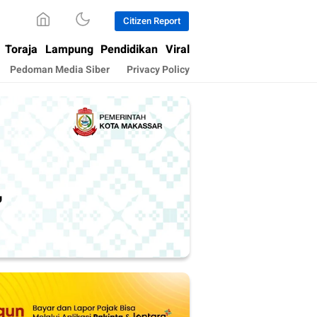
Citizen Report
Toraja
Lampung
Pendidikan
Viral
Pedoman Media Siber
Privacy Policy