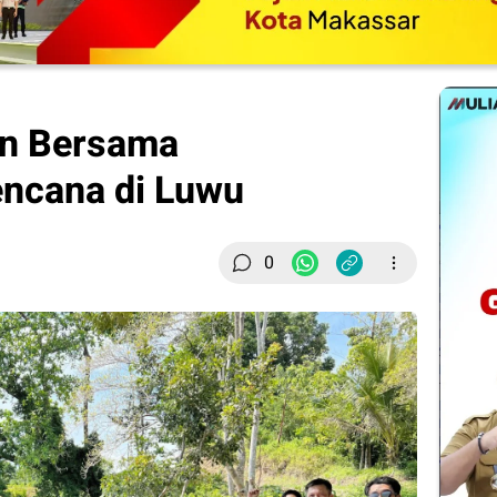
an Bersama
encana di Luwu
0