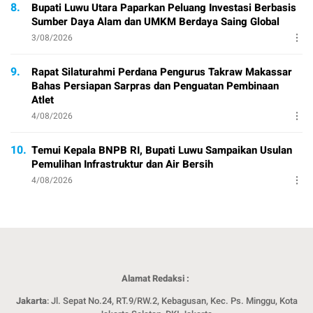
8.
Bupati Luwu Utara Paparkan Peluang Investasi Berbasis
Sumber Daya Alam dan UMKM Berdaya Saing Global
3/08/2026
9.
Rapat Silaturahmi Perdana Pengurus Takraw Makassar
Bahas Persiapan Sarpras dan Penguatan Pembinaan
Atlet
4/08/2026
10.
Temui Kepala BNPB RI, Bupati Luwu Sampaikan Usulan
Pemulihan Infrastruktur dan Air Bersih
4/08/2026
Alamat Redaksi :
Jakarta
: Jl. Sepat No.24, RT.9/RW.2, Kebagusan, Kec. Ps. Minggu, Kota