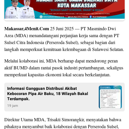
Makassar,4Menit.Com
25 Juni 2025 — PT Masmindo Dwi
Area (MDA) menandatangani perjanjian kerja sama dengan PT
Sulsel Citra Indonesia (Perseroda Sulsel), sebagai bagian dari
langkah memperkuat kemitraan kelembagaan di Sulawesi Selatan.
Melalui kolaborasi ini, MDA berharap dapat mendorong peran
aktif BUMD dalam rantai pasok industri pertambangan, sekaligus
memperkuat kapasitas ekonomi lokal secara berkelanjutan.
Informasi Gangguan Distribusi Akibat
Kebocoran Pipa Air Baku, 18 Wilayah Bakal
Terdampak.
19 jam
Direktur Utama MDA, Trisakti Simorangkir, menyatakan bahwa
pihaknya menyambut baik kolaborasi dengan Perseroda Sulsel,