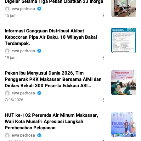
Digelar Selama Tiga Pekan Libatkan 23 Inorga
ewa pedrosa
15 jam
Informasi Gangguan Distribusi Akibat
Kebocoran Pipa Air Baku, 18 Wilayah Bakal
Terdampak.
ewa pedrosa
19 jam
Pekan Ibu Menyusui Dunia 2026, Tim
Penggerak PKK Makassar Bersama AIMI dan
Dinkes Bekali 300 Peserta Edukasi ASI
Eksklusif
ewa pedrosa
7/08/2026
HUT ke-102 Perumda Air Minum Makassar,
Wali Kota Munafri Apresiasi Langkah
Pembenahan Pelayanan
ewa pedrosa