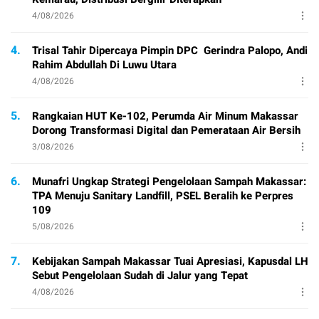
4/08/2026
4.
Trisal Tahir Dipercaya Pimpin DPC Gerindra Palopo, Andi
Rahim Abdullah Di Luwu Utara
4/08/2026
5.
Rangkaian HUT Ke-102, Perumda Air Minum Makassar
Dorong Transformasi Digital dan Pemerataan Air Bersih
3/08/2026
6.
Munafri Ungkap Strategi Pengelolaan Sampah Makassar:
TPA Menuju Sanitary Landfill, PSEL Beralih ke Perpres
109
5/08/2026
7.
Kebijakan Sampah Makassar Tuai Apresiasi, Kapusdal LH
Sebut Pengelolaan Sudah di Jalur yang Tepat
4/08/2026