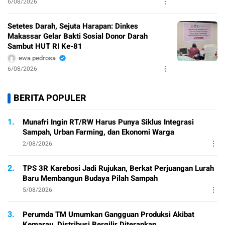
6/08/2026
Setetes Darah, Sejuta Harapan: Dinkes
Makassar Gelar Bakti Sosial Donor Darah
Sambut HUT RI Ke-81
ewa pedrosa
6/08/2026
BERITA POPULER
1.
Munafri Ingin RT/RW Harus Punya Siklus Integrasi
Sampah, Urban Farming, dan Ekonomi Warga
2/08/2026
2.
TPS 3R Karebosi Jadi Rujukan, Berkat Perjuangan Lurah
Baru Membangun Budaya Pilah Sampah
5/08/2026
3.
Perumda TM Umumkan Gangguan Produksi Akibat
Kemarau, Distribusi Bergilir Diterapkan