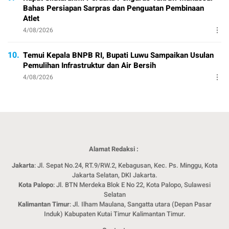
Bahas Persiapan Sarpras dan Penguatan Pembinaan
Atlet
4/08/2026
10.
Temui Kepala BNPB RI, Bupati Luwu Sampaikan Usulan
Pemulihan Infrastruktur dan Air Bersih
4/08/2026
Alamat Redaksi :
Jakarta
: Jl. Sepat No.24, RT.9/RW.2, Kebagusan, Kec. Ps. Minggu, Kota
Jakarta Selatan, DKI Jakarta.
Kota Palopo
: Jl. BTN Merdeka Blok E No 22, Kota Palopo, Sulawesi
Selatan
Kalimantan Timur
: Jl. Ilham Maulana, Sangatta utara (Depan Pasar
Induk) Kabupaten Kutai Timur Kalimantan Timur.