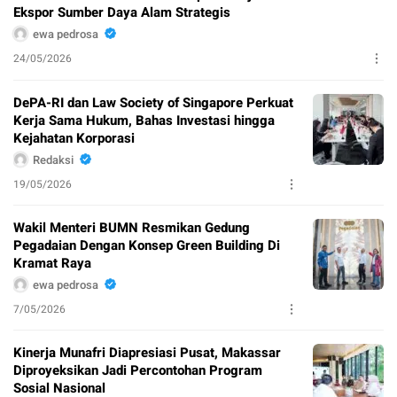
Ekspor Sumber Daya Alam Strategis
ewa pedrosa
24/05/2026
DePA-RI dan Law Society of Singapore Perkuat
Kerja Sama Hukum, Bahas Investasi hingga
Kejahatan Korporasi
Redaksi
19/05/2026
Wakil Menteri BUMN Resmikan Gedung
Pegadaian Dengan Konsep Green Building Di
Kramat Raya
ewa pedrosa
7/05/2026
Kinerja Munafri Diapresiasi Pusat, Makassar
Diproyeksikan Jadi Percontohan Program
Sosial Nasional