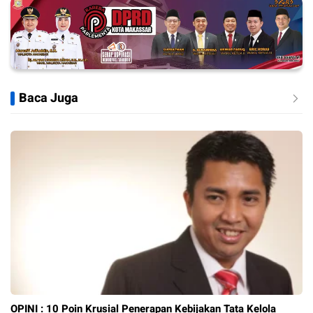
Baca Juga
OPINI : 10 Poin Krusial Penerapan Kebijakan Tata Kelola