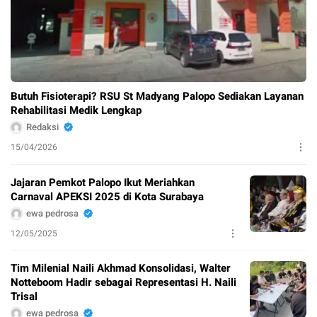
Butuh Fisioterapi? RSU St Madyang Palopo Sediakan Layanan
Rehabilitasi Medik Lengkap
Redaksi
15/04/2026
Jajaran Pemkot Palopo Ikut Meriahkan
Carnaval APEKSI 2025 di Kota Surabaya
ewa pedrosa
12/05/2025
Tim Milenial Naili Akhmad Konsolidasi, Walter
Notteboom Hadir sebagai Representasi H. Naili
Trisal
ewa pedrosa