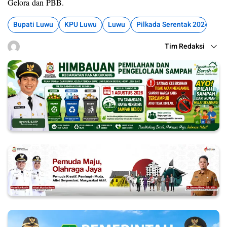
Gelora dan PBB.
Bupati Luwu
KPU Luwu
Luwu
Pilkada Serentak 2024
Tim Redaksi