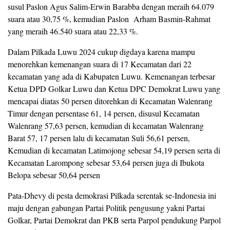
susul Paslon Agus Salim-Erwin Barabba dengan meraih 64.079
suara atau 30,75 %, kemudian Paslon Arham Basmin-Rahmat
yang meraih 46.540 suara atau 22,33 %.
Dalam Pilkada Luwu 2024 cukup digdaya karena mampu
menorehkan kemenangan suara di 17 Kecamatan dari 22
kecamatan yang ada di Kabupaten Luwu. Kemenangan terbesar
Ketua DPD Golkar Luwu dan Ketua DPC Demokrat Luwu yang
mencapai diatas 50 persen ditorehkan di Kecamatan Walenrang
Timur dengan persentase 61, 14 persen, disusul Kecamatan
Walenrang 57,63 persen, kemudian di kecamatan Walenrang
Barat 57, 17 persen lalu di kecamatan Suli 56,61 persen,
Kemudian di kecamatan Latimojong sebesar 54,19 persen serta di
Kecamatan Larompong sebesar 53,64 persen juga di Ibukota
Belopa sebesar 50,64 persen
Pata-Dhevy di pesta demokrasi Pilkada serentak se-Indonesia ini
maju dengan gabungan Partai Politik pengusung yakni Partai
Golkar, Partai Demokrat dan PKB serta Parpol pendukung Parpol