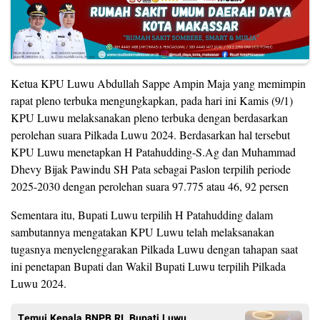
Ketua KPU Luwu Abdullah Sappe Ampin Maja yang memimpin
rapat pleno terbuka mengungkapkan, pada hari ini Kamis (9/1)
KPU Luwu melaksanakan pleno terbuka dengan berdasarkan
perolehan suara Pilkada Luwu 2024. Berdasarkan hal tersebut
KPU Luwu menetapkan H Patahudding-S.Ag dan Muhammad
Dhevy Bijak Pawindu SH Pata sebagai Paslon terpilih periode
2025-2030 dengan perolehan suara 97.775 atau 46, 92 persen
Sementara itu, Bupati Luwu terpilih H Patahudding dalam
sambutannya mengatakan KPU Luwu telah melaksanakan
tugasnya menyelenggarakan Pilkada Luwu dengan tahapan saat
ini penetapan Bupati dan Wakil Bupati Luwu terpilih Pilkada
Luwu 2024.
Temui Kepala BNPB RI, Bupati Luwu