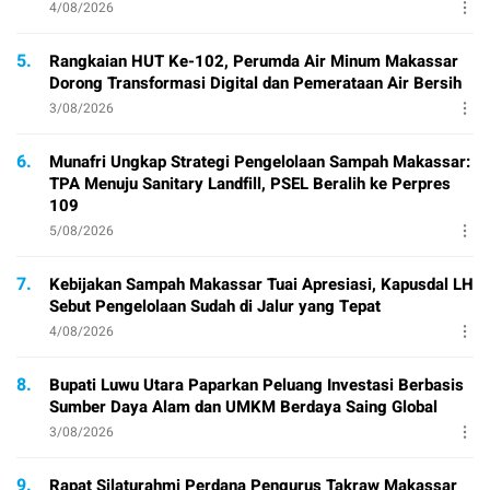
4/08/2026
5.
Rangkaian HUT Ke-102, Perumda Air Minum Makassar
Dorong Transformasi Digital dan Pemerataan Air Bersih
3/08/2026
6.
Munafri Ungkap Strategi Pengelolaan Sampah Makassar:
TPA Menuju Sanitary Landfill, PSEL Beralih ke Perpres
109
5/08/2026
7.
Kebijakan Sampah Makassar Tuai Apresiasi, Kapusdal LH
Sebut Pengelolaan Sudah di Jalur yang Tepat
4/08/2026
8.
Bupati Luwu Utara Paparkan Peluang Investasi Berbasis
Sumber Daya Alam dan UMKM Berdaya Saing Global
3/08/2026
9.
Rapat Silaturahmi Perdana Pengurus Takraw Makassar