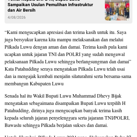
Sampaikan Usulan Pemulihan Infrastruktur
dan Air Bersih
4/08/2026
“Kami mengucapkan apresiasi dan terima kasih untuk itu. Saya
juga bersyukur karena kita mampu melaksanakan dan melalui
Pilkada Luwu dengan aman dan damai. Terima kasih pula kami
ucapkan untuk jajaran TNI dan POLRI yang sudah mengawal
pelaksanaan Pilkada Luwu sehingga berlangsungman dan damai”
Kata Patahudding seraya mengatakan Pilkada Luwu telah usai
dan ia mengajak kembali menjalin silaturahmi serta bersama-sama
membangun Kabupaten Luwu
Senada hal itu Wakil Bupati Luwu Muhammad Dhevy Bijak
mengatakan sebagaimana disampaikan Bupati Luwu terpilih H
Patahudding, dirinya juga mengucapkan banyak terima kasih
kepada seluruh jajaran penyelenggara serta jajarann TNI/POLRI,
Bawaslu sehingga Pilkada berjalan sukses dan damai.