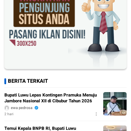
BERITA TERKAIT
Bupati Luwu Lepas Kontingen Pramuka Menuju
Jambore Nasional XII di Cibubur Tahun 2026
ewa pedrosa
2 hari
Temui Kepala BNPB RI, Bupati Luwu