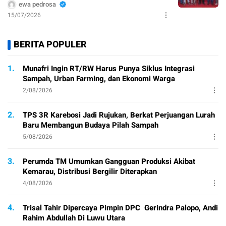
ewa pedrosa
15/07/2026
BERITA POPULER
1.
Munafri Ingin RT/RW Harus Punya Siklus Integrasi
Sampah, Urban Farming, dan Ekonomi Warga
2/08/2026
2.
TPS 3R Karebosi Jadi Rujukan, Berkat Perjuangan Lurah
Baru Membangun Budaya Pilah Sampah
5/08/2026
3.
Perumda TM Umumkan Gangguan Produksi Akibat
Kemarau, Distribusi Bergilir Diterapkan
4/08/2026
4.
Trisal Tahir Dipercaya Pimpin DPC Gerindra Palopo, Andi
Rahim Abdullah Di Luwu Utara