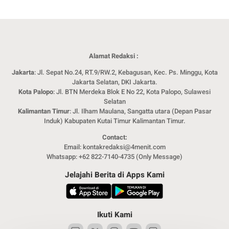
Alamat Redaksi :
Jakarta
: Jl. Sepat No.24, RT.9/RW.2, Kebagusan, Kec. Ps. Minggu, Kota
Jakarta Selatan, DKI Jakarta.
Kota Palopo
: Jl. BTN Merdeka Blok E No 22, Kota Palopo, Sulawesi
Selatan
Kalimantan Timur
: Jl. Ilham Maulana, Sangatta utara (Depan Pasar
Induk) Kabupaten Kutai Timur Kalimantan Timur.
Contact:
Email: kontakredaksi@4menit.com
Whatsapp: +62 822-7140-4735 (Only Message)
Jelajahi Berita di Apps Kami
Ikuti Kami