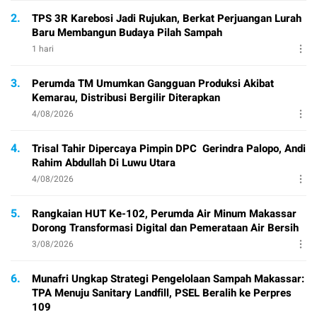
2.
TPS 3R Karebosi Jadi Rujukan, Berkat Perjuangan Lurah
Baru Membangun Budaya Pilah Sampah
1 hari
3.
Perumda TM Umumkan Gangguan Produksi Akibat
Kemarau, Distribusi Bergilir Diterapkan
4/08/2026
4.
Trisal Tahir Dipercaya Pimpin DPC Gerindra Palopo, Andi
Rahim Abdullah Di Luwu Utara
4/08/2026
5.
Rangkaian HUT Ke-102, Perumda Air Minum Makassar
Dorong Transformasi Digital dan Pemerataan Air Bersih
3/08/2026
6.
Munafri Ungkap Strategi Pengelolaan Sampah Makassar:
TPA Menuju Sanitary Landfill, PSEL Beralih ke Perpres
109