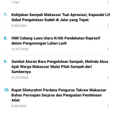
1 hari
7.
Kebijakan Sampah Makassar Tuai Apresiasi, Kapusdal LH
Sebut Pengelolaan Sudah di Jalur yang Tepat
4/08/2026
8.
HMI Cabang Luwu Utara Kritik Pendekatan Represif
dalam Pengosongan Lahan Laoli
31/07/2026
9.
Sambut Aturan Baru Pengelolaan Sampah, Melinda Aksa
Ajak Warga Makassar Mulai Pilah Sampah dari
Sumbernya
31/07/2026
10.
Rapat Silaturahmi Perdana Pengurus Takraw Makassar
Bahas Persiapan Sarpras dan Penguatan Pembinaan
Atlet
4/08/2026