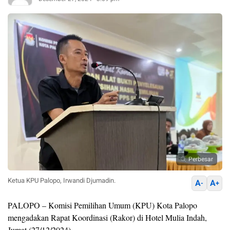
Perbesar
Ketua KPU Palopo, Irwandi Djumadin.
A
A
-
+
PALOPO – Komisi Pemilihan Umum (KPU) Kota Palopo
mengadakan Rapat Koordinasi (Rakor) di Hotel Mulia Indah,
Jumat (27/12/2024).