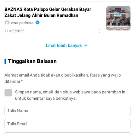
BAZNAS Kota Palopo Gelar Gerakan Bayar
Zakat Jelang Akhir Bulan Ramadhan
ewa pedrosa
21/03/2025
Lihat lebih banyak
Tinggalkan Balasan
Alamat email Anda tidak akan dipublikasikan.
Ruas yang wajib
ditandai
*
Simpan nama, email, dan situs web saya pada peramban ini
untuk komentar saya berikutnya.