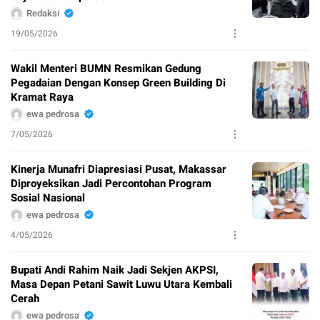
Redaksi
19/05/2026
Wakil Menteri BUMN Resmikan Gedung
Pegadaian Dengan Konsep Green Building Di
Kramat Raya
ewa pedrosa
7/05/2026
Kinerja Munafri Diapresiasi Pusat, Makassar
Diproyeksikan Jadi Percontohan Program
Sosial Nasional
ewa pedrosa
4/05/2026
Bupati Andi Rahim Naik Jadi Sekjen AKPSI,
Masa Depan Petani Sawit Luwu Utara Kembali
Cerah
ewa pedrosa