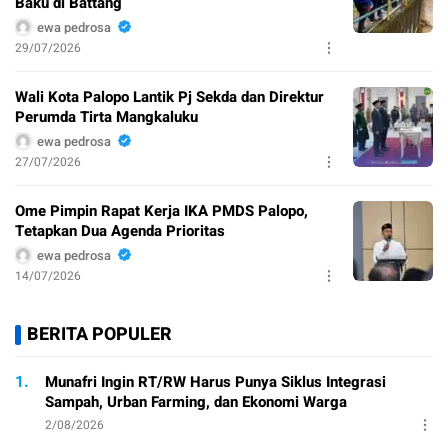
Baku di Battang
ewa pedrosa
29/07/2026
Wali Kota Palopo Lantik Pj Sekda dan Direktur
Perumda Tirta Mangkaluku
ewa pedrosa
27/07/2026
Ome Pimpin Rapat Kerja IKA PMDS Palopo,
Tetapkan Dua Agenda Prioritas
ewa pedrosa
14/07/2026
BERITA POPULER
1.
Munafri Ingin RT/RW Harus Punya Siklus Integrasi
Sampah, Urban Farming, dan Ekonomi Warga
2/08/2026