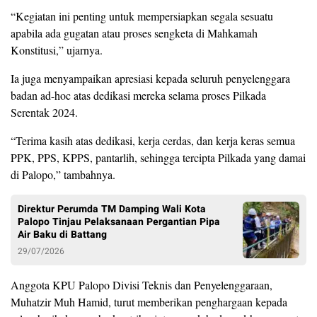
“Kegiatan ini penting untuk mempersiapkan segala sesuatu
apabila ada gugatan atau proses sengketa di Mahkamah
Konstitusi,” ujarnya.
Ia juga menyampaikan apresiasi kepada seluruh penyelenggara
badan ad-hoc atas dedikasi mereka selama proses Pilkada
Serentak 2024.
“Terima kasih atas dedikasi, kerja cerdas, dan kerja keras semua
PPK, PPS, KPPS, pantarlih, sehingga tercipta Pilkada yang damai
di Palopo,” tambahnya.
Direktur Perumda TM Damping Wali Kota
Palopo Tinjau Pelaksanaan Pergantian Pipa
Air Baku di Battang
29/07/2026
Anggota KPU Palopo Divisi Teknis dan Penyelenggaraan,
Muhatzir Muh Hamid, turut memberikan penghargaan kepada