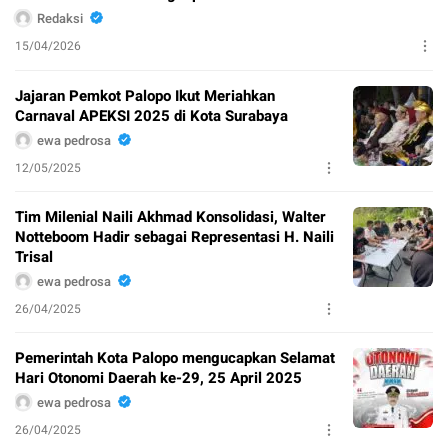
Redaksi
15/04/2026
Jajaran Pemkot Palopo Ikut Meriahkan
Carnaval APEKSI 2025 di Kota Surabaya
ewa pedrosa
12/05/2025
Tim Milenial Naili Akhmad Konsolidasi, Walter
Notteboom Hadir sebagai Representasi H. Naili
Trisal
ewa pedrosa
26/04/2025
Pemerintah Kota Palopo mengucapkan Selamat
Hari Otonomi Daerah ke-29, 25 April 2025
ewa pedrosa
26/04/2025