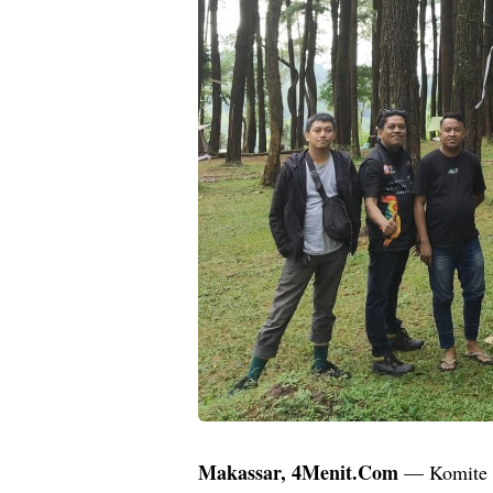
Makassar, 4Menit.Com
— Komite O