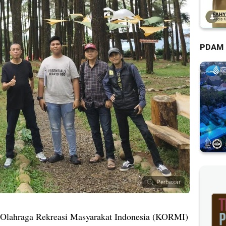
PDAM
Perbesar
lahraga Rekreasi Masyarakat Indonesia (KORMI)