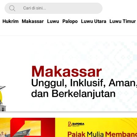
Hukrim
Makassar
Luwu
Palopo
Luwu Utara
Luwu Timur