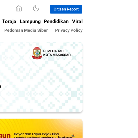
Citizen Report
Toraja
Lampung
Pendidikan
Viral
Pedoman Media Siber
Privacy Policy