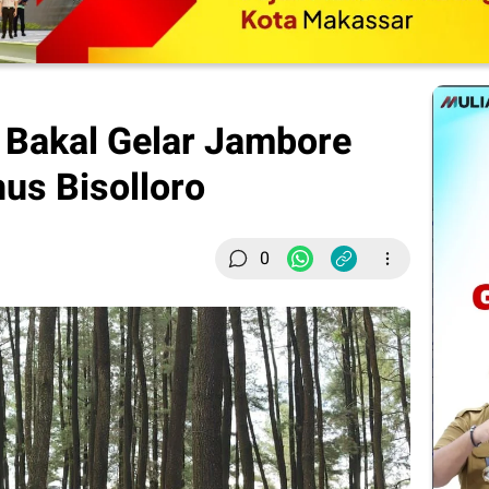
Bakal Gelar Jambore
us Bisolloro
0