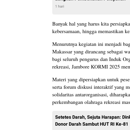
1 hari
Banyak hal yang harus kita persiapka
kebersamaan, hingga memastikan ke
Menurutnya kegiatan ini menjadi ba
Makassar yang dirancang sebagai wad
bagi seluruh pengurus dan Induk Org
rekreasi, Jambore KORMI 2025 mengu
Materi yang dipersiapkan untuk pese
serta forum diskusi interaktif yang
solidaritas antarorganisasi, diharap
perkembangan olahraga rekreasi mas
Setetes Darah, Sejuta Harapan: Din
Donor Darah Sambut HUT RI Ke-81