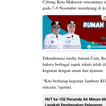
Cabang Kota Makassar rencananya 
pada 7–9 November mendatang di ka
Dikonfirmasi media 4menit.Com, Ke
bahwa berbagai aspek teknis telah d
kegiatan dengan aman dan nyaman.
“Kita berharap kegiatan Jambore KO
rencana,”ujarnya.
HUT ke-102 Perumda Air Minum Mak
Langkah Pembenahan Pelayanan