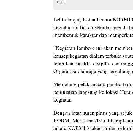
1 hari
Lebih lanjut, Ketua Umum KORMI M
kegiatan ini bukan sekadar agenda 
membentuk karakter dan memperkuat
“Kegiatan Jambore ini akan member
konsep kegiatan dialam terbuka (ou
lebih kuat positif, disiplin, dan tan
Organisasi olahraga yang tergabung
Menjelang pelaksanaan, panitia ter
peninjauan langsung ke lokasi Huta
kegiatan.
Dengan latar hutan pinus yang sejuk
KORMI Makassar 2025 diharapkan 
antara KORMI Makassar dan seluruh