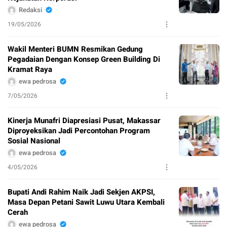
Redaksi
19/05/2026
Wakil Menteri BUMN Resmikan Gedung
Pegadaian Dengan Konsep Green Building Di
Kramat Raya
ewa pedrosa
7/05/2026
Kinerja Munafri Diapresiasi Pusat, Makassar
Diproyeksikan Jadi Percontohan Program
Sosial Nasional
ewa pedrosa
4/05/2026
Bupati Andi Rahim Naik Jadi Sekjen AKPSI,
Masa Depan Petani Sawit Luwu Utara Kembali
Cerah
ewa pedrosa