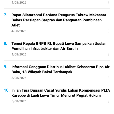
4/08/2026
7.
Rapat Silaturahmi Perdana Pengurus Takraw Makassar
Bahas Persiapan Sarpras dan Penguatan Pembinaan
Atlet
4/08/2026
8.
Temui Kepala BNPB RI, Bupati Luwu Sampaikan Usulan
Pemulihan Infrastruktur dan Air Bersih
4/08/2026
9.
Informasi Gangguan Distribusi Akibat Kebocoran Pipa Air
Baku, 18 Wilayah Bakal Terdampak.
8/08/2026
10.
Inilah Tiga Dugaan Cacat Yuridis Lahan Kompensasi PLTA
Karebbe di Laoli Luwu Timur Menurut Pegiat Hukum
5/08/2026