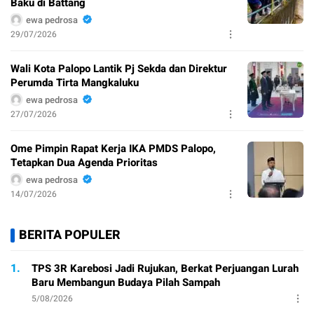
Baku di Battang
ewa pedrosa
29/07/2026
Wali Kota Palopo Lantik Pj Sekda dan Direktur
Perumda Tirta Mangkaluku
ewa pedrosa
27/07/2026
Ome Pimpin Rapat Kerja IKA PMDS Palopo,
Tetapkan Dua Agenda Prioritas
ewa pedrosa
14/07/2026
BERITA POPULER
1.
TPS 3R Karebosi Jadi Rujukan, Berkat Perjuangan Lurah
Baru Membangun Budaya Pilah Sampah
5/08/2026