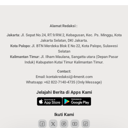
Alamat Redaksi :
Jakarta
: Jl. Sepat No.24, RT.9/RW.2, Kebagusan, Kec. Ps. Minggu, Kota
Jakarta Selatan, DKI Jakarta.
Kota Palopo
: Jl. BTN Merdeka Blok E No 22, Kota Palopo, Sulawesi
Selatan
Kalimantan Timur
: Jl. Ilham Maulana, Sangatta utara (Depan Pasar
Induk) Kabupaten Kutai Timur Kalimantan Timur.
Contact:
Email: kontakredaksi@4menit.com
Whatsapp: +62 822-7140-4735 (Only Message)
Jelajahi Berita di Apps Kami
Ikuti Kami