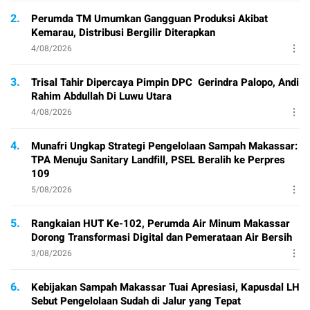
2.
Perumda TM Umumkan Gangguan Produksi Akibat
Kemarau, Distribusi Bergilir Diterapkan
4/08/2026
3.
Trisal Tahir Dipercaya Pimpin DPC Gerindra Palopo, Andi
Rahim Abdullah Di Luwu Utara
4/08/2026
4.
Munafri Ungkap Strategi Pengelolaan Sampah Makassar:
TPA Menuju Sanitary Landfill, PSEL Beralih ke Perpres
109
5/08/2026
5.
Rangkaian HUT Ke-102, Perumda Air Minum Makassar
Dorong Transformasi Digital dan Pemerataan Air Bersih
3/08/2026
6.
Kebijakan Sampah Makassar Tuai Apresiasi, Kapusdal LH
Sebut Pengelolaan Sudah di Jalur yang Tepat