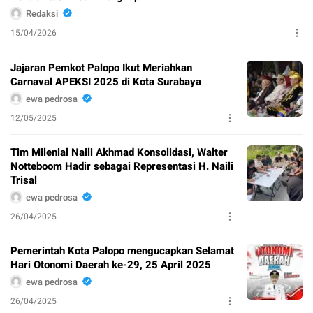
Redaksi
15/04/2026
Jajaran Pemkot Palopo Ikut Meriahkan
Carnaval APEKSI 2025 di Kota Surabaya
ewa pedrosa
12/05/2025
Tim Milenial Naili Akhmad Konsolidasi, Walter
Notteboom Hadir sebagai Representasi H. Naili
Trisal
ewa pedrosa
26/04/2025
Pemerintah Kota Palopo mengucapkan Selamat
Hari Otonomi Daerah ke-29, 25 April 2025
ewa pedrosa
26/04/2025