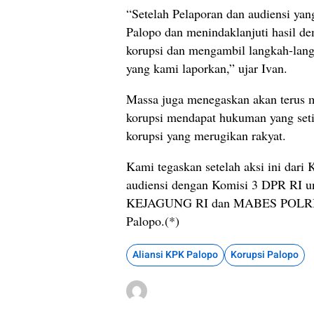
“Setelah Pelaporan dan audiensi ya
Palopo dan menindaklanjuti hasil d
korupsi dan mengambil langkah-lan
yang kami laporkan,” ujar Ivan.
Massa juga menegaskan akan terus 
korupsi mendapat hukuman yang seti
korupsi yang merugikan rakyat.
Kami tegaskan setelah aksi ini dar
audiensi dengan Komisi 3 DPR RI 
KEJAGUNG RI dan MABES POLRI un
Palopo.(*)
Aliansi KPK Palopo
Korupsi Palopo