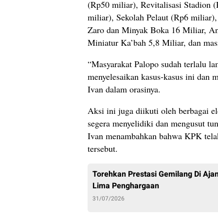
(Rp50 miliar), Revitalisasi Stadion 
miliar), Sekolah Pelaut (Rp6 miliar
Zaro dan Minyak Boka 16 Miliar, An
Miniatur Ka’bah 5,8 Miliar, dan mas
“Masyarakat Palopo sudah terlalu 
menyelesaikan kasus-kasus ini dan 
Ivan dalam orasinya.
Aksi ini juga diikuti oleh berbaga
segera menyelidiki dan mengusut tun
Ivan menambahkan bahwa KPK telah b
tersebut.
Torehkan Prestasi Gemilang Di Aj
Lima Penghargaan
31/07/2026