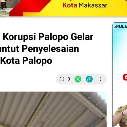
 Korupsi Palopo Gelar
untut Penyelesaian
 Kota Palopo
0