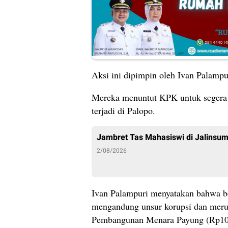
Aksi ini dipimpin oleh Ivan Palampu
Mereka menuntut KPK untuk segera 
terjadi di Palopo.
Jambret Tas Mahasiswi di Jalinsu
2/08/2026
Ivan Palampuri menyatakan bahwa be
mengandung unsur korupsi dan merugi
Pembangunan Menara Payung (Rp100