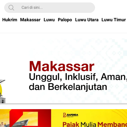
Hukrim
Makassar
Luwu
Palopo
Luwu Utara
Luwu Timur