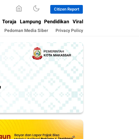
Citizen Report
Toraja
Lampung
Pendidikan
Viral
Pedoman Media Siber
Privacy Policy