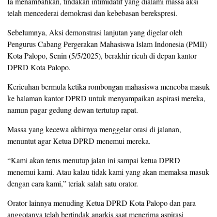
Ia menambahkan, tindakan intimidatif yang dialami massa aksi
telah mencederai demokrasi dan kebebasan berekspresi.
Sebelumnya, Aksi demonstrasi lanjutan yang digelar oleh
Pengurus Cabang Pergerakan Mahasiswa Islam Indonesia (PMII)
Kota Palopo, Senin (5/5/2025), berakhir ricuh di depan kantor
DPRD Kota Palopo.
Kericuhan bermula ketika rombongan mahasiswa mencoba masuk
ke halaman kantor DPRD untuk menyampaikan aspirasi mereka,
namun pagar gedung dewan tertutup rapat.
Massa yang kecewa akhirnya menggelar orasi di jalanan,
menuntut agar Ketua DPRD menemui mereka.
“Kami akan terus menutup jalan ini sampai ketua DPRD
menemui kami. Atau kalau tidak kami yang akan memaksa masuk
dengan cara kami,” teriak salah satu orator.
Orator lainnya menuding Ketua DPRD Kota Palopo dan para
anggotanya telah bertindak anarkis saat menerima aspirasi