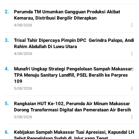
2.
Perumda TM Umumkan Gangguan Produksi Akibat
Kemarau, Distribusi Bergilir Diterapkan
4/08/2026
3.
Trisal Tahir Dipercaya Pimpin DPC Gerindra Palopo, Andi
Rahim Abdullah Di Luwu Utara
4/08/2026
4.
Munafri Ungkap Strategi Pengelolaan Sampah Makassar:
TPA Menuju Sanitary Landfill, PSEL Beralih ke Perpres
109
5/08/2026
5.
Rangkaian HUT Ke-102, Perumda Air Minum Makassar
Dorong Transformasi Digital dan Pemerataan Air Bersih
3/08/2026
6.
Kebijakan Sampah Makassar Tuai Apresiasi, Kapusdal LH
Sebut Pengelolaan Sudah di Jalur yang Tepat