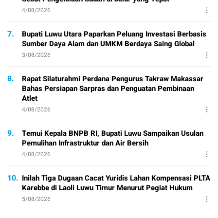
4/08/2026
7.
Bupati Luwu Utara Paparkan Peluang Investasi Berbasis
Sumber Daya Alam dan UMKM Berdaya Saing Global
3/08/2026
8.
Rapat Silaturahmi Perdana Pengurus Takraw Makassar
Bahas Persiapan Sarpras dan Penguatan Pembinaan
Atlet
4/08/2026
9.
Temui Kepala BNPB RI, Bupati Luwu Sampaikan Usulan
Pemulihan Infrastruktur dan Air Bersih
4/08/2026
10.
Inilah Tiga Dugaan Cacat Yuridis Lahan Kompensasi PLTA
Karebbe di Laoli Luwu Timur Menurut Pegiat Hukum
5/08/2026