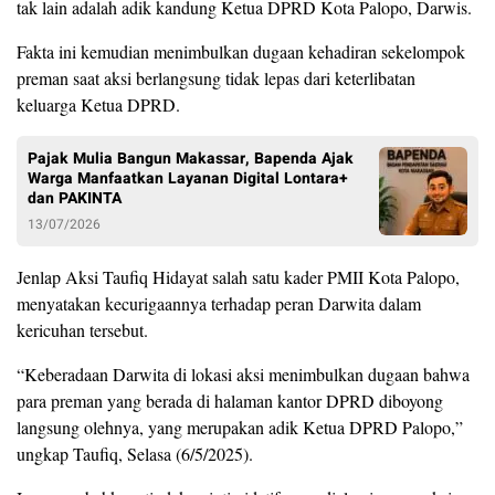
tak lain adalah adik kandung Ketua DPRD Kota Palopo, Darwis.
Fakta ini kemudian menimbulkan dugaan kehadiran sekelompok
preman saat aksi berlangsung tidak lepas dari keterlibatan
keluarga Ketua DPRD.
Pajak Mulia Bangun Makassar, Bapenda Ajak
Warga Manfaatkan Layanan Digital Lontara+
dan PAKINTA
13/07/2026
Jenlap Aksi Taufiq Hidayat salah satu kader PMII Kota Palopo,
menyatakan kecurigaannya terhadap peran Darwita dalam
kericuhan tersebut.
“Keberadaan Darwita di lokasi aksi menimbulkan dugaan bahwa
para preman yang berada di halaman kantor DPRD diboyong
langsung olehnya, yang merupakan adik Ketua DPRD Palopo,”
ungkap Taufiq, Selasa (6/5/2025).