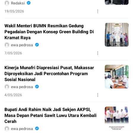
Redaksi
19/05/2026
Wakil Menteri BUMN Resmikan Gedung
Pegadaian Dengan Konsep Green Building Di
Kramat Raya
ewa pedrosa
7/05/2026
Kinerja Munafri Diapresiasi Pusat, Makassar
Diproyeksikan Jadi Percontohan Program
Sosial Nasional
ewa pedrosa
4/05/2026
Bupati Andi Rahim Naik Jadi Sekjen AKPSI,
Masa Depan Petani Sawit Luwu Utara Kembali
Cerah
ewa pedrosa