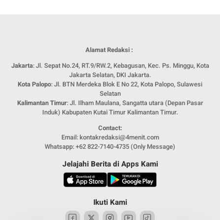
Alamat Redaksi :
Jakarta
: Jl. Sepat No.24, RT.9/RW.2, Kebagusan, Kec. Ps. Minggu, Kota
Jakarta Selatan, DKI Jakarta.
Kota Palopo
: Jl. BTN Merdeka Blok E No 22, Kota Palopo, Sulawesi
Selatan
Kalimantan Timur
: Jl. Ilham Maulana, Sangatta utara (Depan Pasar
Induk) Kabupaten Kutai Timur Kalimantan Timur.
Contact:
Email: kontakredaksi@4menit.com
Whatsapp: +62 822-7140-4735 (Only Message)
Jelajahi Berita di Apps Kami
Ikuti Kami