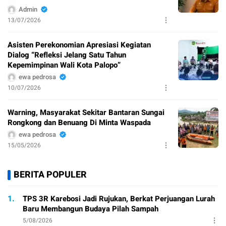
Admin
13/07/2026
Asisten Perekonomian Apresiasi Kegiatan
Dialog “Refleksi Jelang Satu Tahun
Kepemimpinan Wali Kota Palopo”
ewa pedrosa
10/07/2026
Warning, Masyarakat Sekitar Bantaran Sungai
Rongkong dan Benuang Di Minta Waspada
ewa pedrosa
15/05/2026
BERITA POPULER
1.
TPS 3R Karebosi Jadi Rujukan, Berkat Perjuangan Lurah
Baru Membangun Budaya Pilah Sampah
5/08/2026