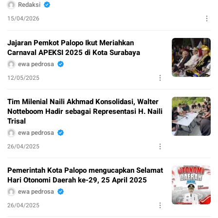
Redaksi
15/04/2026
Jajaran Pemkot Palopo Ikut Meriahkan
Carnaval APEKSI 2025 di Kota Surabaya
ewa pedrosa
12/05/2025
Tim Milenial Naili Akhmad Konsolidasi, Walter
Notteboom Hadir sebagai Representasi H. Naili
Trisal
ewa pedrosa
26/04/2025
Pemerintah Kota Palopo mengucapkan Selamat
Hari Otonomi Daerah ke-29, 25 April 2025
ewa pedrosa
26/04/2025