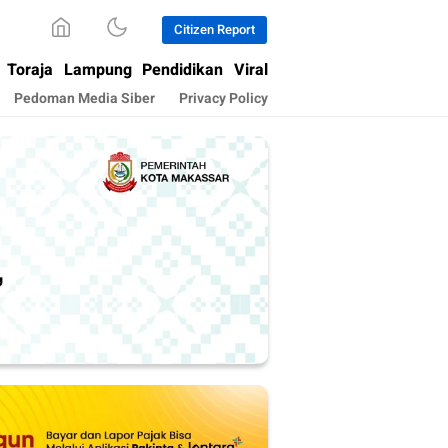
Citizen Report
Toraja
Lampung
Pendidikan
Viral
Pedoman Media Siber
Privacy Policy