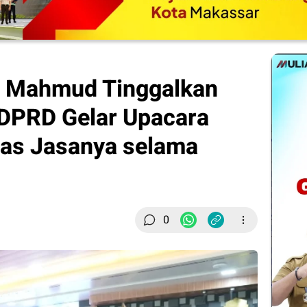
n Mahmud Tinggalkan
DPRD Gelar Upacara
as Jasanya selama
0