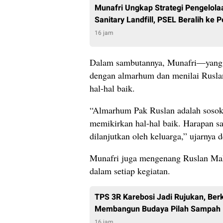
Munafri Ungkap Strategi Pengelo
Sanitary Landfill, PSEL Beralih ke 
16 jam
Dalam sambutannya, Munafri—yang
dengan almarhum dan menilai Rusla
hal-hal baik.
“Almarhum Pak Ruslan adalah sosok 
memikirkan hal-hal baik. Harapan s
dilanjutkan oleh keluarga,” ujarnya
Munafri juga mengenang Ruslan Mahmu
dalam setiap kegiatan.
TPS 3R Karebosi Jadi Rujukan, Ber
Membangun Budaya Pilah Sampah
16 jam