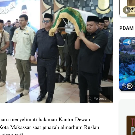
PDAM
Perbesar
haru menyelimuti halaman Kantor Dewan
ota Makassar saat jenazah almarhum Ruslan
siang tadi.