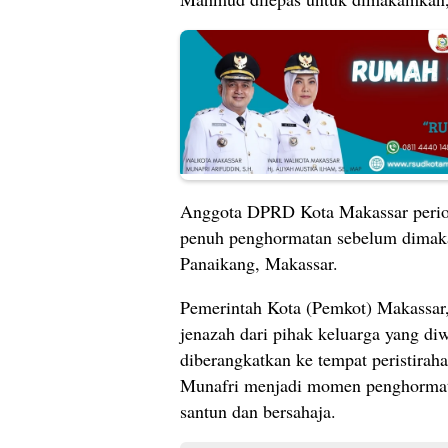
Anggota DPRD Kota Makassar period
penuh penghormatan sebelum dim
Panaikang, Makassar.
Pemerintah Kota (Pemkot) Makassar,
jenazah dari pihak keluarga yang d
diberangkatkan ke tempat peristiraha
Munafri menjadi momen penghormatan
santun dan bersahaja.