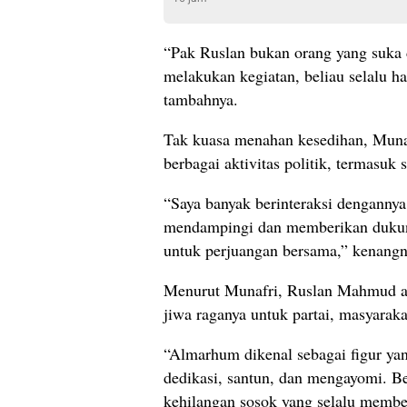
“Pak Ruslan bukan orang yang suka de
melakukan kegiatan, beliau selalu had
tambahnya.
Tak kuasa menahan kesedihan, Mun
berbagai aktivitas politik, termasuk 
“Saya banyak berinteraksi dengannya
mendampingi dan memberikan duku
untuk perjuangan bersama,” kenangn
Menurut Munafri, Ruslan Mahmud ada
jiwa raganya untuk partai, masyarak
“Almarhum dikenal sebagai figur yan
dedikasi, santun, dan mengayomi. B
kehilangan sosok yang selalu memb