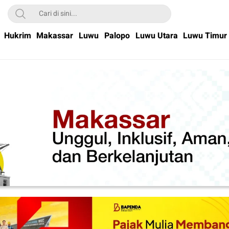
Hukrim
Makassar
Luwu
Palopo
Luwu Utara
Luwu Timur