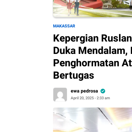
MAKASSAR
Kepergian Rusla
Duka Mendalam, 
Penghormatan At
Bertugas
ewa pedrosa
April 20, 2025 - 2:33 am