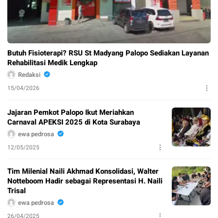
Butuh Fisioterapi? RSU St Madyang Palopo Sediakan Layanan
Rehabilitasi Medik Lengkap
Redaksi
15/04/2026
Jajaran Pemkot Palopo Ikut Meriahkan
Carnaval APEKSI 2025 di Kota Surabaya
ewa pedrosa
12/05/2025
Tim Milenial Naili Akhmad Konsolidasi, Walter
Notteboom Hadir sebagai Representasi H. Naili
Trisal
ewa pedrosa
26/04/2025