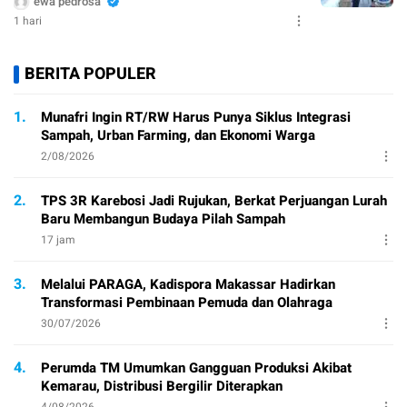
ewa pedrosa
1 hari
BERITA POPULER
1.
Munafri Ingin RT/RW Harus Punya Siklus Integrasi
Sampah, Urban Farming, dan Ekonomi Warga
2/08/2026
2.
TPS 3R Karebosi Jadi Rujukan, Berkat Perjuangan Lurah
Baru Membangun Budaya Pilah Sampah
17 jam
3.
Melalui PARAGA, Kadispora Makassar Hadirkan
Transformasi Pembinaan Pemuda dan Olahraga
30/07/2026
4.
Perumda TM Umumkan Gangguan Produksi Akibat
Kemarau, Distribusi Bergilir Diterapkan