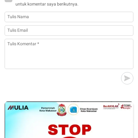
untuk komentar saya berikutnya.