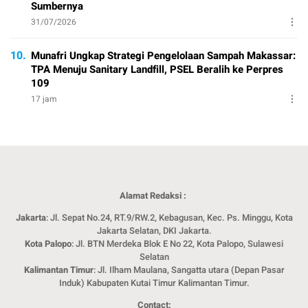
Sumbernya
31/07/2026
10.
Munafri Ungkap Strategi Pengelolaan Sampah Makassar:
TPA Menuju Sanitary Landfill, PSEL Beralih ke Perpres
109
17 jam
Alamat Redaksi :
Jakarta
: Jl. Sepat No.24, RT.9/RW.2, Kebagusan, Kec. Ps. Minggu, Kota
Jakarta Selatan, DKI Jakarta.
Kota Palopo
: Jl. BTN Merdeka Blok E No 22, Kota Palopo, Sulawesi
Selatan
Kalimantan Timur
: Jl. Ilham Maulana, Sangatta utara (Depan Pasar
Induk) Kabupaten Kutai Timur Kalimantan Timur.
Contact: