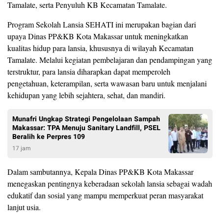
Tamalate, serta Penyuluh KB Kecamatan Tamalate.
Program Sekolah Lansia SEHATI ini merupakan bagian dari
upaya Dinas PP&KB Kota Makassar untuk meningkatkan
kualitas hidup para lansia, khususnya di wilayah Kecamatan
Tamalate. Melalui kegiatan pembelajaran dan pendampingan yang
terstruktur, para lansia diharapkan dapat memperoleh
pengetahuan, keterampilan, serta wawasan baru untuk menjalani
kehidupan yang lebih sejahtera, sehat, dan mandiri.
Munafri Ungkap Strategi Pengelolaan Sampah
Makassar: TPA Menuju Sanitary Landfill, PSEL
Beralih ke Perpres 109
17 jam
Dalam sambutannya, Kepala Dinas PP&KB Kota Makassar
menegaskan pentingnya keberadaan sekolah lansia sebagai wadah
edukatif dan sosial yang mampu memperkuat peran masyarakat
lanjut usia.