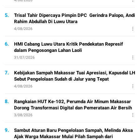
4/08/2026
5.
Trisal Tahir Dipercaya Pimpin DPC Gerindra Palopo, Andi
Rahim Abdullah Di Luwu Utara
4/08/2026
6.
HMI Cabang Luwu Utara Kritik Pendekatan Represif
dalam Pengosongan Lahan Laoli
31/07/2026
7.
Kebijakan Sampah Makassar Tuai Apresiasi, Kapusdal LH
Sebut Pengelolaan Sudah di Jalur yang Tepat
4/08/2026
8.
Rangkaian HUT Ke-102, Perumda Air Minum Makassar
Dorong Transformasi Digital dan Pemerataan Air Bersih
3/08/2026
9.
Sambut Aturan Baru Pengelolaan Sampah, Melinda Aksa
Ajak Warga Makassar Mulai Pilah Sampah dari