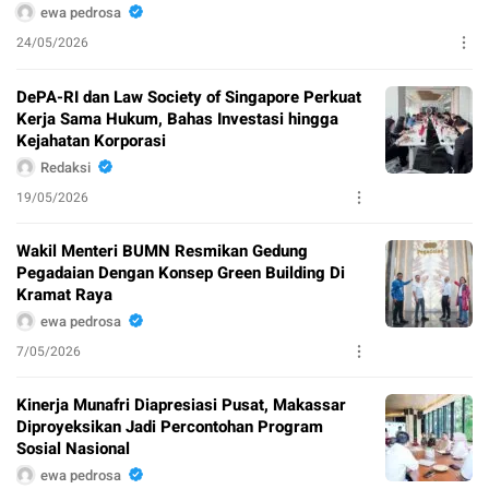
ewa pedrosa
24/05/2026
DePA-RI dan Law Society of Singapore Perkuat
Kerja Sama Hukum, Bahas Investasi hingga
Kejahatan Korporasi
Redaksi
19/05/2026
Wakil Menteri BUMN Resmikan Gedung
Pegadaian Dengan Konsep Green Building Di
Kramat Raya
ewa pedrosa
7/05/2026
Kinerja Munafri Diapresiasi Pusat, Makassar
Diproyeksikan Jadi Percontohan Program
Sosial Nasional
ewa pedrosa