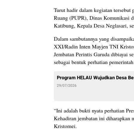
Turut hadir dalam kegiatan tersebu
Ruang (PUPR), Dinas Komunikasi d
Katibung, Kepala Desa Neglasari, s
Dalam sambutannya yang disampaika
XXI/Radin Inten Mayjen TNI Krist
Jembatan Perintis Garuda dibiayai s
sebagai bentuk perhatian pemerintah
Program HELAU Wujudkan Desa Ber
29/07/2026
“Ini adalah bukti nyata perhatian P
Kehadiran jembatan ini diharapkan 
Kristomei.