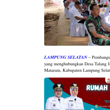
LAMPUNG SELATAN
– Pembangun
yang menghubungkan Desa Talang J
Mataram, Kabupaten Lampung Selata