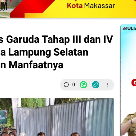
 Garuda Tahap III dan IV
ga Lampung Selatan
n Manfaatnya
0