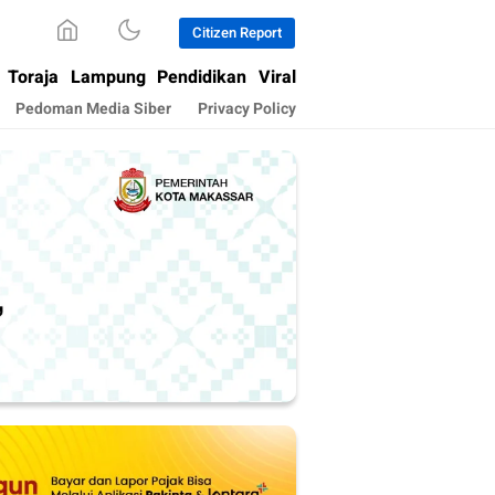
Citizen Report
Toraja
Lampung
Pendidikan
Viral
Pedoman Media Siber
Privacy Policy