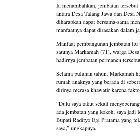
Ia menambahkan, jembatan tersebut 
antara Desa Talang Jawa dan Desa Ne
diharapkan dapat bersama-sama menj
manfaatnya dapat dirasakan dalam j
Manfaat pembangunan jembatan itu p
satunya Markamah (71), warga Desa
hadirnya jembatan permanen tersebut
Selama puluhan tahun, Markamah ha
rumah anaknya yang berada di sebera
dirinya merasa khawatir karena fakt
“Dulu saya takut sekali menyeberang
ada jembatan yang kokoh, saya jadi l
Bupati Radityo Egi Pratama yang te
saya,” ungkapnya.