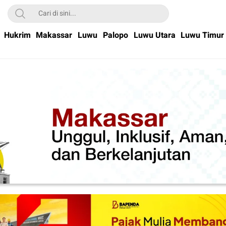
Hukrim
Makassar
Luwu
Palopo
Luwu Utara
Luwu Timur