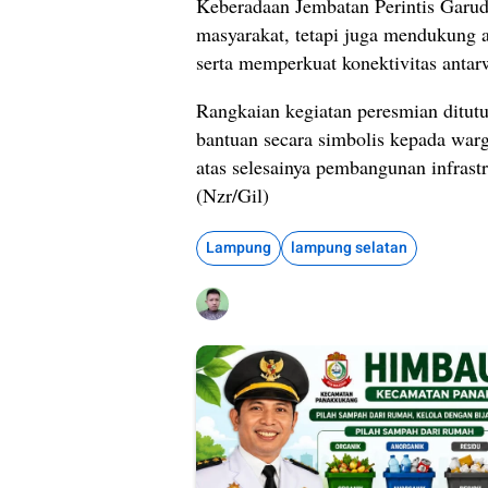
Keberadaan Jembatan Perintis Garud
masyarakat, tetapi juga mendukung a
serta memperkuat konektivitas anta
Rangkaian kegiatan peresmian ditu
bantuan secara simbolis kepada war
atas selesainya pembangunan infrast
(Nzr/Gil)
Lampung
lampung selatan