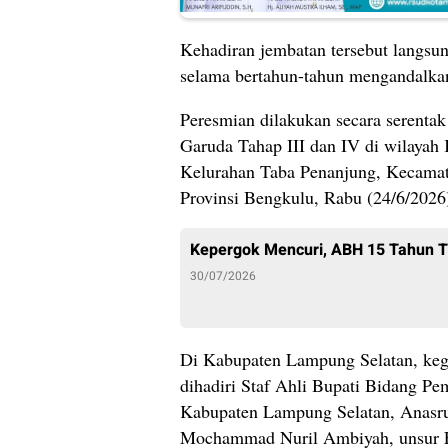
Kehadiran jembatan tersebut langsu
selama bertahun-tahun mengandalkan
Peresmian dilakukan secara serenta
Garuda Tahap III dan IV di wilayah
Kelurahan Taba Penanjung, Kecamat
Provinsi Bengkulu, Rabu (24/6/2026
Kepergok Mencuri, ABH 15 Tahun 
30/07/2026
Di Kabupaten Lampung Selatan, kegi
dihadiri Staf Ahli Bupati Bidang P
Kabupaten Lampung Selatan, Anasru
Mochammad Nuril Ambiyah, unsur For