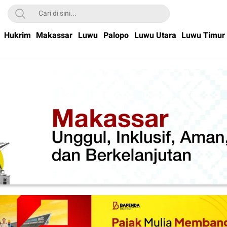
Hukrim
Makassar
Luwu
Palopo
Luwu Utara
Luwu Timur