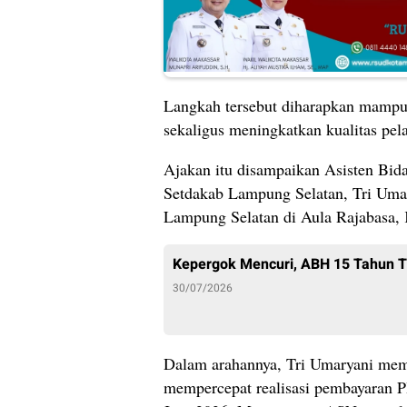
Langkah tersebut diharapkan mamp
sekaligus meningkatkan kualitas pel
Ajakan itu disampaikan Asisten Bi
Setdakab Lampung Selatan, Tri Umar
Lampung Selatan di Aula Rajabasa, 
Kepergok Mencuri, ABH 15 Tahun 
30/07/2026
Dalam arahannya, Tri Umaryani memi
mempercepat realisasi pembayaran P