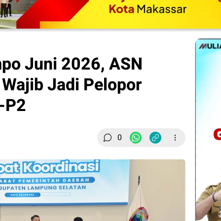
mpo Juni 2026, ASN
Wajib Jadi Pelopor
-P2
0