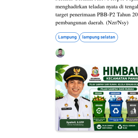
menghadirkan teladan nyata di teng
target penerimaan PBB-P2 Tahun 202
pembangunan daerah. (Nzr/Nsy)
Lampung
lampung selatan