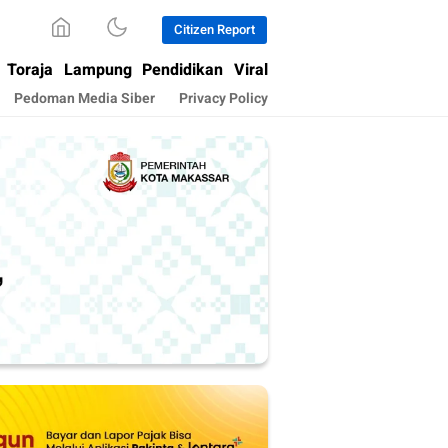
Citizen Report
Toraja
Lampung
Pendidikan
Viral
Pedoman Media Siber
Privacy Policy