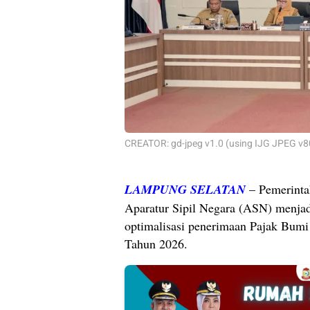
CREATOR: gd-jpeg v1.0 (using IJG JPEG v80
LAMPUNG SELATAN
– Pemerinta
Aparatur Sipil Negara (ASN) menja
optimalisasi penerimaan Pajak Bum
Tahun 2026.