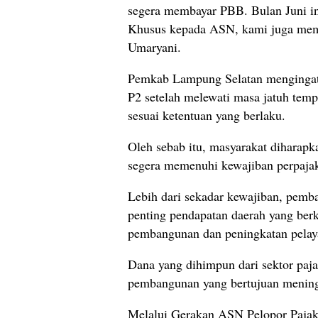
segera membayar PBB. Bulan Juni i
Khusus kepada ASN, kami juga memi
Umaryani.
Pemkab Lampung Selatan mengingat
P2 setelah melewati masa jatuh temp
sesuai ketentuan yang berlaku.
Oleh sebab itu, masyarakat diharap
segera memenuhi kewajiban perpaja
Lebih dari sekadar kewajiban, pem
penting pendapatan daerah yang berk
pembangunan dan peningkatan pelay
Dana yang dihimpun dari sektor paj
pembangunan yang bertujuan mening
Melalui Gerakan ASN Pelopor Pajak