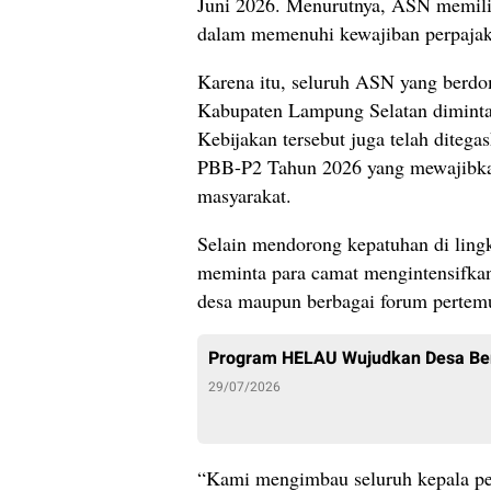
Juni 2026. Menurutnya, ASN memiliki
dalam memenuhi kewajiban perpajak
Karena itu, seluruh ASN yang berdom
Kabupaten Lampung Selatan diminta
Kebijakan tersebut juga telah diteg
PBB-P2 Tahun 2026 yang mewajibka
masyarakat.
Selain mendorong kepatuhan di li
meminta para camat mengintensifkan
desa maupun berbagai forum pertemu
Program HELAU Wujudkan Desa Ber
29/07/2026
“Kami mengimbau seluruh kepala per