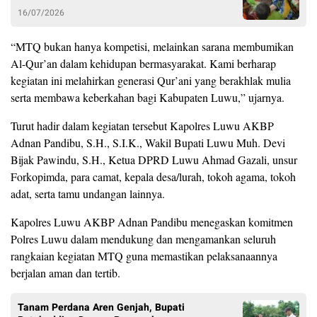
16/07/2026
“MTQ bukan hanya kompetisi, melainkan sarana membumikan
Al-Qur’an dalam kehidupan bermasyarakat. Kami berharap
kegiatan ini melahirkan generasi Qur’ani yang berakhlak mulia
serta membawa keberkahan bagi Kabupaten Luwu,” ujarnya.
Turut hadir dalam kegiatan tersebut Kapolres Luwu AKBP
Adnan Pandibu, S.H., S.I.K., Wakil Bupati Luwu Muh. Devi
Bijak Pawindu, S.H., Ketua DPRD Luwu Ahmad Gazali, unsur
Forkopimda, para camat, kepala desa/lurah, tokoh agama, tokoh
adat, serta tamu undangan lainnya.
Kapolres Luwu AKBP Adnan Pandibu menegaskan komitmen
Polres Luwu dalam mendukung dan mengamankan seluruh
rangkaian kegiatan MTQ guna memastikan pelaksanaannya
berjalan aman dan tertib.
Tanam Perdana Aren Genjah, Bupati