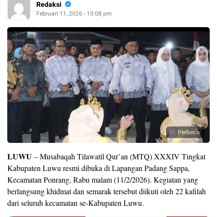
Redaksi
Februari 11, 2026 - 10:08 pm
Perbesar
LUWU
– Musabaqah Tilawatil Qur’an (MTQ) XXXIV Tingkat
Kabupaten Luwu resmi dibuka di Lapangan Padang Sappa,
Kecamatan Ponrang, Rabu malam (11/2/2026). Kegiatan yang
berlangsung khidmat dan semarak tersebut diikuti oleh 22 kafilah
dari seluruh kecamatan se-Kabupaten Luwu.