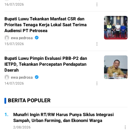
16/07/2026
Bupati Luwu Tekankan Manfaat CSR dan
Prioritas Tenaga Kerja Lokal Saat Terima
Audiensi PT Petrosea
ewa pedrosa
15/07/2026
Bupati Luwu Pimpin Evaluasi PBB-P2 dan
IETPD, Tekankan Percepatan Pendapatan
Daerah
ewa pedrosa
14/07/2026
BERITA POPULER
1.
Munafri Ingin RT/RW Harus Punya Siklus Integrasi
Sampah, Urban Farming, dan Ekonomi Warga
2/08/2026