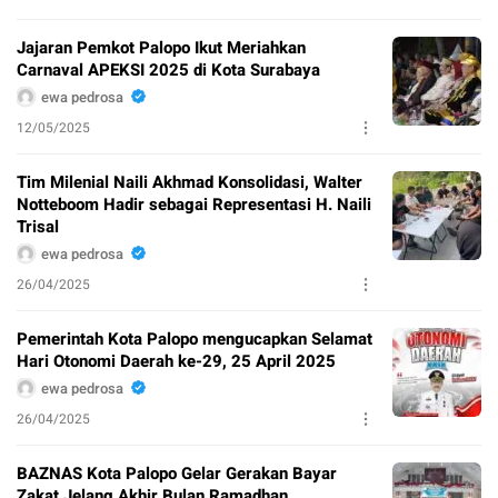
Jajaran Pemkot Palopo Ikut Meriahkan
Carnaval APEKSI 2025 di Kota Surabaya
ewa pedrosa
12/05/2025
Tim Milenial Naili Akhmad Konsolidasi, Walter
Notteboom Hadir sebagai Representasi H. Naili
Trisal
ewa pedrosa
26/04/2025
Pemerintah Kota Palopo mengucapkan Selamat
Hari Otonomi Daerah ke-29, 25 April 2025
ewa pedrosa
26/04/2025
BAZNAS Kota Palopo Gelar Gerakan Bayar
Zakat Jelang Akhir Bulan Ramadhan