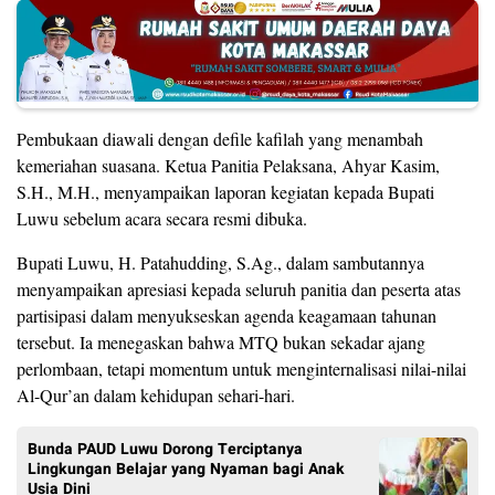
Pembukaan diawali dengan defile kafilah yang menambah
kemeriahan suasana. Ketua Panitia Pelaksana, Ahyar Kasim,
S.H., M.H., menyampaikan laporan kegiatan kepada Bupati
Luwu sebelum acara secara resmi dibuka.
Bupati Luwu, H. Patahudding, S.Ag., dalam sambutannya
menyampaikan apresiasi kepada seluruh panitia dan peserta atas
partisipasi dalam menyukseskan agenda keagamaan tahunan
tersebut. Ia menegaskan bahwa MTQ bukan sekadar ajang
perlombaan, tetapi momentum untuk menginternalisasi nilai-nilai
Al-Qur’an dalam kehidupan sehari-hari.
Bunda PAUD Luwu Dorong Terciptanya
Lingkungan Belajar yang Nyaman bagi Anak
Usia Dini