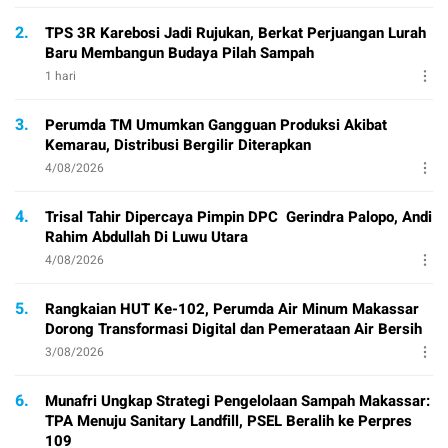
2.
TPS 3R Karebosi Jadi Rujukan, Berkat Perjuangan Lurah
Baru Membangun Budaya Pilah Sampah
1 hari
3.
Perumda TM Umumkan Gangguan Produksi Akibat
Kemarau, Distribusi Bergilir Diterapkan
4/08/2026
4.
Trisal Tahir Dipercaya Pimpin DPC Gerindra Palopo, Andi
Rahim Abdullah Di Luwu Utara
4/08/2026
5.
Rangkaian HUT Ke-102, Perumda Air Minum Makassar
Dorong Transformasi Digital dan Pemerataan Air Bersih
3/08/2026
6.
Munafri Ungkap Strategi Pengelolaan Sampah Makassar:
TPA Menuju Sanitary Landfill, PSEL Beralih ke Perpres
109