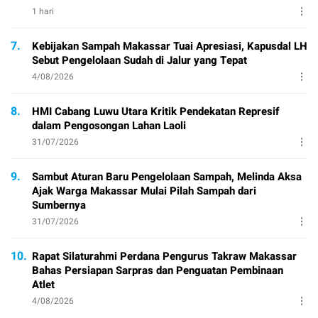
1 hari
7.
Kebijakan Sampah Makassar Tuai Apresiasi, Kapusdal LH
Sebut Pengelolaan Sudah di Jalur yang Tepat
4/08/2026
8.
HMI Cabang Luwu Utara Kritik Pendekatan Represif
dalam Pengosongan Lahan Laoli
31/07/2026
9.
Sambut Aturan Baru Pengelolaan Sampah, Melinda Aksa
Ajak Warga Makassar Mulai Pilah Sampah dari
Sumbernya
31/07/2026
10.
Rapat Silaturahmi Perdana Pengurus Takraw Makassar
Bahas Persiapan Sarpras dan Penguatan Pembinaan
Atlet
4/08/2026