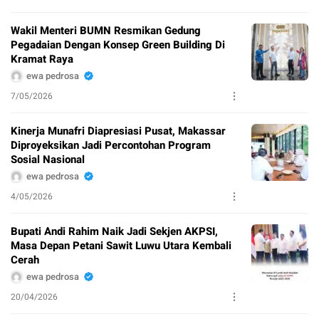
Wakil Menteri BUMN Resmikan Gedung
Pegadaian Dengan Konsep Green Building Di
Kramat Raya
ewa pedrosa
7/05/2026
Kinerja Munafri Diapresiasi Pusat, Makassar
Diproyeksikan Jadi Percontohan Program
Sosial Nasional
ewa pedrosa
4/05/2026
Bupati Andi Rahim Naik Jadi Sekjen AKPSI,
Masa Depan Petani Sawit Luwu Utara Kembali
Cerah
ewa pedrosa
20/04/2026