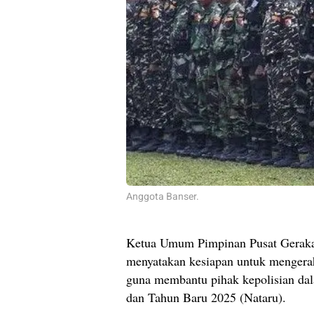
Anggota Banser.
Ketua Umum Pimpinan Pusat Geraka
menyatakan kesiapan untuk mengera
guna membantu pihak kepolisian da
dan Tahun Baru 2025 (Nataru).