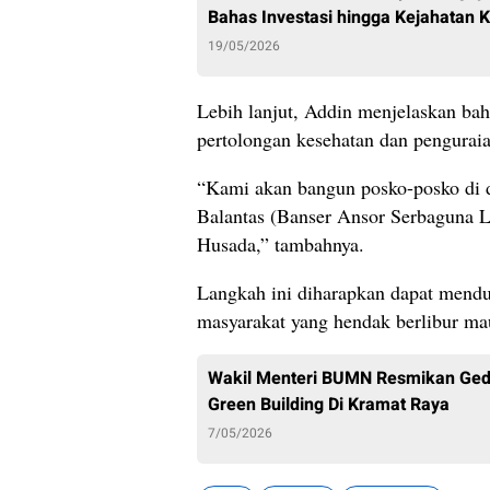
Bahas Investasi hingga Kejahatan K
19/05/2026
Lebih lanjut, Addin menjelaskan b
pertolongan kesehatan dan penguraian
“Kami akan bangun posko-posko di dae
Balantas (Banser Ansor Serbaguna La
Husada,” tambahnya.
Langkah ini diharapkan dapat mendu
masyarakat yang hendak berlibur ma
Wakil Menteri BUMN Resmikan Ge
Green Building Di Kramat Raya
7/05/2026