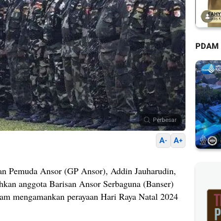
PDAM
Perbesar
A
A
-
+
n Pemuda Ansor (GP Ansor), Addin Jauharudin,
hkan anggota Barisan Ansor Serbaguna (Banser)
lam mengamankan perayaan Hari Raya Natal 2024