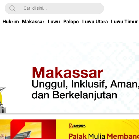
Hukrim
Makassar
Luwu
Palopo
Luwu Utara
Luwu Timur