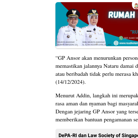
“GP Ansor akan menurunkan persone
memastikan jalannya Nataru damai 
atau beribadah tidak perlu merasa k
(14/12/2024).
Menurut Addin, langkah ini merupa
rasa aman dan nyaman bagi masyarak
Dengan jejaring GP Ansor yang terse
memberikan bantuan pengamanan se
DePA-RI dan Law Society of Singa