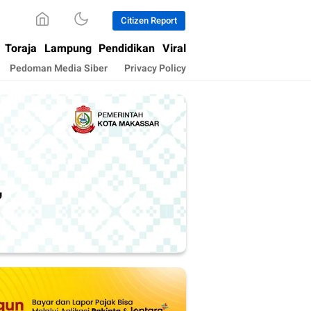
Citizen Report
Toraja
Lampung
Pendidikan
Viral
Pedoman Media Siber
Privacy Policy