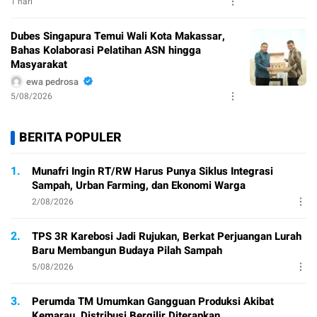
1 hari
Dubes Singapura Temui Wali Kota Makassar,
Bahas Kolaborasi Pelatihan ASN hingga
Masyarakat
ewa pedrosa
5/08/2026
BERITA POPULER
1.
Munafri Ingin RT/RW Harus Punya Siklus Integrasi
Sampah, Urban Farming, dan Ekonomi Warga
2/08/2026
2.
TPS 3R Karebosi Jadi Rujukan, Berkat Perjuangan Lurah
Baru Membangun Budaya Pilah Sampah
5/08/2026
3.
Perumda TM Umumkan Gangguan Produksi Akibat
Kemarau, Distribusi Bergilir Diterapkan