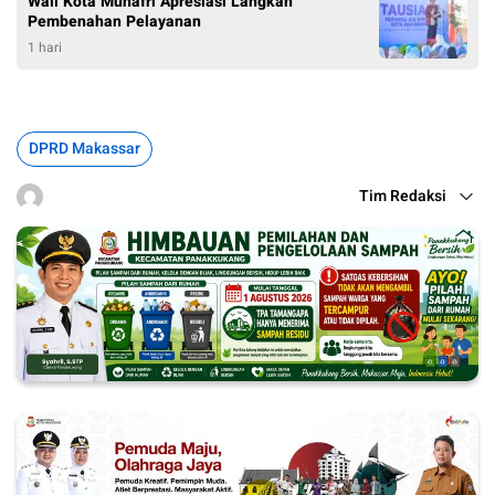
Wali Kota Munafri Apresiasi Langkah
Pembenahan Pelayanan
1 hari
DPRD Makassar
Tim Redaksi