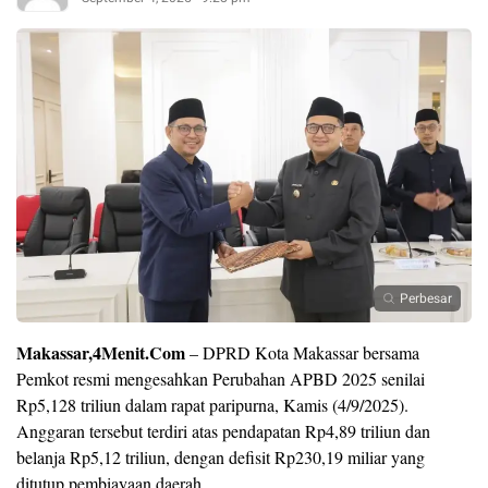
Perbesar
Makassar,4Menit.Com
– DPRD Kota Makassar bersama
Pemkot resmi mengesahkan Perubahan APBD 2025 senilai
Rp5,128 triliun dalam rapat paripurna, Kamis (4/9/2025).
Anggaran tersebut terdiri atas pendapatan Rp4,89 triliun dan
belanja Rp5,12 triliun, dengan defisit Rp230,19 miliar yang
ditutup pembiayaan daerah.