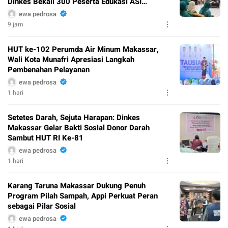
Dinkes Bekali 300 Peserta Edukasi ASI
Eksklusif
ewa pedrosa
9 jam
HUT ke-102 Perumda Air Minum Makassar,
Wali Kota Munafri Apresiasi Langkah
Pembenahan Pelayanan
ewa pedrosa
1 hari
Setetes Darah, Sejuta Harapan: Dinkes
Makassar Gelar Bakti Sosial Donor Darah
Sambut HUT RI Ke-81
ewa pedrosa
1 hari
Karang Taruna Makassar Dukung Penuh
Program Pilah Sampah, Appi Perkuat Peran
sebagai Pilar Sosial
ewa pedrosa