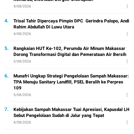
4/08/2026
4.
Trisal Tahir Dipercaya Pimpin DPC Gerindra Palopo, Andi
Rahim Abdullah Di Luwu Utara
4/08/2026
5.
Rangkaian HUT Ke-102, Perumda Air Minum Makassar
Dorong Transformasi Digital dan Pemerataan Air Bersih
3/08/2026
6.
Munafri Ungkap Strategi Pengelolaan Sampah Makassar:
TPA Menuju Sanitary Landfill, PSEL Beralih ke Perpres
109
5/08/2026
7.
Kebijakan Sampah Makassar Tuai Apresiasi, Kapusdal LH
Sebut Pengelolaan Sudah di Jalur yang Tepat
4/08/2026