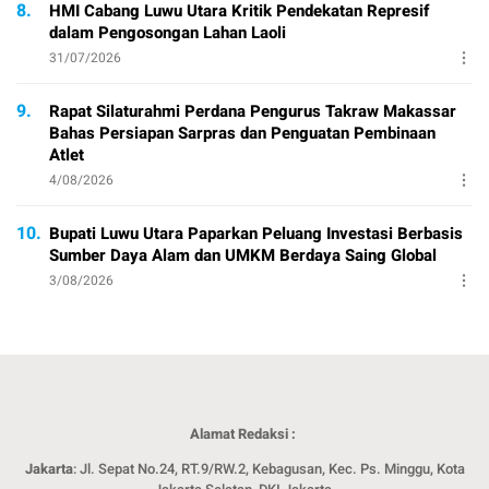
8.
HMI Cabang Luwu Utara Kritik Pendekatan Represif
dalam Pengosongan Lahan Laoli
31/07/2026
9.
Rapat Silaturahmi Perdana Pengurus Takraw Makassar
Bahas Persiapan Sarpras dan Penguatan Pembinaan
Atlet
4/08/2026
10.
Bupati Luwu Utara Paparkan Peluang Investasi Berbasis
Sumber Daya Alam dan UMKM Berdaya Saing Global
3/08/2026
Alamat Redaksi :
Jakarta
: Jl. Sepat No.24, RT.9/RW.2, Kebagusan, Kec. Ps. Minggu, Kota