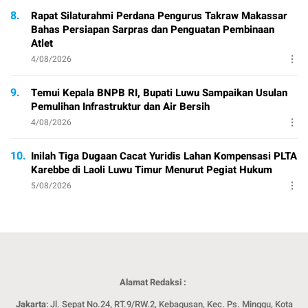
8.
Rapat Silaturahmi Perdana Pengurus Takraw Makassar
Bahas Persiapan Sarpras dan Penguatan Pembinaan
Atlet
4/08/2026
9.
Temui Kepala BNPB RI, Bupati Luwu Sampaikan Usulan
Pemulihan Infrastruktur dan Air Bersih
4/08/2026
10.
Inilah Tiga Dugaan Cacat Yuridis Lahan Kompensasi PLTA
Karebbe di Laoli Luwu Timur Menurut Pegiat Hukum
5/08/2026
Alamat Redaksi :
Jakarta
: Jl. Sepat No.24, RT.9/RW.2, Kebagusan, Kec. Ps. Minggu, Kota