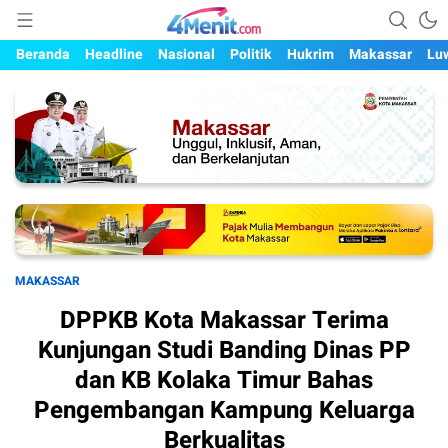
Mengungkap Kisah, Setiap Hari
4menit.com
Beranda
Headline
Nasional
Politik
Hukrim
Makassar
Lu
MAKASSAR
DPPKB Kota Makassar Terima
Kunjungan Studi Banding Dinas PP
dan KB Kolaka Timur Bahas
Pengembangan Kampung Keluarga
Berkualitas