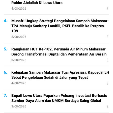
Rahim Abdullah Di Luwu Utara
4/08/2026
4.
Munafri Ungkap Strategi Pengelolaan Sampah Makassar:
TPA Menuju Sanitary Landfill, PSEL Beralih ke Perpres
109
5/08/2026
5.
Rangkaian HUT Ke-102, Perumda Air Minum Makassar
Dorong Transformasi Digital dan Pemerataan Air Bersih
3/08/2026
6.
Kebijakan Sampah Makassar Tuai Apresiasi, Kapusdal LH
Sebut Pengelolaan Sudah di Jalur yang Tepat
4/08/2026
7.
Bupati Luwu Utara Paparkan Peluang Investasi Berbasis
Sumber Daya Alam dan UMKM Berdaya Saing Global
3/08/2026