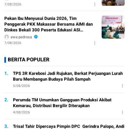
7/08/2026
Pekan Ibu Menyusui Dunia 2026, Tim
Penggerak PKK Makassar Bersama AIMI dan
Dinkes Bekali 300 Peserta Edukasi ASI
Eksklusif
ewa pedrosa
7/08/2026
BERITA POPULER
1.
TPS 3R Karebosi Jadi Rujukan, Berkat Perjuangan Lurah
Baru Membangun Budaya Pilah Sampah
5/08/2026
2.
Perumda TM Umumkan Gangguan Produksi Akibat
Kemarau, Distribusi Bergilir Diterapkan
4/08/2026
3.
Trisal Tahir Dipercaya Pimpin DPC Gerindra Palopo, Andi