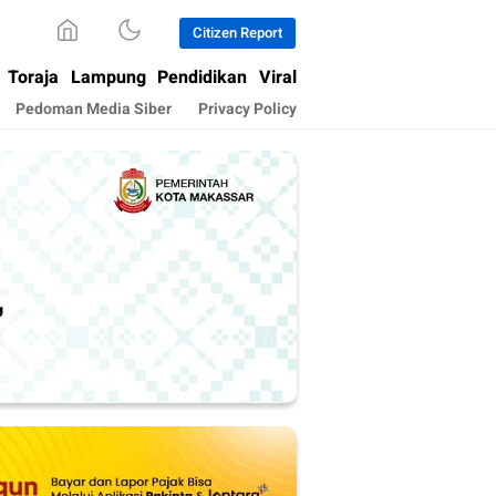
Citizen Report
Toraja
Lampung
Pendidikan
Viral
Pedoman Media Siber
Privacy Policy