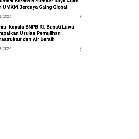
vestasi Berbasis Sumber Daya Alam
n UMKM Berdaya Saing Global
8/2026
mui Kepala BNPB RI, Bupati Luwu
mpaikan Usulan Pemulihan
rastruktur dan Air Bersih
8/2026