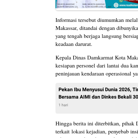
Informasi tersebut diumumkan melal
Makassar, ditandai dengan dibunyik
yang tengah berjaga langsung bersia
keadaan darurat.
Kepala Dinas Damkarmat Kota Makas
kesiapan personel dari lantai dua ka
peninjauan kendaraan operasional ya
Pekan Ibu Menyusui Dunia 2026, 
Bersama AIMI dan Dinkes Bekali 30
1 hari
Hingga berita ini diterbitkan, pih
terkait lokasi kejadian, penyebab ins