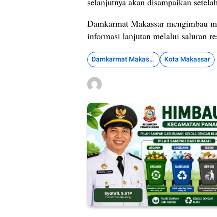
selanjutnya akan disampaikan setelah
Damkarmat Makassar mengimbau mas
informasi lanjutan melalui saluran res
Damkarmat Makassar
Kota Makassar