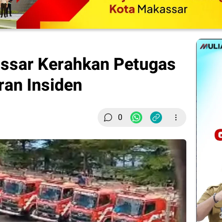
sar Kerahkan Petugas
ran Insiden
0