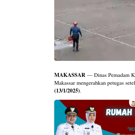
MAKASSAR
— Dinas Pemadam Keb
Makassar mengerahkan petugas sete
(13/1/2025)
.