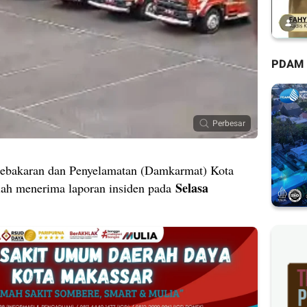
PDAM
Perbesar
akaran dan Penyelamatan (Damkarmat) Kota
Selasa
lah menerima laporan insiden pada