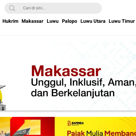
Hukrim
Makassar
Luwu
Palopo
Luwu Utara
Luwu Timur